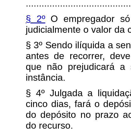
........................................
§ 2º
O empregador só p
judicialmente o valor da
§ 3º Sendo ilíquida a se
antes de recorrer, deve
que não prejudicará a 
instância.
§ 4º Julgada a liquida
cinco dias, fará o depósi
do depósito no prazo a
do recurso.