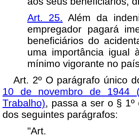
aos seus beneficiários, 
Art. 25.
Além da indeni
empregador pagará ime
beneficiários do acidenta
uma importância igual 
mínimo vigorante no país
Art. 2º O parágrafo único d
10 de novembro de 1944 (
Trabalho)
, passa a ser o § 1º
dos seguintes parágrafos:
"Ar