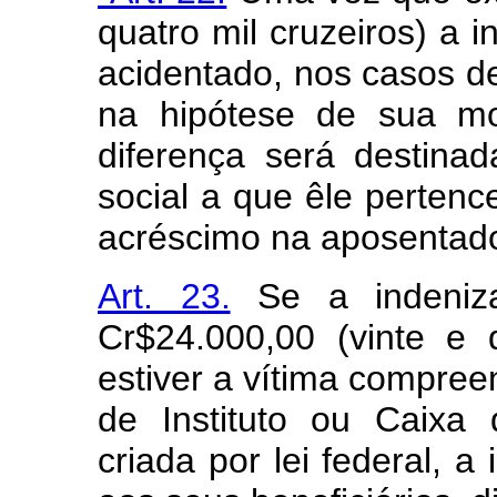
quatro mil cruzeiros) a i
acidentado, nos casos d
na hipótese de sua mor
diferença será destinad
social a que êle pertenc
acréscimo na aposentado
Art. 23.
Se a indenizaç
Cr$24.000,00 (vinte e 
estiver a vítima compree
de Instituto ou Caixa
criada por lei federal, a