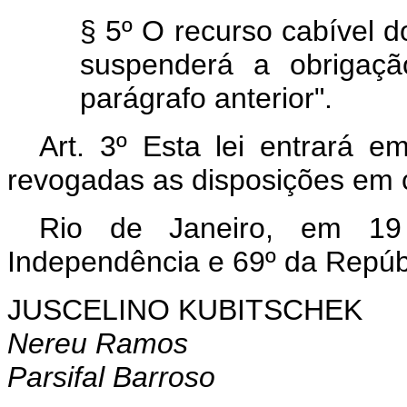
§ 5º O recurso cabível d
suspenderá a obrigaçã
parágrafo anterior".
Art. 3º Esta lei entrará e
revogadas as disposições em c
Rio de Janeiro, em 1
Independência e 69º da Repúb
JUSCELINO KUBITSCHEK
Nereu Ramos
Parsifal Barroso