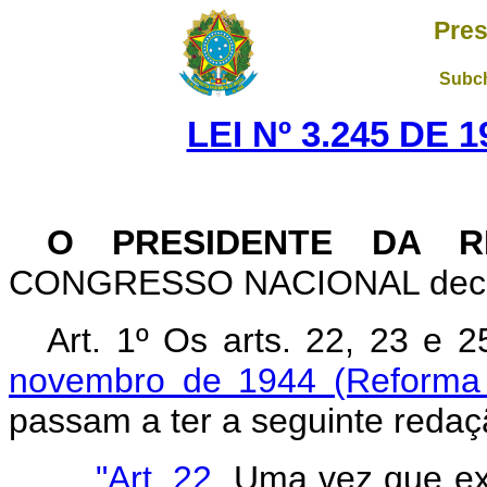
Pres
Subch
LEI Nº 3.245 DE 
O PRESIDENTE DA R
CONGRESSO NACIONAL decreta
Art. 1º Os arts. 22, 23 e 
novembro de 1944 (Reforma 
passam a ter a seguinte redaç
"Art. 22.
Uma vez que exc