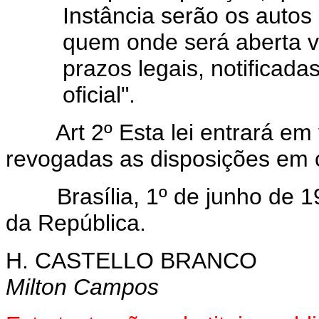
Instância serão os autos
quem onde será aberta vi
prazos legais, notificada
oficial".
Art 2º Esta lei entrará em
revogadas as disposições em c
Brasília, 1º de junho de 19
da República.
H. CASTELLO BRANCO
Milton Campos