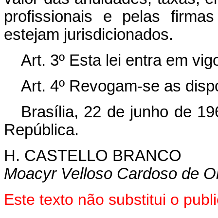
profissionais e pelas firm
estejam jurisdicionados.
Art. 3º Esta lei entra em vi
Art. 4º Revogam-se as disp
Brasília, 22 de junho de 1
República.
H. CASTELLO BRANCO
Moacyr Velloso Cardoso de Ol
Este texto não substitui o pu