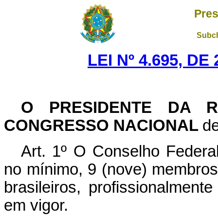
Pres
Subch
LEI Nº 4.695, D
O PRESIDENTE DA R
CONGRESSO NACIONAL
de
Art. 1º O Conselho Federa
no mínimo, 9 (nove) membros 
brasileiros, profissionalment
em vigor.