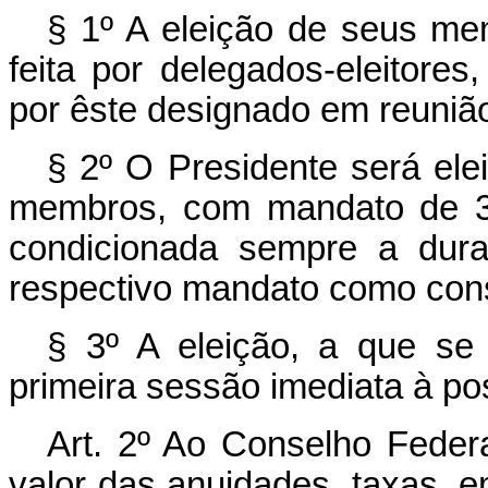
§ 1º A eleição de seus me
feita por delegados-eleitore
por êste designado em reuniã
§ 2º O Presidente será ele
membros, com mandato de 3 (
condicionada sempre a dura
respectivo mandato como cons
§ 3º A eleição, a que se 
primeira sessão imediata à po
Art. 2º Ao Conselho Federa
valor das anuidades, taxas, 