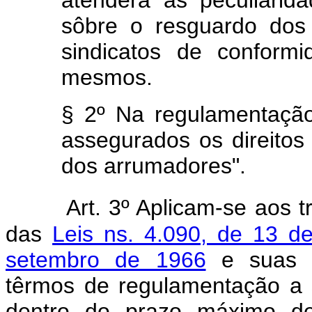
atenderá as peculiarid
sôbre o resguardo dos 
sindicatos de conform
mesmos.
§ 2º Na regulamentação 
assegurados os direitos
dos arrumadores".
Art. 3º Aplicam-se aos 
das
Leis ns. 4.090, de 13 d
setembro de 1966
e suas re
têrmos de regulamentação a 
dentro do prazo máximo de