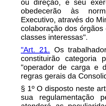
ou direção, e seu exer
obedecerão às norma
Executivo, através do Mi
colaboração dos órgãos 
classes interessas".
"Art. 21.
Os trabalhador
constituirão categoria 
"operador de carga e d
regras gerais da Consoli
§ 1º O disposto neste art
sua regulamentação p