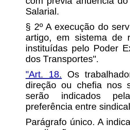
com prévia anuência do 
Salarial.
§ 2º A execução do serv
artigo, em sistema de 
instituídas pelo Poder E
dos Transportes".
"Art. 18.
Os trabalhado
direção ou chefia nos 
serão indicados pel
preferência entre sindica
Parágrafo único. A indic