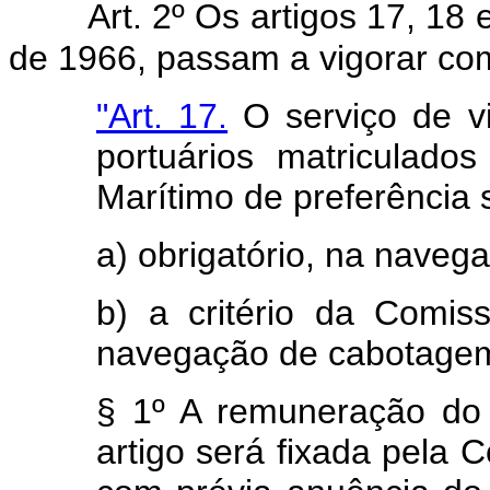
Art. 2º Os artigos 17, 18 
de 1966, passam a vigorar co
"Art. 17.
O serviço de vi
portuários matriculado
Marítimo de preferência s
a) obrigatório, na naveg
b) a critério da Comi
navegação de cabotage
§ 1º A remuneração do 
artigo será fixada pela