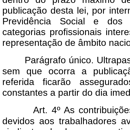
publicação desta lei, por inte
Previdência Social e dos 
categorias profissionais inte
representação de âmbito nacio
Parágrafo único. Ultrapa
sem que ocorra a publica
referida ficarão assegurad
constantes a partir do dia ime
Art. 4º As contribuiçõe
devidos aos trabalhadores a