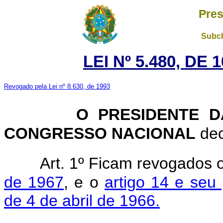
Pres
Subch
LEI Nº 5.480, DE
Revogado pela Lei nº 8.630, de 1993
O PRESIDENTE D
CONGRESSO NACIONAL
dec
Art. 1º Ficam revogados 
de 1967
, e o
artigo 14 e seu 
de 4 de abril de 1966.