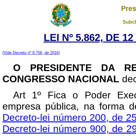
Pres
Subch
LEI Nº 5.862, DE 
(Vide Decreto nº 8.756, de 2016)
O PRESIDENTE DA RE
CONGRESSO NACIONAL
dec
Art 1º Fica o Poder Exec
empresa pública, na forma d
Decreto-lei número 200, de 25
Decreto-lei número 900, de 2