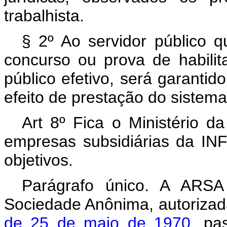
trabalhista.
§ 2º Ao servidor público 
concurso ou prova de habili
público efetivo, será garantid
efeito de prestação do sistema
Art 8º Fica o Ministério da
empresas subsidiárias da IN
objetivos.
Parágrafo único. A ARSA
Sociedade Anônima, autorizada
de 25 de maio de 1970
, pa