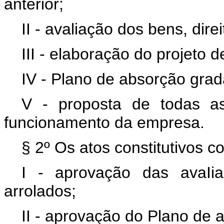
anterior;
II - avaliação dos bens, dire
III - elaboração do projeto d
IV - Plano de absorção grad
V - proposta de todas a
funcionamento da empresa.
§ 2º Os atos constitutivos 
I - aprovação das avaIi
arrolados;
II - aprovação do Plano de 