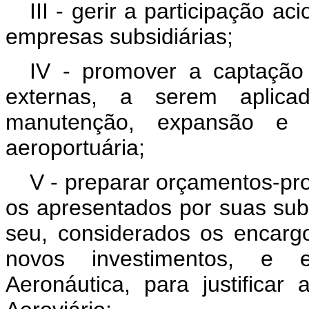
III - gerir a participação 
empresas subsidiárias;
IV - promover a captação
externas, a serem aplicad
manutenção, expansão e ap
aeroportuária;
V - preparar orçamentos-pro
os apresentados por suas subs
seu, considerados os encarg
novos investimentos, e e
Aeronáutica, para justificar