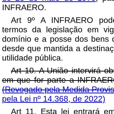
INFRAERO.
Art 9º A INFRAERO pode
termos da legislação em vigo
domínio e a posse dos bens d
desde que mantida a destinaç
utilidade pública.
Art 10. A União intervirá o
em que for parte a INFRAERO, 
(Revogado pela Medida Provisó
pela Lei nº 14.368, de 2022)
Art 11. Esta lei entrará e