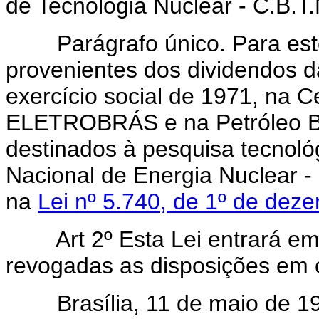
de Tecnologia Nuclear - C.B.T.
Parágrafo único. Para este f
provenientes dos dividendos 
exercício social de 1971, na Ce
ELETROBRÁS e na Petróleo Br
destinados à pesquisa tecnol
Nacional de Energia Nuclear -
na
Lei nº 5.740, de 1º de dez
Art 2º Esta Lei entrará e
revogadas as disposições em c
Brasília, 11 de maio de 197