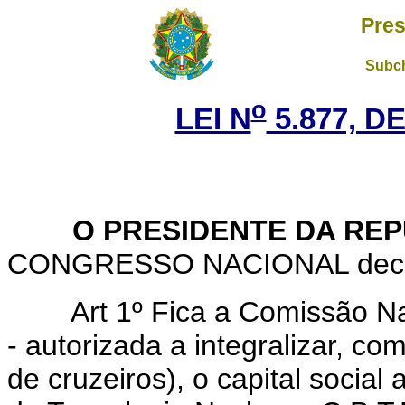
Pres
Subch
o
LEI N
5.877, DE
O PRESIDENTE DA REP
CONGRESSO NACIONAL decreta
Art 1º Fica a Comissão N
- autorizada a integralizar, co
de cruzeiros), o capital socia