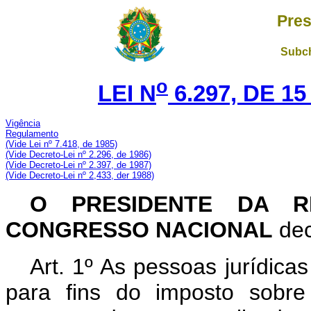
Pres
Subch
o
LEI N
6.297, DE 1
Vigência
Regulamento
(Vide Lei nº 7.418, de 1985)
(Vide Decreto-Lei nº 2.296, de 1986)
(Vide Decreto-Lei nº 2.397, de 1987)
(Vide Decreto-Lei nº 2,433, der 1988)
O PRESIDENTE DA R
CONGRESSO NACIONAL
dec
Art. 1º As pessoas jurídicas
para fins do imposto sobr