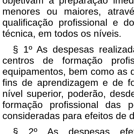
objetivam a preparação imedi
menores ou maiores, atrav
qualificação profissional e 
técnica, em todos os níveis.
§ 1º As despesas realizad
centros de formação profis
equipamentos, bem como as de
fins de aprendizagem e de f
nível superior, poderão, des
formação profissional das pe
consideradas para efeitos de 
§ 2º As despesas efetu