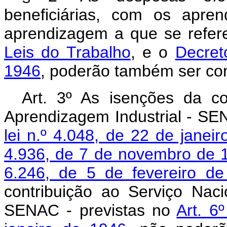
beneficiárias, com os apre
aprendizagem a que se refe
Leis do Trabalho
, e o
Decret
1946
, poderão também ser con
Art. 3º As isenções da co
Aprendizagem Industrial - SEN
lei n.º 4.048, de 22 de janei
4.936, de 7 de novembro de 
6.246, de 5 de fevereiro d
contribuição ao Serviço Nac
SENAC - previstas no
Art. 6