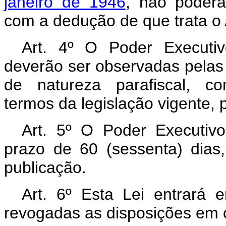
janeiro de 1946
, não poderã
com a dedução de que trata o A
Art. 4º O Poder Executi
deverão ser observadas pelas 
de natureza parafiscal, co
termos da legislação vigente, p
Art. 5º O Poder Executiv
prazo de 60 (sessenta) dias
publicação.
Art. 6º Esta Lei entrará 
revogadas as disposições em c