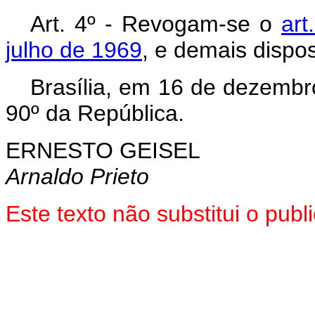
Art. 4º - Revogam-se o
art
julho de 1969
, e demais dispo
Brasília, em 16 de dezembr
90º da República.
ERNESTO GEISEL
Arnaldo Prieto
Este texto não substitui o pu