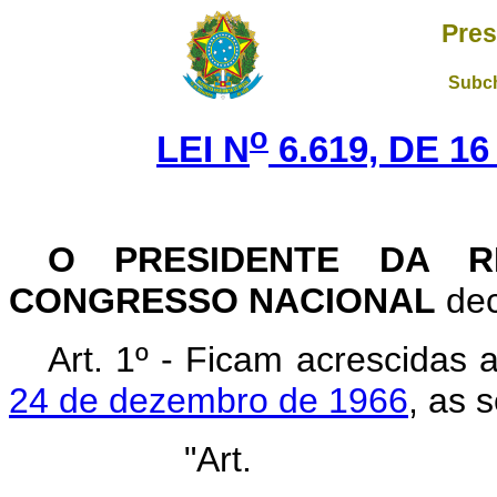
Pres
Subch
o
LEI N
6.619, DE 1
O PRESIDENTE DA R
CONGRESSO NACIONAL
dec
Art. 1º - Ficam acrescidas 
24 de dezembro de 1966
, as 
"Art