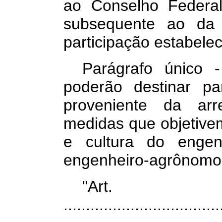
ao Conselho Federal
subsequente ao da 
participação estabeleci
Parágrafo único 
poderão destinar pa
proveniente da ar
medidas que objetive
e cultura do engen
engenheiro-agrônomo
"Art
...................................