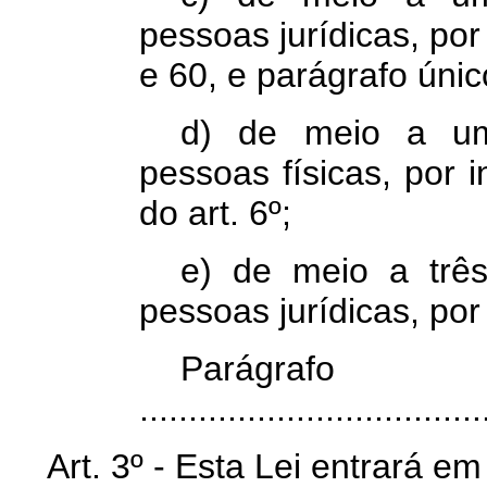
pessoas jurídicas, por
e 60, e parágrafo únic
d) de meio a um 
pessoas físicas, por 
do art. 6º;
e) de meio a três
pessoas jurídicas, por 
Parágr
...................................
Art. 3º - Esta Lei entrará e