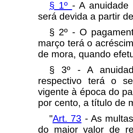
§ 1º
- A anuidade 
será devida a partir d
§ 2º - O pagamen
março terá o acréscimo
de mora, quando efet
§ 3º - A anuidad
respectivo terá o s
vigente à época do pa
por cento, a título de 
"
Art. 73
- As multas
do maior valor de re