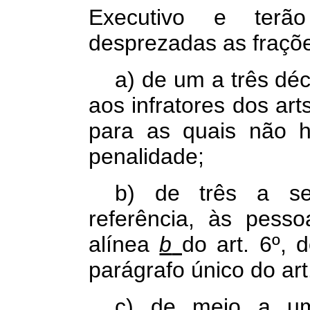
Executivo e terão
desprezadas as fraçõe
a) de um a três déc
aos infratores dos art
para as quais não h
penalidade;
b) de três a se
referência, às pesso
alínea
b
do art. 6º, 
parágrafo único do art
c) de meio a um 