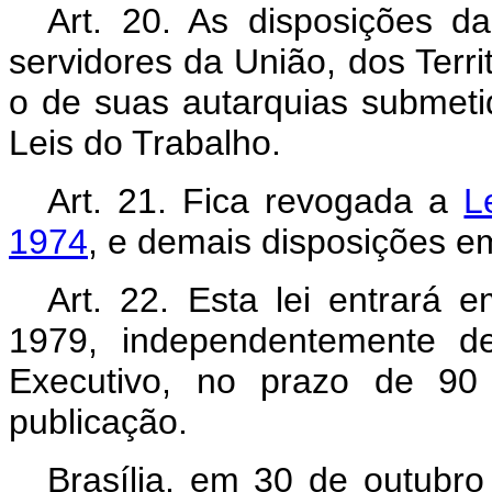
Art
. 20. As disposições d
servidores da União, dos Terri
o de suas autarquias submet
Leis do Trabalho.
Art
. 21. Fica revogada a
L
1974
, e demais disposições em
Art
. 22. Esta lei entrará
1979, independentemente d
Executivo, no prazo de 90 
publicação.
Brasília, em 30 de outubr