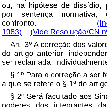
ou, na hipótese de dissídio,
por sentença normativa, 
confronto.
(I
1983)
(Vide Resolução/CN nº
Art
. 3º A correção dos valor
do artigo anterior, independ
ser reclamada, individualment
§ 1º Para a correção a ser f
a que se refere o § 1º do artig
§ 2º Será facultado aos Sin
poderes dos integrantes da 