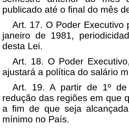
publicado até o final do mês
Art
. 17. O Poder Executivo p
janeiro de 1981, periodicida
desta Lei.
Art
. 18. O Poder Executivo,
ajustará a política do salário 
Art
. 19. A partir de 1º d
redução das regiões em que que
a fim de que seja alcançada
mínimo no País.