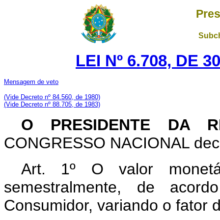
Pres
Subch
LEI Nº 6.708, DE 
Mensagem de veto
(Vide Decreto nº 84.560, de 1980)
(Vide Decreto nº 88.705, de 1983)
O PRESIDENTE DA R
CONGRESSO NACIONAL decreta
Art
. 1º O valor monetár
semestralmente, de acor
Consumidor, variando o fator d