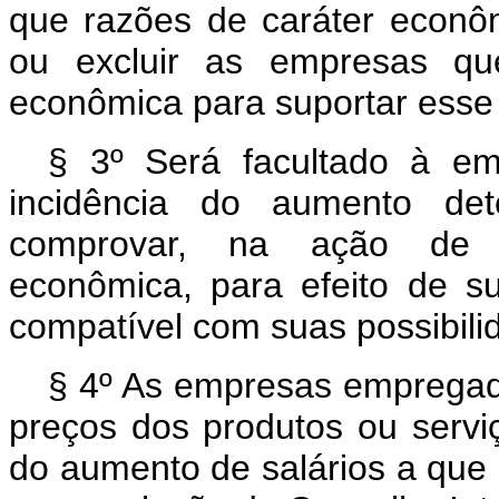
que razões de caráter econômi
ou excluir as empresas qu
econômica para suportar esse
§ 3º Será facultado à e
incidência do aumento det
comprovar, na ação de c
econômica, para efeito de s
compatível com suas possibili
§ 4º As empresas empregad
preços dos produtos ou servi
do aumento de salários a que 