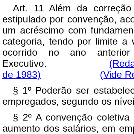
Art. 11 Além da correção 
estipulado por convenção, aco
um acréscimo com fundament
categoria, tendo por limite a
ocorrido no ano anteri
Executivo.
(Reda
de 1983)
(Vide R
§ 1º Poderão ser estabelec
empregados, segundo os níve
§ 2º A convenção coletiva 
aumento dos salários, em emp