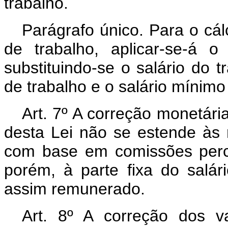
trabalho.
Parágrafo único. Para o cál
de trabalho, aplicar-se-á o
substituindo-se o salário do t
de trabalho e o salário mínimo
Art
. 7º A correção monetária
desta Lei não se estende às 
com base em comissões perce
porém, à parte fixa do salá
assim remunerado.
Art
. 8º A correção dos va