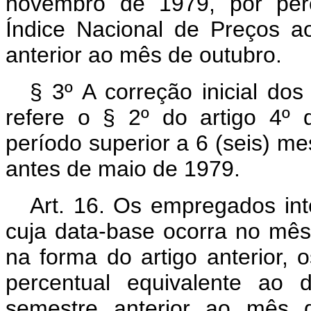
novembro de 1979, por perc
Índice Nacional de Preços a
anterior ao mês de outubro.
§ 3º A correção inicial do
refere o § 2º do artigo 4º 
período superior a 6 (seis) m
antes de maio de 1979.
Art
. 16. Os empregados int
cuja data-base ocorra no mês
na forma do artigo anterior, 
percentual equivalente ao 
semestre anterior ao mês 