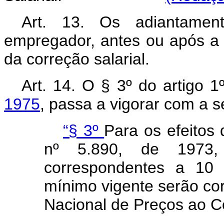
Art
. 13. Os adiantamen
empregador, antes ou após a 
da correção salarial.
Art
. 14. O § 3º do artigo 
1975
, passa a vigorar com a s
“§ 3º
Para os efeitos 
nº 5.890, de 1973,
correspondentes a 10 
mínimo vigente serão cor
Nacional de Preços ao C