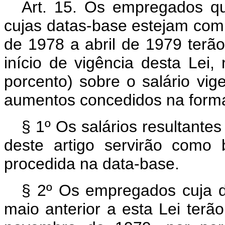
Art
. 15. Os empregados que
cujas datas-base estejam co
de 1978 a abril de 1979 terão
início de vigência desta Lei,
porcento) sobre o salário vi
aumentos concedidos na forma 
§ 1º Os salários resultante
deste artigo servirão como
procedida na data-base.
§ 2º Os empregados cuja d
maio anterior a esta Lei terã