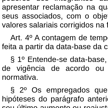
apresentar reclamação na qua
seus associados, com o obje
valores salariais corrigidos na 
Art
. 4º A contagem de tempo
feita a partir da data-base da c
§ 1º Entende-se data-base, 
de vigência de acordo ou 
normativa.
§ 2º Os empregados que 
hipóteses do parágrafo anter
seu último aumento ou reajusta