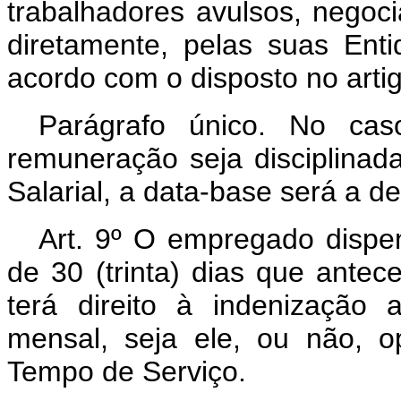
trabalhadores avulsos, negoc
diretamente, pelas suas Enti
acordo com o disposto no artig
Parágrafo único. No cas
remuneração seja disciplinada
Salarial, a data-base será a de
Art
. 9º O empregado dispe
de 30 (trinta) dias que antec
terá direito à indenização 
mensal, seja ele, ou não, 
Tempo de Serviço.