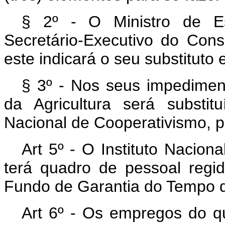
§ 2º - O Ministro de Es
Secretário-Executivo do Con
este indicará o seu substituto 
§ 3º - Nos seus impediment
da Agricultura será substi
Nacional de Cooperativismo, p
Art 5º - O Instituto Nacion
terá quadro de pessoal regid
Fundo de Garantia do Tempo d
Art 6º - Os empregos do q