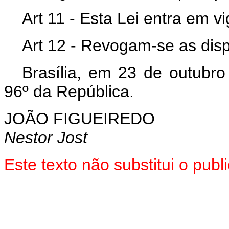
Art 11 - Esta Lei entra em v
Art 12 - Revogam-se as disp
Brasília, em 23 de outubr
96º da República.
JOÃO FIGUEIREDO
Nestor Jost
Este texto não substitui o pu