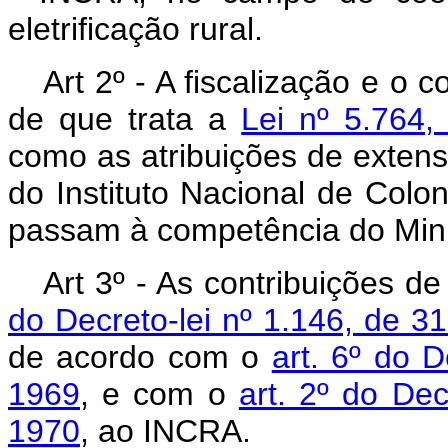
eletrificação rural.
Art 2º - A fiscalização e o 
de que trata a
Lei nº 5.764
como as atribuições de extensão
do Instituto Nacional de Colo
passam à competência do Minis
Art 3º - As contribuições de
do Decreto-lei nº 1.146, de 
de acordo com o
art. 6º do 
1969
, e com o
art. 2º do Dec
1970
, ao INCRA.