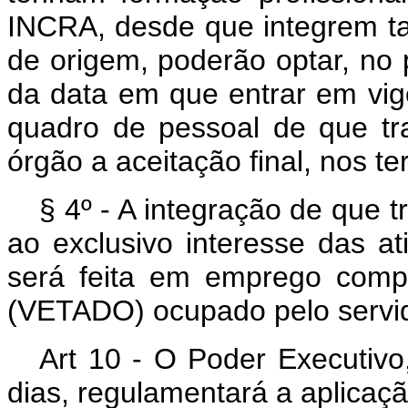
INCRA, desde que integrem t
de origem, poderão optar, no 
da data em que entrar em vigo
quadro de pessoal de que tra
órgão a aceitação final, nos te
§ 4º - A integração de que
ao exclusivo interesse das at
será feita em emprego compa
(VETADO) ocupado pelo servid
Art 10 - O Poder Executivo
dias, regulamentará a aplicaçã