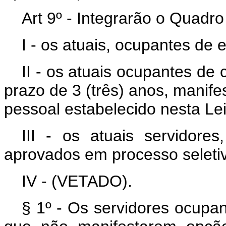
Art 9º - Integrarão o Quadr
I - os atuais, ocupantes d
II - os atuais ocupantes de
prazo de 3 (três) anos, manife
pessoal estabelecido nesta L
III - os atuais servidores
aprovados em processo seleti
IV - (VETADO).
§ 1º - Os servidores ocupan