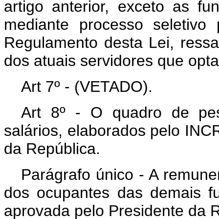
artigo anterior, exceto as f
mediante processo seletivo 
Regulamento desta Lei, ressa
dos atuais servidores que opt
Art 7º - (VETADO).
Art 8º - O quadro de pes
salários, elaborados pelo INC
da República.
Parágrafo único - A remune
dos ocupantes das demais f
aprovada pelo Presidente da R