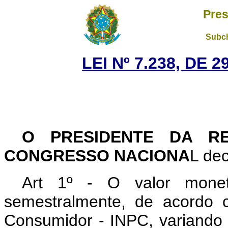
Pres
Subch
LEI Nº 7.238, DE 
O PRESIDENTE DA R
CONGRESSO NACIONA
L dec
Art 1º - O valor monetá
semestralmente, de acordo 
Consumidor - INPC, variando 