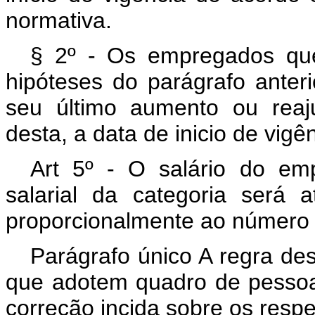
normativa.
§ 2º - Os empregados qu
hipóteses do parágrafo anter
seu último aumento ou reaju
desta, a data de inicio de vigê
Art 5º - O salário do em
salarial da categoria será 
proporcionalmente ao número 
Parágrafo único A regra des
que adotem quadro de pessoal
correção incida sobre os respe