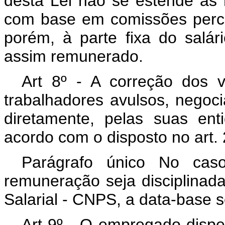
desta Lei não se estende as 
com base em comissões percen
porém, à parte fixa do salá
assim remunerado.
Art 8º - A correção dos v
trabalhadores avulsos, negoc
diretamente, pelas suas ent
acordo com o disposto no art. 
Parágrafo único No caso
remuneração seja disciplinada
Salarial - CNPS, a data-base se
Art 9º - O empregado dispe