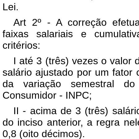
Lei.
Art 2º - A correção efetu
faixas salariais e cumulat
critérios:
I até 3 (três) vezes o valor
salário ajustado por um fator
da variação semestral do
Consumidor - INPC;
II - acima de 3 (três) salár
do inciso anterior, a regra ne
0,8 (oito décimos).