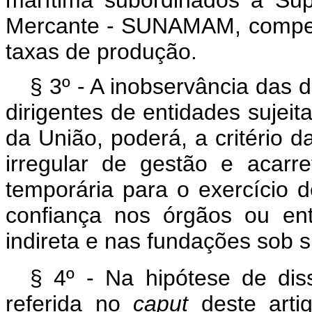
marítima subordinados à Sup
Mercante - SUNAMAM, compete 
taxas de produção.
§ 3º - A inobservância das d
dirigentes de entidades sujeit
da União, poderá, a critério d
irregular de gestão e acarret
temporária para o exercício
confiança nos órgãos ou ent
indireta e nas fundações sob s
§ 4º - Na hipótese de diss
referida no
caput
deste art