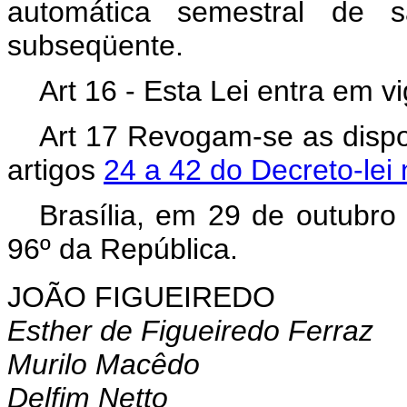
automática semestral de s
subseqüente.
Art 16 - Esta Lei entra em v
Art 17 Revogam-se as dispo
artigos
24 a 42 do Decreto-lei
Brasília, em 29 de outubro
96º da República.
JOÃO FIGUEIREDO
Esther de Figueiredo Ferraz
Murilo Macêdo
Delfim Netto