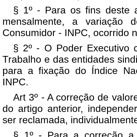
§ 1º - Para os fins deste a
mensalmente, a variação d
Consumidor - INPC, ocorrido n
§ 2º - O Poder Executivo c
Trabalho e das entidades sindi
para a fixação do Índice N
INPC.
Art 3º - A correção de valo
do artigo anterior, independ
ser reclamada, individualment
§ 1º - Para a correção a 