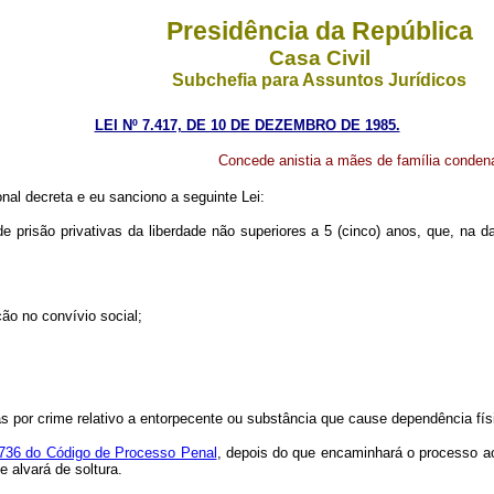
Presidência da República
Casa Civil
Subchefia para Assuntos Jurídicos
LEI Nº 7.417, DE 10 DE DEZEMBRO DE 1985.
Concede anistia a mães de família condena
al decreta e eu sanciono a seguinte Lei:
e prisão privativas da liberdade não superiores a 5 (cinco) anos, que, na 
ão no convívio social;
as por crime relativo a entorpecente ou substância que cause dependência fí
 736 do Código de Processo Penal
, depois do que encaminhará o processo ao
e alvará de soltura.