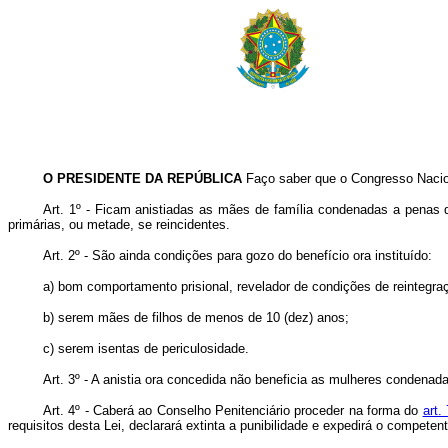
O PRESIDENTE DA REPÚBLICA
Faço saber que o Congresso Nacion
Art. 1º - Ficam anistiadas as mães de família condenadas a penas d
primárias, ou metade, se reincidentes.
Art. 2º - São ainda condições para gozo do benefício ora instituído:
a) bom comportamento prisional, revelador de condições de reintegraç
b) serem mães de filhos de menos de 10 (dez) anos;
c) serem isentas de periculosidade.
Art. 3º - A anistia ora concedida não beneficia as mulheres condenad
Art. 4º - Caberá ao Conselho Penitenciário proceder na forma do
art.
requisitos desta Lei, declarará extinta a punibilidade e expedirá o competent