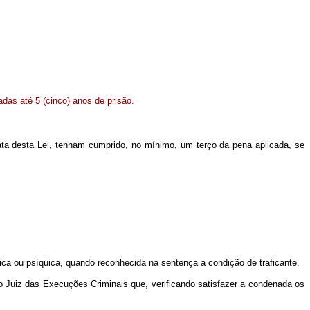
das até 5 (cinco) anos de prisão.
data desta Lei, tenham cumprido, no mínimo, um terço da pena aplicada, se
sica ou psíquica, quando reconhecida na sentença a condição de traficante.
 Juiz das Execuções Criminais que, verificando satisfazer a condenada os