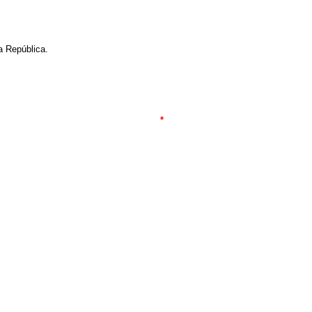
a República.
*