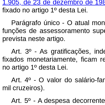
1.905, de 23 de dezembro de 19
fixado no artigo 1º desta Lei.
Parágrafo único - O atual mon
funções de assessoramento supe
prevista neste artigo.
Art. 3º - As gratificações, in
fixados monetariamente, ficam r
no artigo 1º desta Lei.
Art. 4º - O valor do salário-fa
mil cruzeiros).
Art. 5º - A despesa decorrent