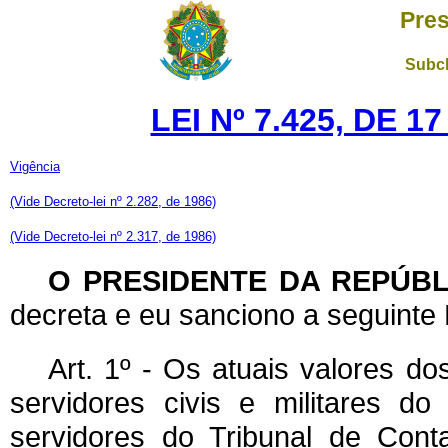
Pres
Subch
LEI Nº 7.425, DE 
Vigência
(Vide Decreto-lei nº 2.282, de 1986)
(Vide Decreto-lei nº 2.317, de 1986)
O PRESIDENTE DA REPÚBL
decreta e eu sanciono a seguinte 
Art. 1º - Os atuais valores d
servidores civis e militares d
servidores do Tribunal de Conta