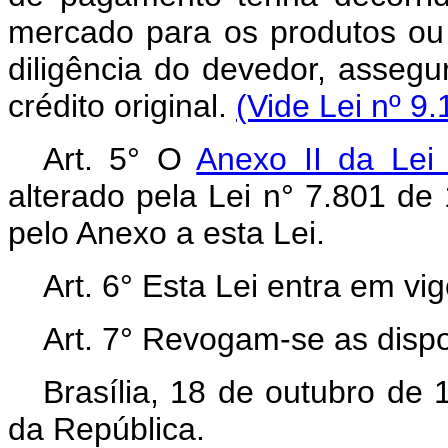
mercado para os produtos ou 
diligência do devedor, asseg
crédito original.
(Vide Lei nº 9
Art. 5° O
Anexo II da Lei
alterado pela Lei n° 7.801 de 
pelo Anexo a esta Lei.
Art. 6° Esta Lei entra em vi
Art. 7° Revogam-se as dispo
Brasília, 18 de outubro de
da República.