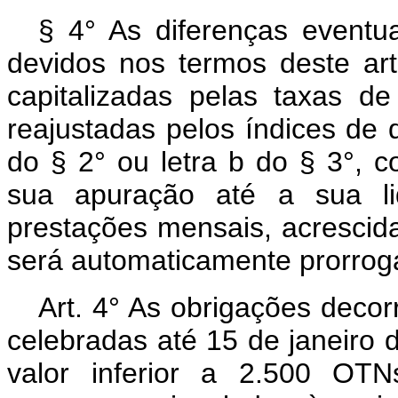
§ 4° As diferenças eventua
devidos nos termos deste ar
capitalizadas pelas taxas de
reajustadas pelos índices de q
do § 2° ou letra b do § 3°, c
sua apuração até a sua l
prestações mensais, acrescida
será automaticamente prorrog
Art. 4° As obrigações decor
celebradas até 15 de janeiro d
valor inferior a 2.500 OT