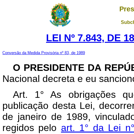
Pres
Subch
LEI Nº 7.843, DE 
Conversão da Medida Provisória nº 83, de 1989
O PRESIDENTE DA REPÚ
Nacional decreta e eu sanciono
Art. 1° As obrigações q
publicação desta Lei, decorre
de janeiro de 1989, vinculad
regidos pelo
art. 1° da Lei 