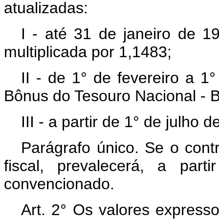
atualizadas:
I - até 31 de janeiro de 1
multiplicada por 1,1483;
II - de 1° de fevereiro a 1
Bônus do Tesouro Nacional - 
III - a partir de 1° de julho
Parágrafo único. Se o contr
fiscal, prevalecerá, a par
convencionado.
Art. 2° Os valores express