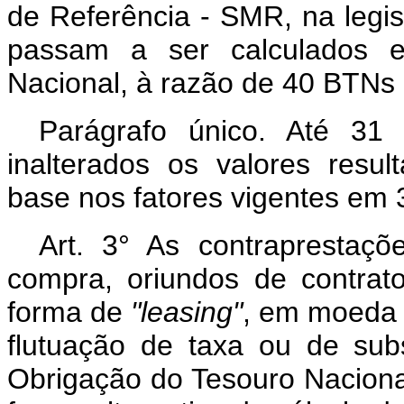
de Referência - SMR, na legis
passam a ser calculados 
Nacional, à razão de 40 BTNs
Parágrafo único. Até 31
inalterados os valores resu
base nos fatores vigentes em 
Art. 3° As contraprestaçõ
compra, oriundos de contrat
forma de
"leasing"
, em moeda 
flutuação de taxa ou de sub
Obrigação do Tesouro Nacional