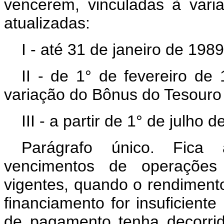
vencerem, vinculadas à var
atualizadas:
I - até 31 de janeiro de 198
II - de 1° de fevereiro de
variação do Bônus do Tesouro
III - a partir de 1° de julho
Parágrafo único. Fica
vencimentos de operações 
vigentes, quando o rendimento
financiamento for insuficiente
de pagamento tenha decorrido