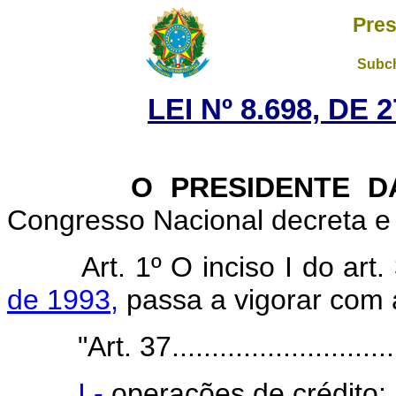
Pres
Subch
LEI Nº 8.698, DE
O PRESIDENTE D
Congresso Nacional decreta e 
Art. 1º O inciso I do art
de 1993,
passa a vigorar com 
"Art. 37.............................
I -
operações de crédito;