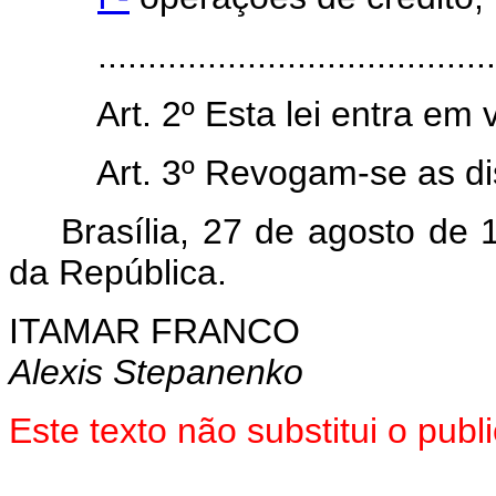
.......................................
Art. 2º Esta lei entra em
Art. 3º Revogam-se as di
Brasília, 27 de agosto de 1
da República.
ITAMAR FRANCO
Alexis Stepanenko
Este texto não substitui o pub