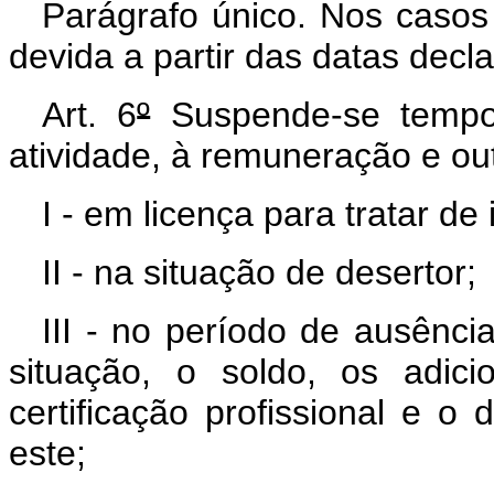
Parágrafo único. Nos casos
devida a partir das datas decl
Art. 6
º
Suspende-se tempora
atividade, à remuneração e out
I - em licença para tratar de 
II - na situação de desertor;
III - no período de ausênci
situação, o soldo, os adic
certificação profissional e o
este;