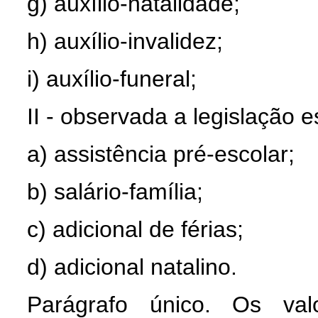
g) auxílio-natalidade;
h) auxílio-invalidez;
i) auxílio-funeral;
II - observada a legislação e
a) assistência pré-escolar;
b) salário-família;
c) adicional de férias;
d) adicional natalino.
Parágrafo único. Os valo