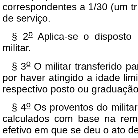
correspondentes a 1/30 (um tri
de serviço.
o
§ 2
Aplica-se o disposto 
militar.
o
§ 3
O militar transferido 
por haver atingido a idade li
respectivo posto ou graduação,
o
§ 4
Os proventos do militar
calculados com base na rem
efetivo em que se deu o ato d