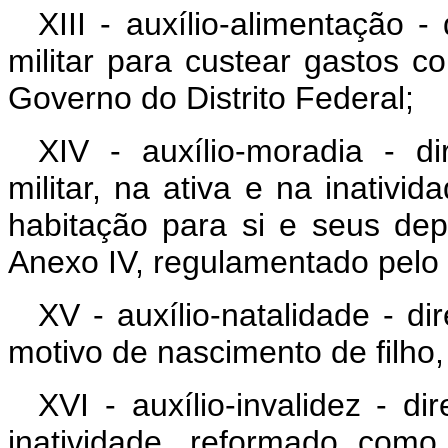
XIII - auxílio-alimentação -
militar para custear gastos 
Governo do Distrito Federal;
XIV - auxílio-moradia - d
militar, na ativa e na inativi
habitação para si e seus dep
Anexo IV, regulamentado pelo 
XV - auxílio-natalidade - di
motivo de nascimento de filho
XVI - auxílio-invalidez - di
inatividade, reformado como