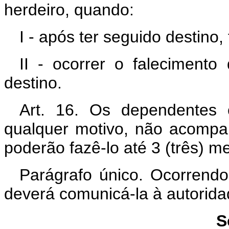
herdeiro, quando:
I - após ter seguido destino
II - ocorrer o falecimento
destino.
Art. 16. Os dependentes c
qualquer motivo, não acomp
poderão fazê-lo até 3 (três) 
Parágrafo único. Ocorrendo
deverá comunicá-la à autorid
S