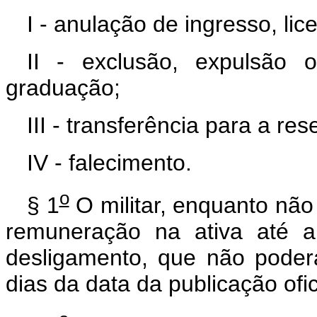
I - anulação de ingresso, li
II - exclusão, expulsão
graduação;
III - transferência para a re
IV - falecimento.
o
§ 1
O militar, enquanto não 
remuneração na ativa até a
desligamento, que não poderá
dias da data da publicação ofic