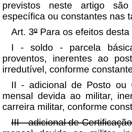
previstos neste artigo são
específica ou constantes nas 
Art. 3
º
Para os efeitos desta
I - soldo - parcela bás
proventos, inerentes ao po
irredutível, conforme constante
II - adicional de Posto ou
mensal devida ao militar, ine
carreira militar, conforme cons
III - adicional de Certificaç