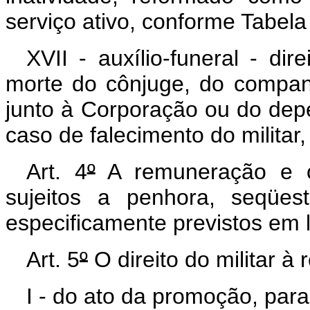
serviço ativo, conforme Tabela
XVII - auxílio-funeral - dir
morte do cônjuge, do compan
junto à Corporação ou do depe
caso de falecimento do militar
Art. 4
º
A remuneração e os
sujeitos a penhora, seqües
especificamente previstos em l
Art. 5
º
O direito do militar à
I - do ato da promoção, para 