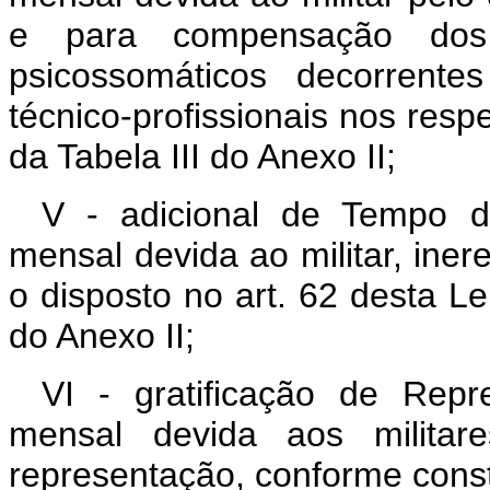
e para compensação dos
psicossomáticos decorrent
técnico-profissionais nos res
da Tabela III do Anexo II;
V - adicional de Tempo de
mensal devida ao militar, ine
o disposto no art. 62 desta L
do Anexo II;
VI - gratificação de Repr
mensal devida aos militare
representação, conforme consta