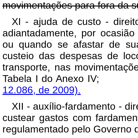
movimentações para fora da s
XI - ajuda de custo - direit
adiantadamente, por ocasião 
ou quando se afastar de su
custeio das despesas de loc
transporte, nas movimentaçõ
Tabela I do Anex
12.086, de 2009).
XII - auxílio-fardamento - di
custear gastos com fardament
regulamentado pelo Governo do