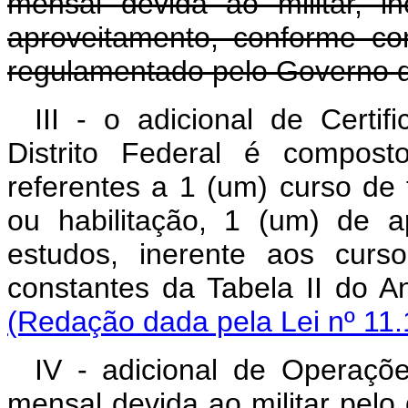
mensal devida ao militar, i
aproveitamento, conforme co
regulamentado pelo Governo do
III - o adicional de Certif
Distrito Federal é compost
referentes a 1 (um) curso de
ou habilitação, 1 (um) de 
estudos, inerente aos curs
constantes da Tabela
(Redação dada pela Lei nº 11.
IV - adicional de Operaçõe
mensal devida ao militar pel