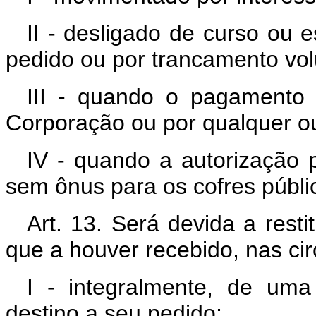
II - desligado de curso ou e
pedido ou por trancamento volu
III - quando o pagamento 
Corporação ou por qualquer ou
IV - quando a autorização 
sem ônus para os cofres públi
Art. 13. Será devida a resti
que a houver recebido, nas ci
I - integralmente, de uma
destino a seu pedido;