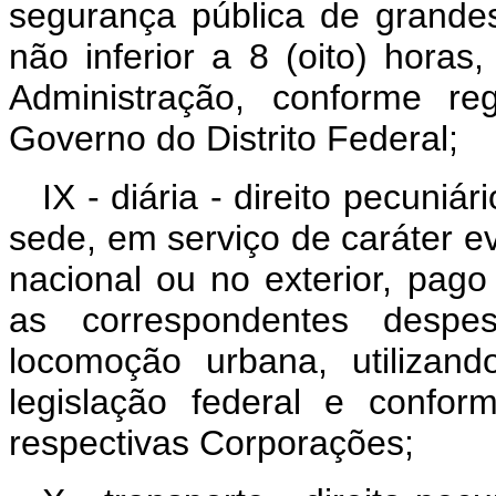
segurança pública de grandes
não inferior a 8 (oito) hora
Administração, conforme re
Governo do Distrito Federal;
IX - diária - direito pecuniá
sede, em serviço de caráter eve
nacional ou no exterior, pago
as correspondentes despe
locomoção urbana, utilizan
legislação federal e confo
respectivas Corporações;