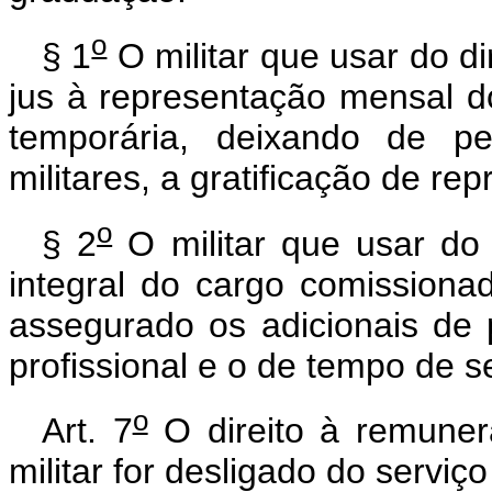
o
§ 1
O militar que usar do d
jus à representação mensal d
temporária, deixando de pe
militares, a gratificação de re
o
§ 2
O militar que usar do
integral do cargo comissiona
assegurado os adicionais de 
profissional e o de tempo de ser
o
Art. 7
O direito à remuner
militar for desligado do serviç