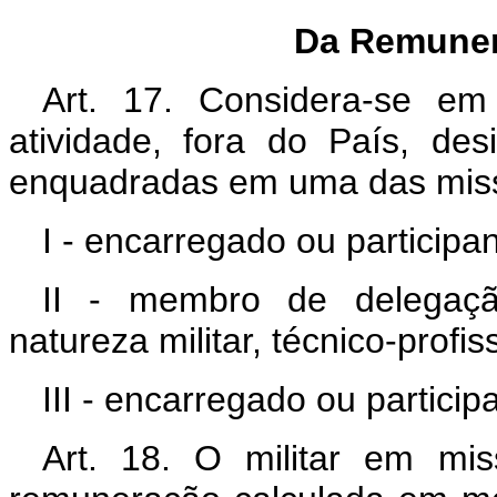
Da Remuner
Art. 17. Considera-se em 
atividade, fora do País, d
enquadradas em uma das miss
I - encarregado ou participa
II - membro de delegaçã
natureza militar, técnico-profis
III - encarregado ou partici
Art. 18. O militar em mis