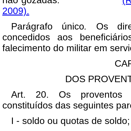
2009).
Parágrafo único
.
Os direi
concedidos aos beneficiári
falecimento do militar em servi
CAP
DOS PROVENT
Art. 20. Os proventos 
constituídos das seguintes par
I - soldo ou quotas de soldo;