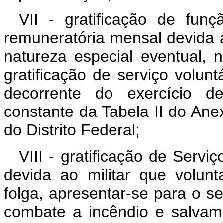
VII - gratificação de fun
remuneratória mensal devida 
natureza especial eventual,
gratificação de serviço volun
decorrente do exercício d
constante da Tabela II do Ane
do Distrito Federal;
VIII - gratificação de Servi
devida ao militar que volun
folga, apresentar-se para o s
combate a incêndio e salvame