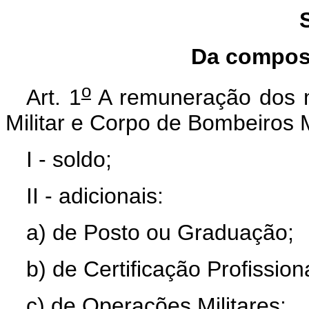
Da composi
o
Art. 1
A remuneração dos mil
Militar e Corpo de Bombeiros M
I - soldo;
II - adicionais:
a) de Posto ou Graduação;
b) de Certificação Profissiona
c) de Operações Militares;