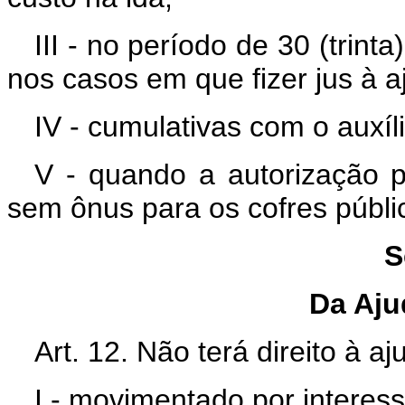
III - no período de 30 (trint
nos casos em que fizer jus à a
IV - cumulativas com o auxíl
V - quando a autorização 
sem ônus para os cofres públi
S
Da Aju
Art. 12. Não terá direito à aj
I - movimentado por interess