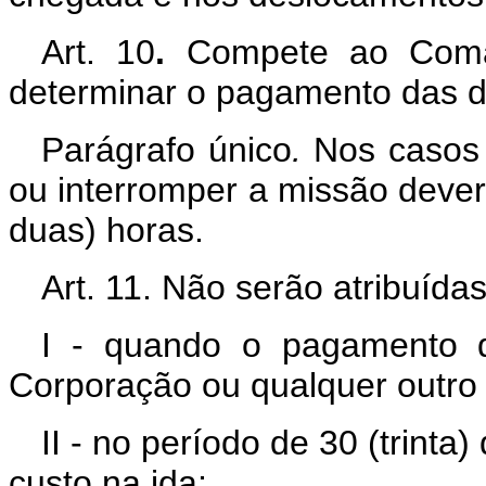
Art. 10
.
Compete ao Coman
determinar o pagamento das diár
Parágrafo único
.
Nos casos e
ou interromper a missão deverá
duas) horas.
Art. 11.
Não serão atribuídas 
I - quando o pagamento d
Corporação ou qualquer outro 
II - no período de 30 (trint
custo na ida;