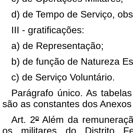
d) de Tempo de Serviço, obse
III - gratificações:
a) de Representação;
b) de função de Natureza Es
c) de Serviço Voluntário.
Parágrafo único. As tabelas 
são as constantes dos Anexos I,
Art. 2
º
Além da remuneração
os militares do Distrito F