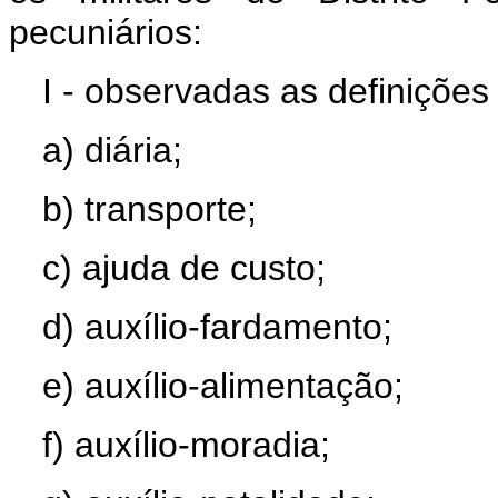
pecuniários:
I - observadas as definições 
a) diária;
b) transporte;
c) ajuda de custo;
d) auxílio-fardamento;
e) auxílio-alimentação;
f) auxílio-moradia;