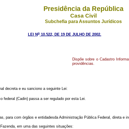
Presidência da República
Casa Civil
Subchefia para Assuntos Jurídicos
o
LEI N
10.522, DE 19 DE JULHO DE 2002.
Dispõe sobre o Cadastro Informat
providências.
l decreta e eu sanciono a seguinte Lei:
o federal (Cadin) passa a ser regulado por esta Lei.
s, para com órgãos e entidadesda Administração Pública Federal, direta e ind
da Fazenda, em uma das seguintes situações: