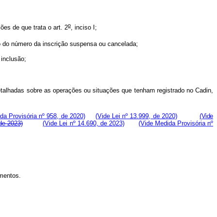
o
es de que trata o art. 2
, inciso I;
ção do número da inscrição suspensa ou cancelada;
 inclusão;
talhadas sobre as operações ou situações que tenham registrado no Cadin,
da Provisória nº 958, de 2020)
(Vide Lei nº 13.999, de 2020)
(Vide
de 2023)
(Vide Lei nº 14.690, de 2023)
(Vide Medida Provisória nº
amentos.