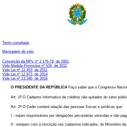
Texto compilado
Mensagem de veto
Conversão da MPv nº 2.176-79, de 2001
Vide Medida Provisória nº 526, de 2011
Vide Lei nº 12.453, de 2011
Vide Lei nº 12.973, de 2014
Vide Lei nº 13.340, de 2016
O PRESIDENTE DA REPÚBLICA
Faço saber que o Congresso Naciona
o
Art. 1
O Cadastro Informativo de créditos não quitados do setor públic
o
Art. 2
O Cadin conterá relação das pessoas físicas e jurídicas que:
I - sejam responsáveis por obrigações pecuniárias vencidas e não paga
II - estejam com a inscrição nos cadastros indicados, do Ministério 