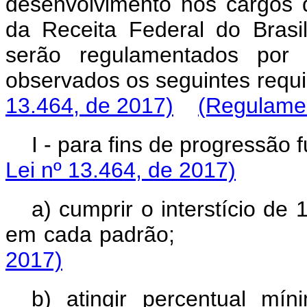
desenvolvimento nos cargos d
da Receita Federal do Brasil
serão regulamentados por 
observados os seguinte
13.464, de 2017)
(Regulame
I - para fins de pro
Lei nº 13.464, de 2017)
a) cumprir o interstício de
em cada padrã
2017)
b) atingir percentual m