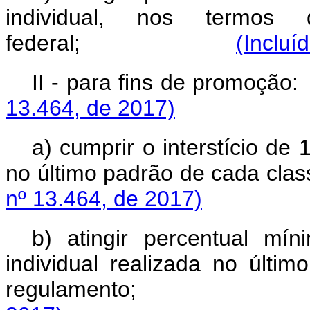
individual, nos termo
federal;
(Incluí
II - para fins de
13.464, de 2017)
a) cumprir o interstício de
no último padrão de
nº 13.464, de 2017)
b) atingir percentual m
individual realizada no últi
regulament