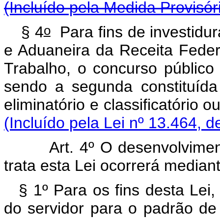
(Incluído pela Medida Provisór
o
§ 4
Para fins de investidur
e Aduaneira da Receita Federa
Trabalho, o concurso público
sendo a segunda constituída
eliminatório e classifica
(Incluído pela Lei nº 13.464, 
Art. 4º O desenvolvimen
trata esta Lei ocorrerá media
§ 1º Para os fins desta Lei
do servidor para o padrão de