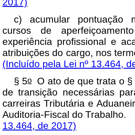
2017)
c) acumular pontuação m
cursos de aperfeiçoament
experiência profissional e 
atribuições do cargo,
(Incluído pela Lei nº 13.464, d
o
§ 5
O ato de que trata o §
de transição necessárias p
carreiras Tributária e Aduanei
Auditoria-Fiscal d
13.464, de 2017)