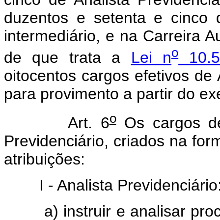
duzentos e setenta e cinco d
intermediário, e na Carreira Au
o
de que trata a
Lei n
10.5
oitocentos cargos efetivos de 
para provimento a partir do ex
o
Art. 6
Os cargos de 
Previdenciário, criados na 
atribuições:
I - Analista Previdenciário
a) instruir e analisar pr