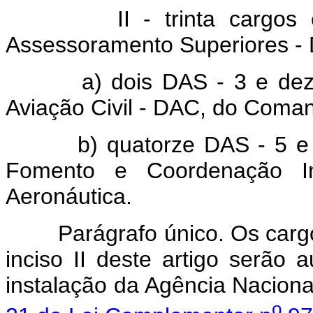
II - trinta cargo
Assessoramento Superiores - D
a) dois DAS - 3 e de
Aviação Civil - DAC, do Coman
b) quatorze DAS - 5 e 
Fomento e Coordenação In
Aeronáutica.
Parágrafo único. Os carg
inciso II deste artigo serão
instalação da Agência Nacional
o