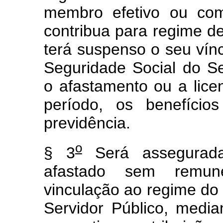
membro efetivo ou com
contribua para regime de 
terá suspenso o seu vín
Seguridade Social do Se
o afastamento ou a licen
período, os benefíci
previdência.
o
§ 3
Será assegurada
afastado sem remu
vinculação ao regime do
Servidor Público, medi