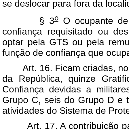
se deslocar para fora da local
o
§ 3
O ocupante de 
confiança requisitado ou d
optar pela GTS ou pela rem
função de confiança que ocup
Art. 16. Ficam criadas, n
da República, quinze Grati
Confiança devidas a militar
Grupo C, seis do Grupo D e t
atividades do Sistema de Pro
Art. 17. A contribuição p