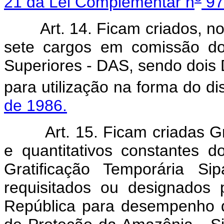
21 da Lei Complementar n
97
Art. 14. Ficam criados, n
sete cargos em comissão do
Superiores - DAS, sendo dois D
para utilização na forma do d
de 1986.
Art. 15. Ficam criadas G
e quantitativos constantes 
Gratificação Temporária S
requisitados ou designados 
República para desempenho d