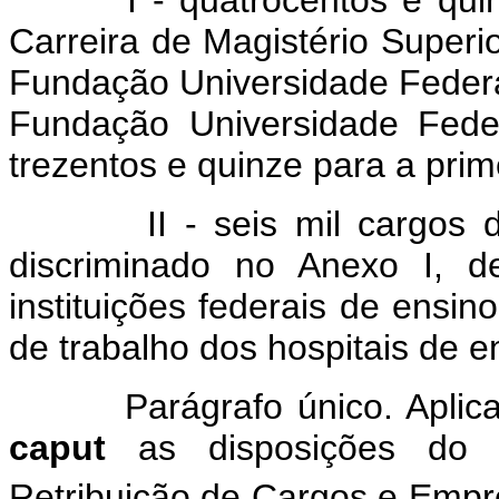
I - quatrocentos e qui
Carreira de Magistério Superio
Fundação Universidade Federa
Fundação Universidade Fede
trezentos e quinze para a pri
II - seis mil cargos 
discriminado no Anexo I, de
instituições federais de ensin
de trabalho dos hospitais de e
Parágrafo único. Apli
caput
as disposições do P
Retribuição de Cargos e Empr