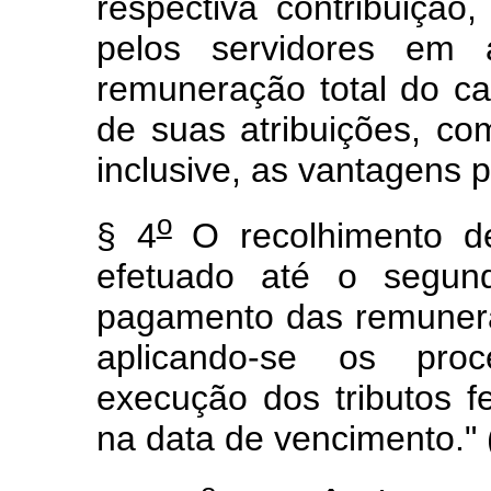
respectiva contribuiçã
pelos servidores em a
remuneração total do ca
de suas atribuições, co
inclusive, as vantagens 
o
§ 4
O recolhimento d
efetuado até o segun
pagamento das remunera
aplicando-se os pro
execução dos tributos f
na data de vencimento."