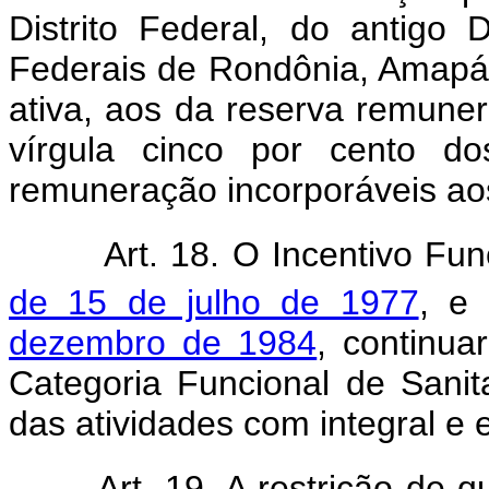
Distrito Federal, do antigo D
Federais de Rondônia, Amapá e
ativa, aos da reserva remune
vírgula cinco por cento d
remuneração incorporáveis ao
Art. 18. O Incentivo Fu
de 15 de julho de 1977
, e
dezembro de 1984
, continua
Categoria Funcional de Sanit
das atividades com integral e 
Art. 19. A restrição de q