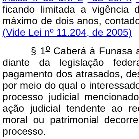
ficando limitada a vigência 
máximo de dois anos, conta
(Vide Lei nº 11.204, de 2005)
o
§ 1
Caberá à Funasa a 
diante da legislação feder
pagamento dos atrasados, de
por meio do qual o interessado
processo judicial menciona
ação judicial tendente ao r
moral ou patrimonial decor
processo.