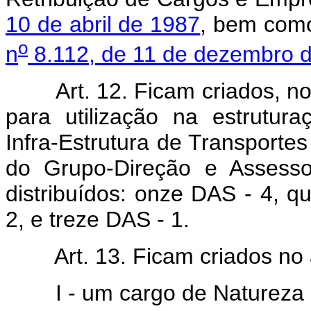
10 de abril de 1987
, bem como
o
n
8.112, de 11 de dezembro 
Art. 12. Ficam criados, n
para utilização na estrutu
Infra-Estrutura de Transporte
do Grupo-Direção e Assesso
distribuídos: onze DAS - 4, 
2, e treze DAS - 1.
Art. 13. Ficam criados no
I - um cargo de Natureza 