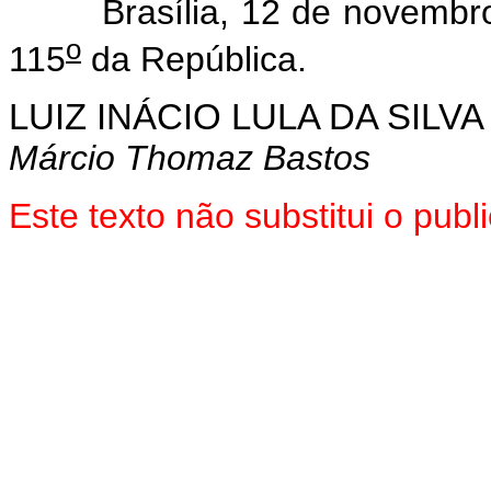
Brasília, 12 de novembro
o
115
da República.
LUIZ INÁCIO LULA DA SILVA
Márcio Thomaz Bastos
Este texto não substitui o pub