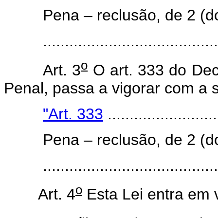
Pena – reclusão, de 2 (do
.....................................
o
Art. 3
O art. 333 do Dec
Penal, passa a vigorar com a 
"Art. 333
.........................
Pena – reclusão, de 2 (do
.....................................
o
Art. 4
Esta Lei entra em 