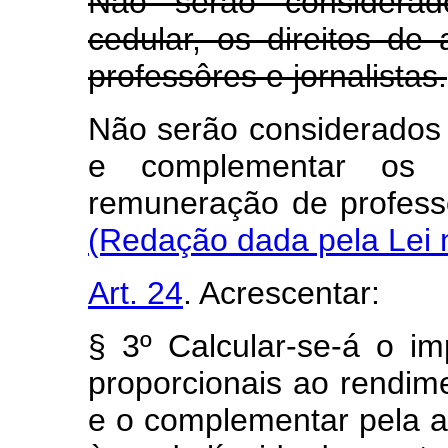
Não serão considerad
cedular, os direitos d
professôres e jornalistas.
Não serão considerados 
e complementar os 
remuneração de pro
(Redação dada pela Lei 
Art. 24
. Acrescentar:
§ 3º Calcular-se-á o im
proporcionais ao rendimen
e o complementar pela a