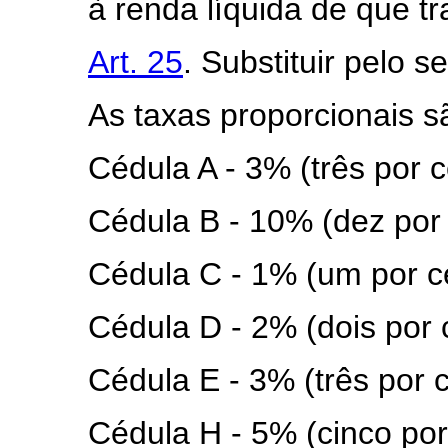
à renda líquida de que tra
Art. 25
. Substituir pelo s
As taxas proporcionais s
Cédula A - 3% (três por c
Cédula B - 10% (dez por 
Cédula C - 1% (um por c
Cédula D - 2% (dois por 
Cédula E - 3% (três por c
Cédula H - 5% (cinco por