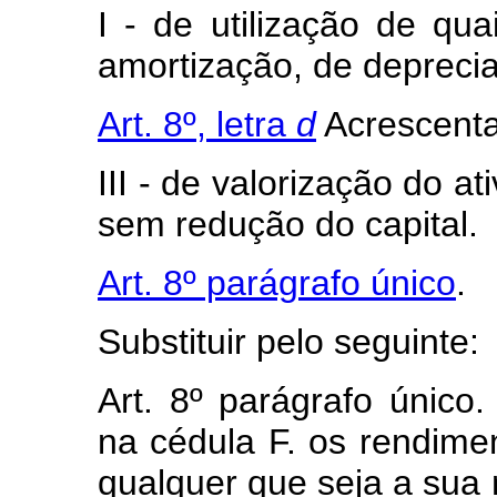
I - de utilização de qua
amortização, de deprecia
Art. 8º, letra
d
Acrescenta
III - de valorização do a
sem redução do capital.
Art. 8º parágrafo único
.
Substituir pelo seguinte:
Art. 8º parágrafo único
na cédula F. os rendime
qualquer que seja a