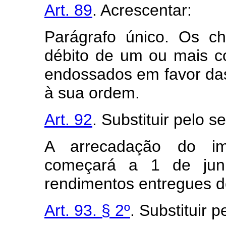
Art. 89
. Acrescentar:
Parágrafo único. Os c
débito de um ou mais co
endossados em favor das
à sua ordem.
Art. 92
. Substituir pelo s
A arrecadação do im
começará a 1 de jun
rendimentos entregues d
Art. 93. § 2º
. Substituir p