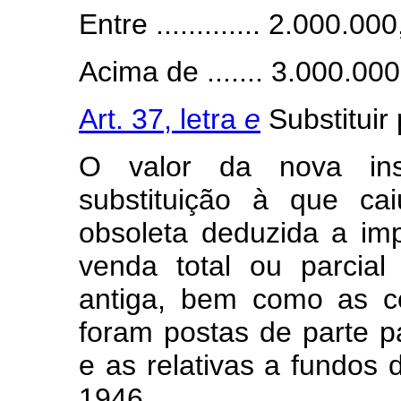
Entre ............. 2.000.0
Acima de ....... 3.000.000,00 
Art. 37, letra
e
Substituir 
O valor da nova ins
substituição à que c
obsoleta deduzida a imp
venda total ou parcial
antiga, bem como as c
foram postas de parte p
e as relativas a fundos d
1946.