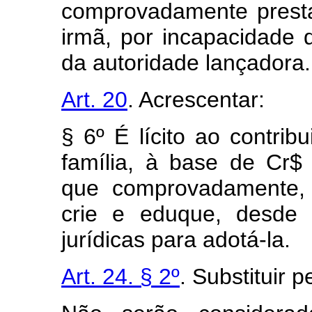
comprovadamente prest
irmã, por incapacidade d
da autoridade lançadora.
Art. 20
. Acrescentar:
§ 6º É lícito ao contri
família, à base de Cr$
que comprovadamente, 
crie e eduque, desde 
jurídicas para adotá-la.
Art. 24. § 2º
. Substituir p