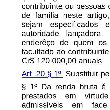
contribuinte ou pessoa
de família neste artig
sejam especificados 
autoridade lançadora
enderêço de quem os 
facultado ao contribuint
Cr$ 120.000,00 anuais.
Art. 20.§ 1º.
Substituir pe
§ 1º Da renda bruta é 
prestados em virtude
admissíveis em face