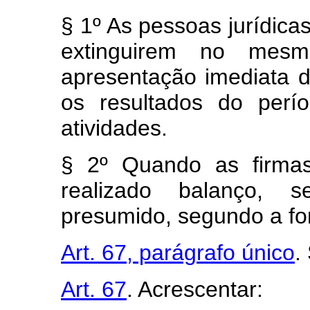
§ 1º As pessoas jurídica
extinguirem no mes
apresentação imediata 
os resultados do per
atividades.
§ 2º Quando as firmas
realizado balanço, s
presumido, segundo a for
Art. 67, parágrafo único
.
Art. 67
. Acrescentar: