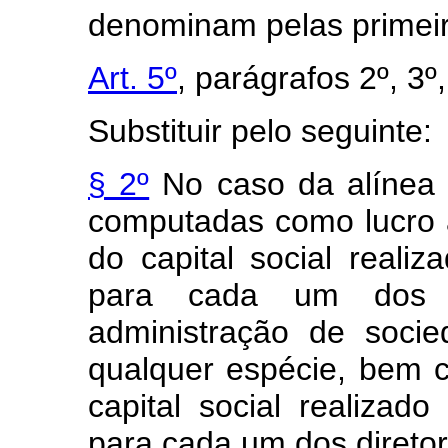
denominam pelas primeira
Art. 5º
, parágrafos 2º, 3º,
Substituir pelo seguinte:
§ 2º
No caso da alíne
computadas como lucro 
do capital social reali
para cada um dos c
administração de soci
qualquer espécie, bem
capital social realizad
para cada um dos direto