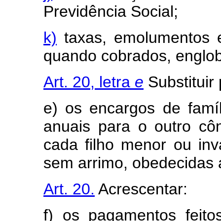
Previdência Social;
k)
taxas, emolumentos e
quando cobrados, englo
Art. 20, letra
e
Substituir 
e) os encargos de famí
anuais para o outro cô
cada filho menor ou invá
sem arrimo, obedecidas a
Art. 20.
Acrescentar:
f) os pagamentos feito