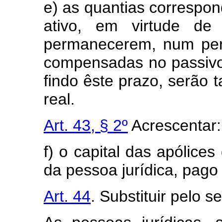
e) as quantias correspo
ativo, em virtude de 
permanecerem, num per
compensadas no passivo
findo êste prazo, serão t
real.
Art. 43, § 2º
Acrescentar:
f) o capital das apólice
da pessoa jurídica, pago
Art. 44
. Substituir pelo s