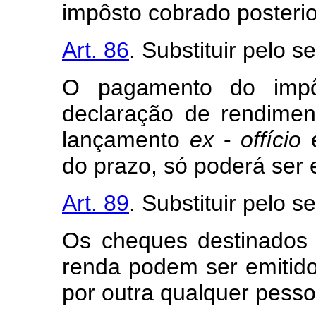
impôsto cobrado posteri
Art. 86
. Substituir pelo s
O pagamento do impô
declaração de rendime
lançamento
ex
-
offício
e
do prazo, só poderá ser 
Art. 89
. Substituir pelo s
Os cheques destinados
renda podem ser emitido
por outra qualquer pessoa