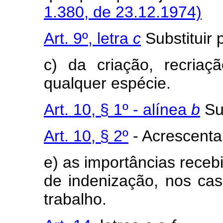
1.380, de 23.12.1974)
Art. 9º, letra
c
Substituir 
c) da criação, recria
qualquer espécie.
Art. 10, § 1º - alínea
b
Sup
Art. 10, § 2º
- Acrescenta
e) as importâncias recebi
de indenização, nos cas
trabalho.