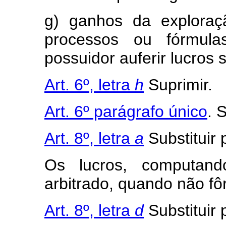
g) ganhos da exploraç
processos ou fórmula
possuidor auferir lucros
Art. 6º, letra
h
Suprimir.
Art. 6º parágrafo único
. 
Art. 8º, letra
a
Substituir 
Os lucros, computand
arbitrado, quando não fô
Art. 8º, letra
d
Substituir 