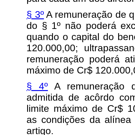
§ 3º
A remuneração de qu
do § 1º não poderá exc
quando o capital do bene
120.000,00; ultrapassa
remuneração poderá ati
máximo de Cr$ 120.000,
§ 4º
A remuneração do
admitida de acôrdo com
limite máximo de Cr$ 1
as condições da alíne
artigo.