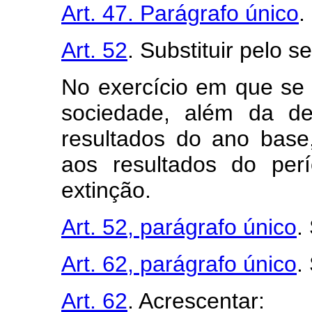
Art. 47. Parágrafo único
.
Art. 52
. Substituir pelo s
No exercício em que se v
sociedade, além da de
resultados do ano base,
aos resultados do per
extinção.
Art. 52, parágrafo único
.
Art. 62, parágrafo único
.
Art. 62
. Acrescentar: