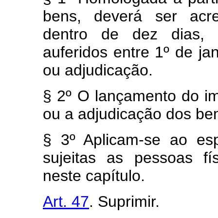
bens, deverá ser acre
dentro de dez dias, 
auferidos entre 1º de j
ou adjudicação.
§ 2º O lançamento do imp
ou a adjudicação dos be
§ 3º Aplicam-se ao es
sujeitas as pessoas fí
neste capítulo.
Art. 47
. Suprimir.