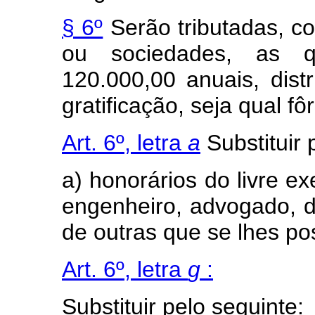
§ 6º
Serão tributadas, c
ou sociedades, as q
120.000,00 anuais, dist
gratificação, seja qual f
Art. 6º, letra
a
Substituir 
a) honorários do livre ex
engenheiro, advogado, de
de outras que se lhes p
Art. 6º, letra
g
:
Substituir pelo seguinte: