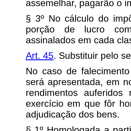
assemelhar, pagarão o i
§ 3º No cálculo do imp
porção de lucro comp
assinalados em cada cla
Art. 45
. Substituir pelo s
No caso de falecimento 
será apresentada, em n
rendimentos auferidos 
exercício em que fôr ho
adjudicação dos bens.
§ 1º Homologada a parti