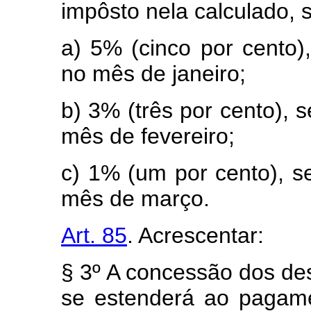
impôsto nela calculado, 
a) 5% (cinco por cento)
no mês de janeiro;
b) 3% (três por cento), 
mês de fevereiro;
c) 1% (um por cento), s
mês de março.
Art. 85
. Acrescentar:
§ 3º A concessão dos des
se estenderá ao pagame