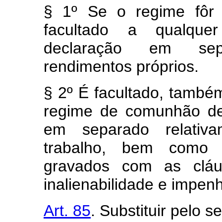
§ 1º Se o regime fôr
facultado a qualque
declaração em sep
rendimentos próprios.
§ 2º É facultado, també
regime de comunhão de
em separado relativ
trabalho, bem como 
gravados com as cláus
inalienabilidade e impenh
Art. 85
. Substituir pelo s