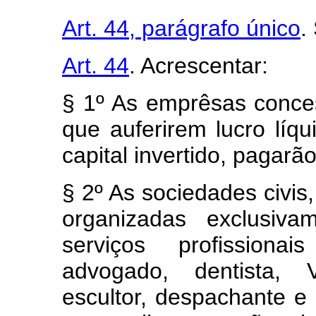
Art. 44, parágrafo único
.
Art. 44
. Acrescentar:
§ 1º As emprêsas conces
que auferirem lucro lí
capital invertido, pagarã
§ 2º As sociedades civis,
organizadas exclusiv
serviços profissiona
advogado, dentista, Ve
escultor, despachante e