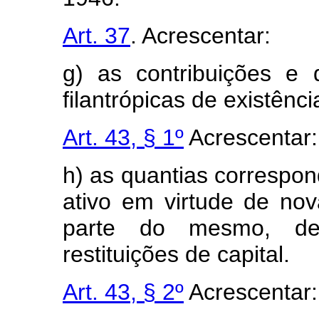
Art. 37
. Acrescentar:
g) as contribuições e d
filantrópicas de existênci
Art. 43, § 1º
Acrescentar:
h) as quantias correspo
ativo em virtude de no
parte do mesmo, de
restituições de capital.
Art. 43, § 2º
Acrescentar: