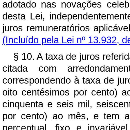
adotado nas novações celebr
desta Lei, independentement
juros remuneratórios aplic
(Incluído pela Lei nº 13.932, 
§ 10. A taxa de juros referid
citada com arredondame
correspondendo à taxa de juro
oito centésimos por cento) 
cinquenta e seis mil, seisce
por cento) ao mês, e tem a 
percentual, fixo e invariáve