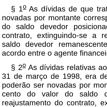
o
§ 1
As dívidas de que tra
novadas por montante corresp
do saldo devedor posicion
contrato, extinguindo-se a
saldo devedor remanescente
acordo entre o agente financei
o
§ 2
As dívidas relativas ao
31 de março de 1998, era de 
poderão ser novadas por mon
cento do valor do saldo d
reajustamento do contrato, e