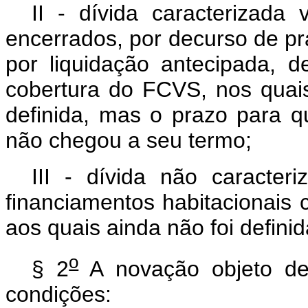
II - dívida caracterizada 
encerrados, por decurso de pr
por liquidação antecipada, d
cobertura do FCVS, nos quai
definida, mas o prazo para q
não chegou a seu termo;
III - dívida não caracteri
financiamentos habitacionais
aos quais ainda não foi defini
o
§ 2
A novação objeto des
condições: