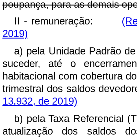
poupança, para as demais ope
II - remuneração:
(Re
2019)
a) pela Unidade Padrão de 
suceder, até o encerramen
habitacional com cobertura d
trimestral dos saldos devedo
13.932, de 2019)
b) pela Taxa Referencial (
atualização dos saldos d