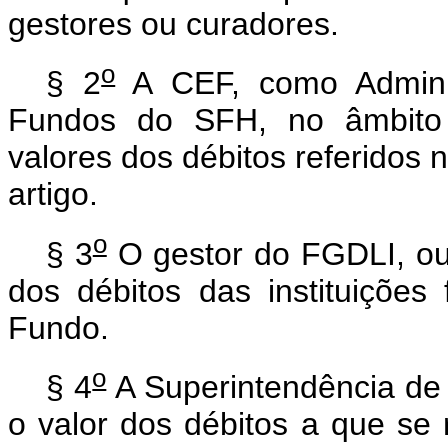
gestores ou curadores.
o
§ 2
A CEF, como Adminis
Fundos do SFH, no âmbito 
valores dos débitos referidos n
artigo.
o
§ 3
O gestor do FGDLI, ou 
dos débitos das instituições
Fundo.
o
§ 4
A Superintendência de
o valor dos débitos a que se r