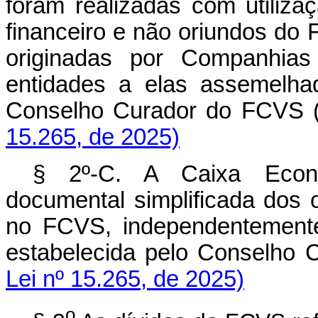
foram realizadas com utiliza
financeiro e não oriundos do
originadas por Companhia
entidades a elas assemelha
Conselho Curador do FC
15.265, de 2025)
§ 2º-C. A Caixa Econôm
documental simplificada dos 
no FCVS, independentemente
estabelecida pelo Consel
Lei nº 15.265, de 2025)
o