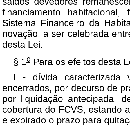
saldos devedores remanescen
financiamento habitacional,
Sistema Financeiro da Habit
novação, a ser celebrada entr
desta Lei.
o
§ 1
Para os efeitos desta L
I - dívida caracterizada 
encerrados, por decurso de pr
por liquidação antecipada, d
cobertura do FCVS, estando a
e expirado o prazo para quita