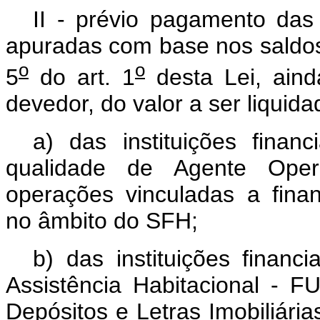
II - prévio pagamento das 
apuradas com base nos saldos 
o
o
5
do art. 1
desta Lei, aind
devedor, do valor a ser liquida
a) das instituições fina
qualidade de Agente Ope
operações vinculadas a finan
no âmbito do SFH;
b) das instituições finan
Assistência Habitacional -
Depósitos e Letras Imobiliári