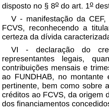
o
o
disposto no § 8
do art. 1
dest
V - manifestação da CEF, 
FCVS, reconhecendo a titula
certeza da dívida caracterizad
VI - declaração do cre
representantes legais, qua
contribuições mensais e trime
ao FUNDHAB, no montante e 
pertinente, bem como sobre a
créditos ao FCVS, da origem d
dos financiamentos concedidos