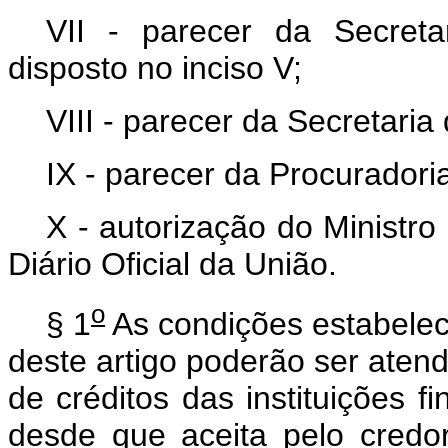
VII - parecer da Secreta
disposto no inciso V;
VIII - parecer da Secretaria
IX - parecer da Procurador
X - autorização do Ministr
Diário Oficial da União.
o
§ 1
As condições estabelecid
deste artigo poderão ser ate
de créditos das instituições 
desde que aceita pelo credo