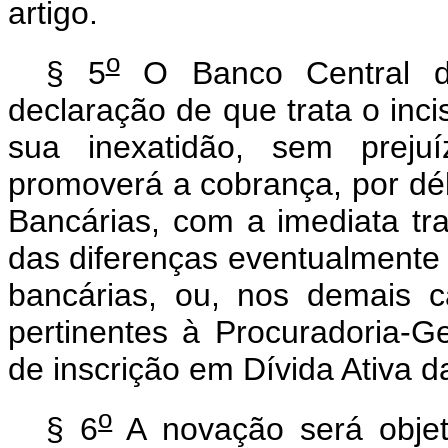
artigo.
o
§ 5
O Banco Central do
declaração de que trata o incis
sua inexatidão, sem prejuí
promoverá a cobrança, por dé
Bancárias, com a imediata tr
das diferenças eventualmente 
bancárias, ou, nos demais 
pertinentes à Procuradoria-G
de inscrição em Dívida Ativa d
o
§ 6
A novação será objeto