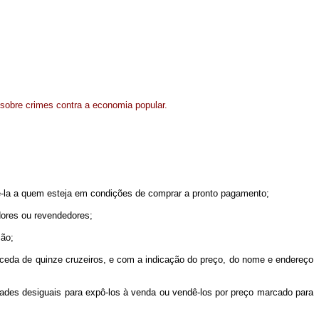
e sobre crimes contra a economia popular.
-la a quem esteja em condições de comprar a pronto pagamento;
dores ou revendedores;
ção;
xceda de quinze cruzeiros, e com a indicação do preço, do nome e endereço
des desiguais para expô-los à venda ou vendê-los por preço marcado para