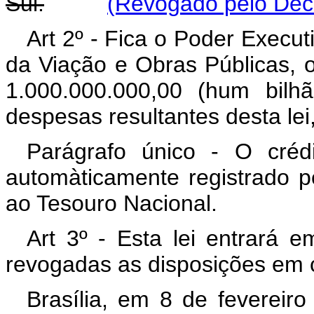
Sul.
(Revogado pelo Decre
Art 2º - Fica o Poder Executi
da Viação e Obras Públicas, o 
1.000.000.000,00 (hum bilh
despesas resultantes desta lei
Parágrafo único - O crédi
automàticamente registrado pe
ao Tesouro Nacional.
Art 3º - Esta lei entrará 
revogadas as disposições em c
Brasília, em 8 de fevereir