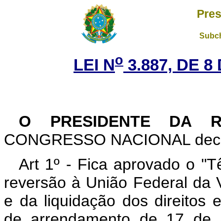
Pres
Subch
o
LEI N
3.887, DE 8
O PRESIDENTE DA 
CONGRESSO NACIONAL decreta
Art 1º - Fica aprovado o "
reversão à União Federal da 
e da liquidação dos direitos 
de arrendamento de 17 de a