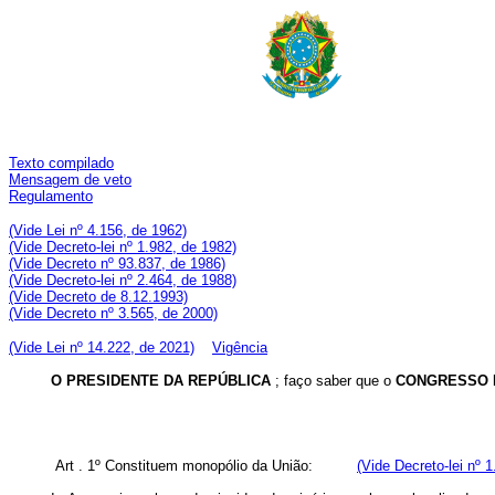
Texto compilado
Mensagem de veto
Regulamento
(Vide Lei nº 4.156, de 1962)
(Vide Decreto-lei nº 1.982, de 1982)
(Vide Decreto nº 93.837, de 1986)
(Vide Decreto-lei nº 2.464, de 1988)
(Vide Decreto de 8.12.1993)
(Vide Decreto nº 3.565, de 2000)
(Vide Lei nº 14.222, de 2021)
Vigência
O PRESIDENTE DA REPÚBLICA
; faço saber que o
CONGRESSO 
Art . 1º Constituem monopólio da União:
(Vide Decreto-lei nº 