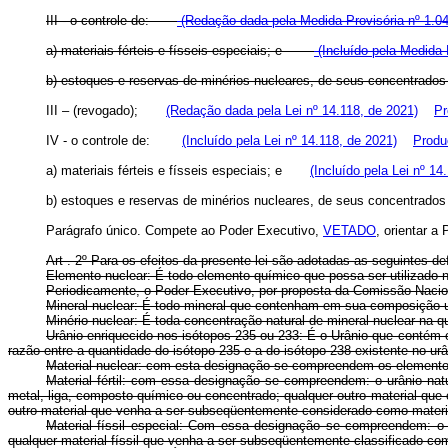
III - o controle de:
(Redação dada pela Medida Provisória nº 1.04
a) materiais férteis e físseis especiais; e
(Incluído pela Medida 
b) estoques e reservas de minérios nucleares, de seus concentr
III – (revogado);
(Redação dada pela Lei nº 14.118, de 2021)
Pr
IV - o controle de:
(Incluído pela Lei nº 14.118, de 2021)
Produ
a) materiais férteis e físseis especiais; e
(Incluído pela Lei nº 14
b) estoques e reservas de minérios nucleares, de seus concentra
Parágrafo único. Compete ao Poder Executivo,
VETADO
, orientar a
Art . 2º Para os efeitos da presente lei são adotadas as seguintes de
Elemento nuclear: É todo elemento químico que possa ser utilizado n
Periodicamente, o Poder Executivo, por proposta da Comissão Naciona
Mineral nuclear: É todo mineral que contenham em sua composição 
Minério nuclear: É toda concentração natural de mineral nuclear na
Urânio enriquecido nos isótopos 235 ou 233: É o Urânio que contém o
razão entre a quantidade do isótopo 235 e a do isótopo 238 existente no urâ
Material nuclear: com esta designação se compreendem os elementos 
Material fértil: com essa designação se compreendem: o urânio natur
metal, liga, composto químico ou concentrado; qualquer outro material qu
outro material que venha a ser subseqüentemente considerado como material
Material físsil especial: Com essa designação se compreendem: o 
qualquer material físsil que venha a ser subseqüentemente classificado como