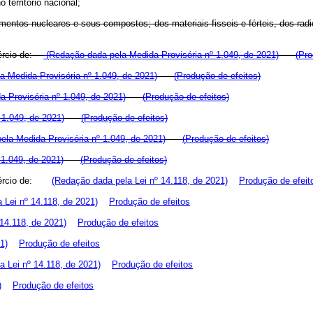
o território nacional;
entos nucleares e seus compostos; dos materiais fisseis e férteis, dos radioi
omércio de:
(Redação dada pela Medida Provisória nº 1.049, de 2021)
(
Pro
la Medida Provisória nº 1.049, de 2021)
(
Produção de efeitos)
a Provisória nº 1.049, de 2021)
(
Produção de efeitos)
 1.049, de 2021)
(
Produção de efeitos)
pela Medida Provisória nº 1.049, de 2021)
(
Produção de efeitos)
 1.049, de 2021)
(
Produção de efeitos)
comércio de:
(Redação dada pela Lei nº 14.118, de 2021)
Produção de efeit
a Lei nº 14.118, de 2021)
Produção de efeitos
 14.118, de 2021)
Produção de efeitos
1)
Produção de efeitos
la Lei nº 14.118, de 2021)
Produção de efeitos
)
Produção de efeitos