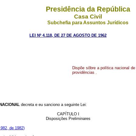
Presidência da República
Casa Civil
Subchefia para Assuntos Jurídicos
LEI Nº 4.118, DE 27 DE AGOSTO DE 1962
Dispõe sôbre a política nacional de
providências .
NACIONAL
decreta e eu sanciono a seguinte Lei:
CAPÍTULO I
Disposições Preliminares
1.982, de 1982)