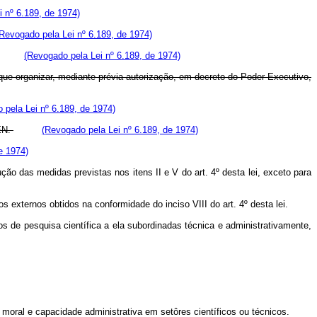
 nº 6.189, de 1974)
Revogado pela Lei nº 6.189, de 1974)
(Revogado pela Lei nº 6.189, de 1974)
que organizar, mediante prévia autorização, em decreto do Poder Executivo,
 pela Lei nº 6.189, de 1974)
NEN.
(Revogado pela Lei nº 6.189, de 1974)
e 1974)
ão das medidas previstas nos itens II e V do art. 4º desta lei, exceto para
 externos obtidos na conformidade do inciso VIII do art. 4º desta lei.
os de pesquisa científica a ela subordinadas técnica e administrativamente,
ral e capacidade administrativa em setôres científicos ou técnicos.