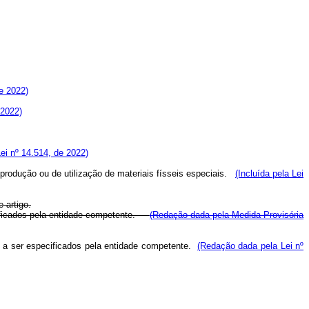
de 2022)
 2022)
Lei nº 14.514, de 2022)
 produção ou de utilização de materiais físseis especiais.
(Incluída pela Lei
 artigo.
ecificados pela entidade competente.
(Redação dada pela Medida Provisória
am a ser especificados pela entidade competente.
(Redação dada pela Lei nº