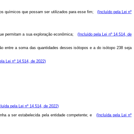
ntos químicos que possam ser utilizados para esse fim;
(Incluído pela Lei nº
es que permitam a sua exploração econômica;
(Incluído pela Lei nº 14.514, de
ão entre a soma das quantidades desses isótopos e a do isótopo 238 seja
ela Lei nº 14.514, de 2022)
cluída pela Lei nº 14.514, de 2022)
 venha a ser estabelecida pela entidade competente; e
(Incluída pela Lei nº