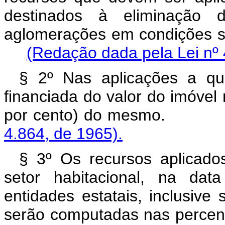
destinados à eliminação 
aglomerações em condiçõ
(Redação dada pela Lei nº 
§ 2º Nas aplicações a que
financiada do valor do imóvel
por cento) do m
4.864, de 1965).
§ 3º Os recursos aplicado
setor habitacional, na dat
entidades estatais, inclusiv
serão computadas nas percent