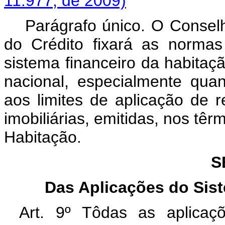
11.977, de 2009)
Parágrafo único. O Consel
do Crédito fixará as norma
sistema financeiro da habitaçã
nacional, especialmente quan
aos limites de aplicação de 
imobiliárias, emitidas, nos têr
Habitação.
S
Das Aplicações do Sis
Art. 9º Tôdas as aplicaçõ