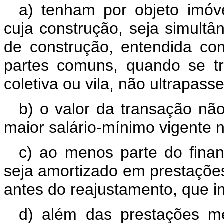
a) tenham por objeto imóv
cuja construção, seja simultâ
de construção, entendida co
partes comuns, quando se tr
coletiva ou vila, não ultrapas
b) o valor da transação nã
maior salário-mínimo vigente n
c) ao menos parte do fina
seja amortizado em prestações
antes do reajustamento, que i
d) além das prestações men