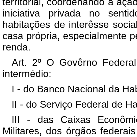
territorial, coordenando a açã
iniciativa privada no sent
habitações de interêsse socia
casa própria, especialmente 
renda.
Art. 2º O Govêrno Federal 
intermédio:
I - do Banco Nacional da Ha
II - do Serviço Federal de 
III - das Caixas Econômi
Militares, dos órgãos federai