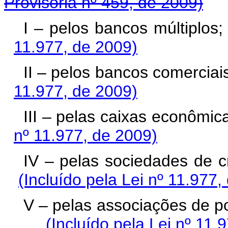
Provisória nº 459, de 2009)
I – pelos bancos 
11.977, de 2009)
II – pelos bancos 
11.977, de 2009)
III – pelas caixa
nº 11.977, de 2009)
IV – pelas sociedad
(Incluído pela Lei nº 11.977,
V – pelas associaçõe
(Incluído pela Lei nº 11.