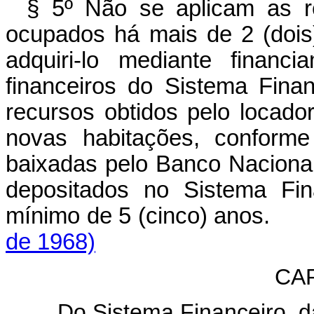
§ 5º Não se aplicam as re
ocupados há mais de 2 (dois)
adquiri-lo mediante financ
financeiros do Sistema Fina
recursos obtidos pelo locado
novas habitações, conform
baixadas pelo Banco Nacion
depositados no Sistema Fin
mínimo de 5 (cinco)
de 1968)
CAP
Do Sistema Financeiro, d