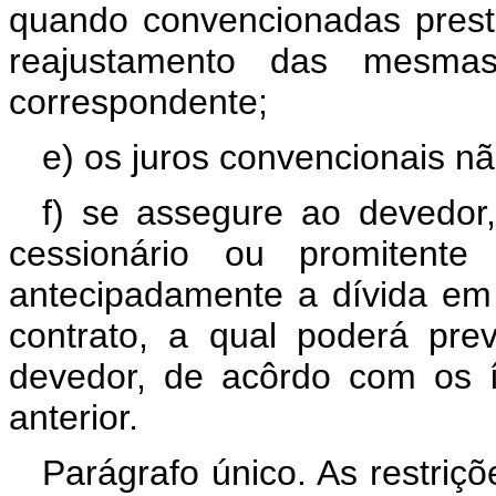
quando convencionadas presta
reajustamento das mesma
correspondente;
e) os juros convencionais 
f) se assegure ao devedor
cessionário ou promitente 
antecipadamente a dívida em 
contrato, a qual poderá pre
devedor, de acôrdo com os í
anterior.
Parágrafo único. As restriç