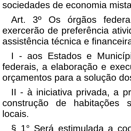
sociedades de economia mista
Art. 3º Os órgãos federa
exercerão de preferência ativ
assistência técnica e financeir
I - aos Estados e Municíp
federais, a elaboração e exec
orçamentos para a solução dos
II - à iniciativa privada, 
construção de habitações s
locais.
§ 1° Será estimulada a co