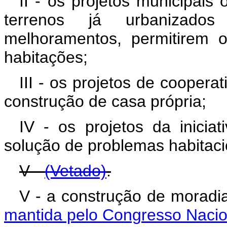
II - os projetos municipais
terrenos já urbanizado
melhoramentos, permitirem o
habitações;
III - os projetos de coopera
construção de casa própria;
IV - os projetos da inicia
solução de problemas habitacio
V -
(Vetado)
.
V - a construção de mo
mantida pelo Congresso Nacio