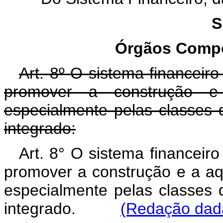
S
Órgãos Compo
Art. 8º O sistema financeiro
promover a construção e
especialmente pelas classes
integrado:
Art. 8° O sistema financeiro
promover a construção e a aq
especialmente pelas classes
integrado.
(Redação dada