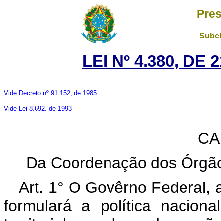
Pres
Subch
LEI Nº 4.380, DE
Vide Decreto nº 91.152, de 1985
Vide Lei 8.692, de 1993
CA
Da Coordenação dos Órgãos 
Art. 1° O Govêrno Federal, 
formulará a política nacion