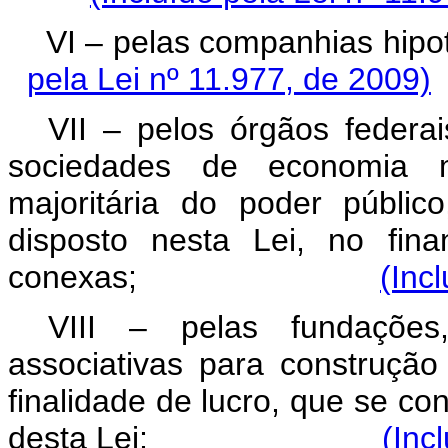
VI – pelas compan
pela Lei nº 11.977, de 2009)
VII – pelos órgãos federai
sociedades de economia m
majoritária do poder públi
disposto nesta Lei, no fin
conexas;
(Inc
VIII – pelas fundações
associativas para construçã
finalidade de lucro, que se con
desta Lei;
(Inc