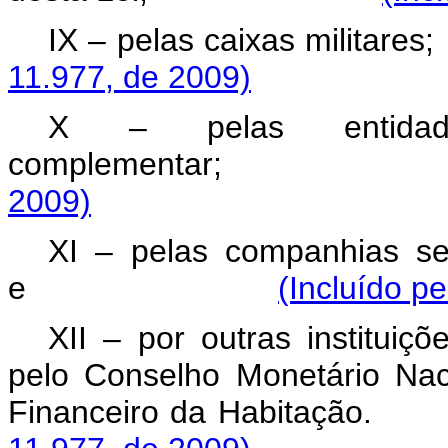
IX – pelas caixas
11.977, de 2009)
X – pelas entidade
complementa
2009)
XI – pelas companhias secu
e
(Incluído pe
XII – por outras institui
pelo Conselho Monetário Nac
Financeiro da H