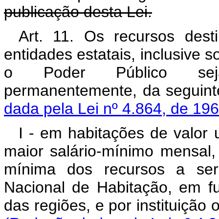
publicação desta Lei.
Art. 11. Os recursos dest
entidades estatais, inclusive
o Poder Público seja ma
permanentemente, d
dada pela Lei nº 4.864, de 196
I - em habitações de valor u
maior salário-mínimo mensal
mínima dos recursos a ser 
Nacional de Habitação, em 
das regiões, e por insti