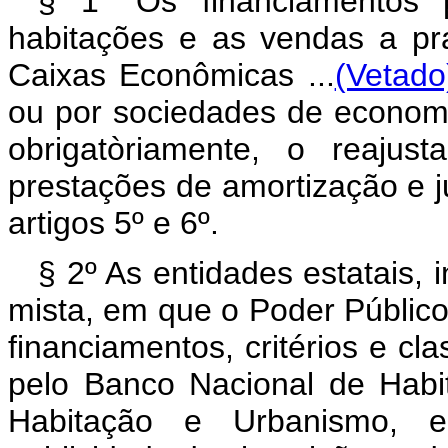
§ 1° Os financiamentos 
habitações e as vendas a pr
Caixas Econômicas ...
(Vetado
ou por sociedades de economi
obrigatòriamente, o reaju
prestações de amortização e j
artigos 5º e 6º.
§ 2º As entidades estatais,
mista, em que o Poder Público 
financiamentos, critérios e cl
pelo Banco Nacional de Habi
Habitação e Urbanismo, e 