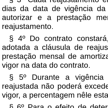
dias da data de vigência da
autorizar e a prestação me
reajustamento.
§ 4º Do contrato constará
adotada a cláusula de reajus
prestação mensal de amortiz
vigor na data do contrato.
§ 5º Durante a vigência 
reajustada não poderá exced
vigor, a percentagem nêle esta
§ 6º Para o efeito de dete