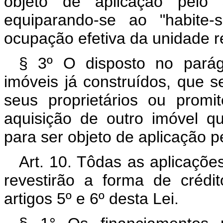
objeto de aplicação pelo s
equiparando-se ao "habite-
ocupação efetiva da unidade re
§ 3º O disposto no parágr
imóveis já construídos, que se
seus proprietários ou prom
aquisição de outro imóvel qu
para ser objeto de aplicação p
Art. 10. Tôdas as aplicaçõe
revestirão a forma de crédi
artigos 5º e 6º desta Lei.