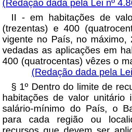
(Redação dada pela Lei nº 4.8
II - em habitações de val
(trezentas) e 400 (quatrocen
vigente no País, no máximo, 
vedadas as aplicações em habi
400 (quatrocentas) vêzes 
(Redação dada pela Lei
§ 1º Dentro do limite de re
habitações de valor unitário
salário-mínimo do País, o B
para cada região ou local
recursos que devem ser apli