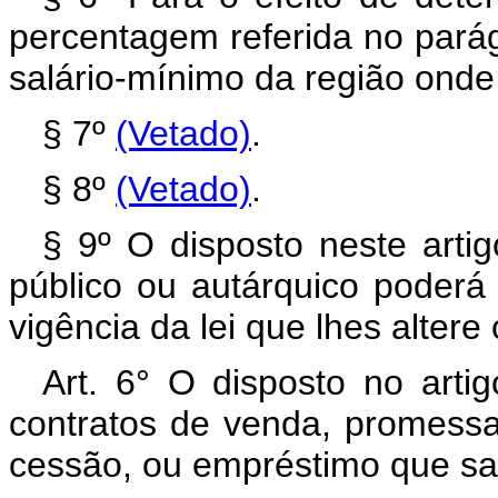
percentagem referida no parág
salário-mínimo da região onde
§ 7º
(Vetado)
.
§ 8º
(Vetado)
.
§ 9º O disposto neste artig
público ou autárquico poder
vigência da lei que lhes altere
Art. 6° O disposto no arti
contratos de venda, promess
cessão, ou empréstimo que sa