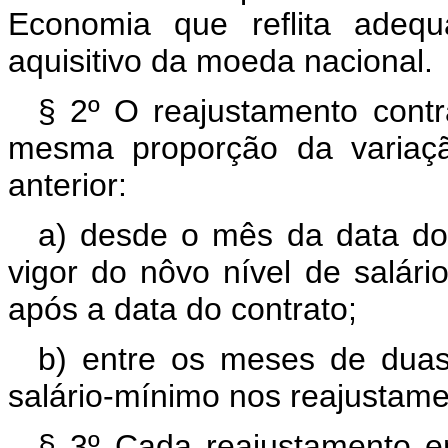
Economia que reflita adeq
aquisitivo da moeda nacional.
§ 2º O reajustamento contra
mesma proporção da variaçã
anterior:
a) desde o mês da data do
vigor do nôvo nível de salári
após a data do contrato;
b) entre os meses de duas
salário-mínimo nos reajustame
§ 3º Cada reajustamento e