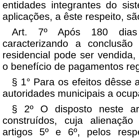
entidades integrantes do sis
aplicações, a êste respeito, sã
Art. 7º Após 180 dias
caracterizando a conclusão
residencial pode ser vendida
o benefício de pagamentos regi
§ 1° Para os efeitos dêsse a
autoridades municipais a ocupa
§ 2º O disposto neste ar
construídos, cuja alienaçã
artigos 5º e 6º, pelos resp