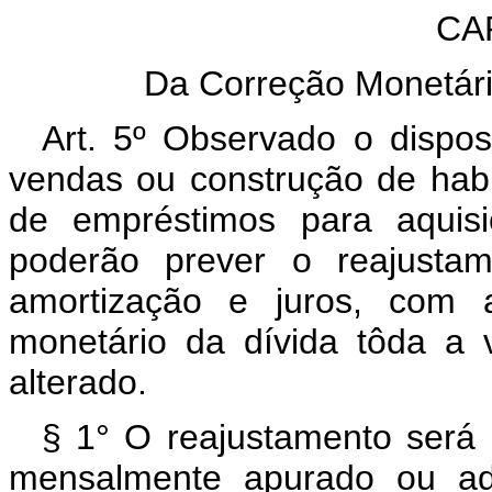
CAP
Da Correção Monetária
Art. 5º Observado o dispos
vendas ou construção de hab
de empréstimos para aquisi
poderão prever o reajusta
amortização e juros, com 
monetário da dívida tôda a 
alterado.
§ 1° O reajustamento será
mensalmente apurado ou ad