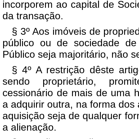
incorporem ao capital de Soci
da transação.
§ 3º Aos imóveis de propried
público ou de sociedade de
Público seja majoritário, não s
§ 4º A restrição dêste art
sendo proprietário, prom
cessionário de mais de uma h
a adquirir outra, na forma dos 
aquisição seja de qualquer f
a alienação.