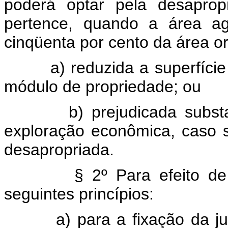
poderá optar pela desaprop
pertence, quando a área agr
cinqüenta por cento da área orig
a) reduzida a superfíci
módulo de propriedade; ou
b) prejudicada subs
exploração econômica, caso se
desapropriada.
§ 2º Para efeito de
seguintes princípios:
a) para a fixação da j