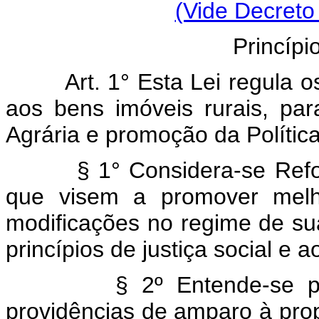
(Vide Decreto
Princípi
Art. 1° Esta Lei regula 
aos bens imóveis rurais, pa
Agrária e promoção da Política
§ 1° Considera-se Ref
que visem a promover melho
modificações no regime de su
princípios de justiça social e
§ 2º Entende-se po
providências de amparo à prop