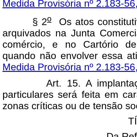
Medida Provisória nº 2.183-56
o
§ 2
Os atos constitut
arquivados na Junta Comerci
comércio, e no Cartório de
quando não envolver 
Medida Provisória nº 2.183-56
Art. 15. A implant
particulares será feita em car
zonas críticas ou de tensão soc
T
Da Ref