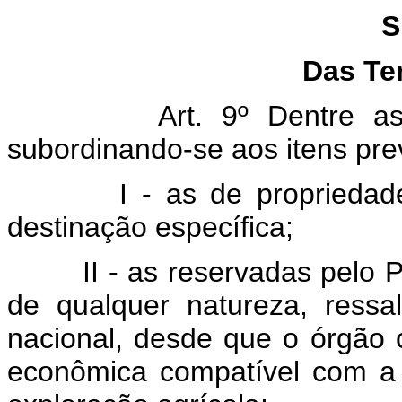
S
Das Te
Art. 9º Dentre as
subordinando-se aos itens prev
I - as de proprieda
destinação específica;
II - as reservadas pelo 
de qualquer natureza, ressa
nacional, desde que o órgão 
econômica compatível com a a