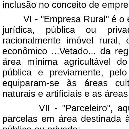
inclusão no conceito de empres
VI - "Empresa Rural" é o
jurídica, pública ou pri
racionalmente imóvel rural,
econômico ...Vetado... da re
área mínima agricultável d
pública e previamente, pel
equiparam-se às áreas cul
naturais e artificiais e as áre
VII - "Parceleiro", 
parcelas em área destinada 