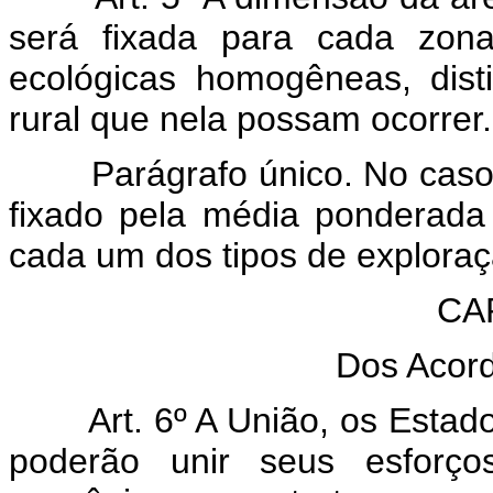
será fixada para cada zona
ecológicas homogêneas, dist
rural que nela possam ocorrer.
Parágrafo único. No caso
fixado pela média ponderada
cada um dos tipos de explora
CAP
Dos Acor
Art. 6º A União, os Estado
poderão unir seus esforço