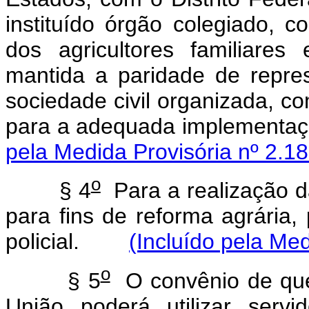
instituído órgão colegiado, 
dos agricultores familiares
mantida a paridade de repre
sociedade civil organizada, co
para a adequada implementa
pela Medida Provisória nº 2.1
o
§ 4
Para a realização da
para fins de reforma agrária, 
policial.
(Incluído pela Med
o
§ 5
O convênio de que
União poderá utilizar serv