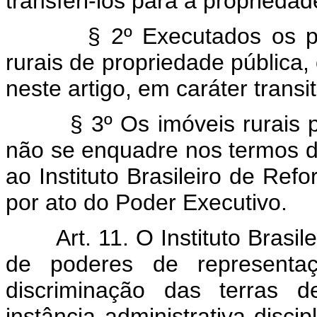
transferi-los para a propriedad
§ 2º Executados os p
rurais de propriedade pública,
neste artigo, em caráter transit
§ 3º Os imóveis rurais 
não se enquadre nos termos de
ao Instituto Brasileiro de Re
por ato do Poder Executivo.
Art. 11. O Instituto Brasi
de poderes de representa
discriminação das terras de
instância administrativa disci