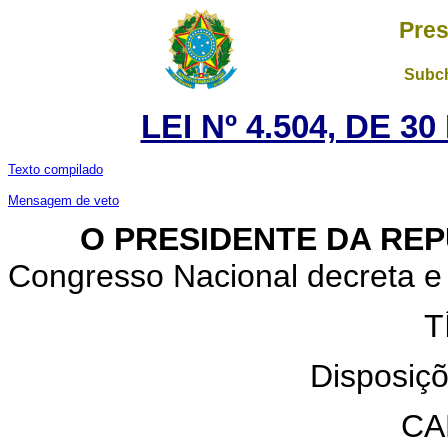
Pres
Subch
LEI Nº 4.504, DE 
Texto compilado
Mensagem de veto
O PRESIDENTE DA REP
Congresso Nacional decreta e 
T
Disposiçõ
CA