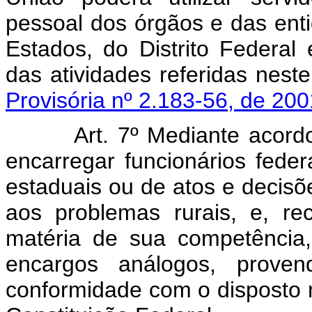
pessoal dos órgãos e das ent
Estados, do Distrito Federal
das atividades referidas 
Provisória nº 2.183-56, de 200
Art. 7º Mediante acor
encarregar funcionários fede
estaduais ou de atos e decisõ
aos problemas rurais, e, r
matéria de sua competência,
encargos análogos, prove
conformidade com o disposto n