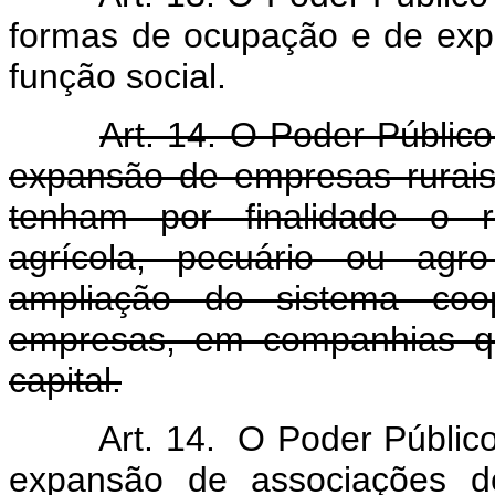
formas de ocupação e de expl
função social.
Art. 14. O Poder Público 
expansão de empresas rurais 
tenham por finalidade o ra
agrícola, pecuário ou agro
ampliação do sistema coop
empresas, em companhias qu
capital.
Art. 14. O Poder Público 
expansão de associações de