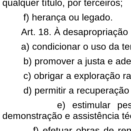
qualquer título, por terceiros;
f) herança ou legado.
Art. 18. À desapropriação 
a) condicionar o uso da te
b) promover a justa e ade
c) obrigar a exploração ra
d) permitir a recuperação
e) estimular pe
demonstração e assistência té
f) efetuar obras de re