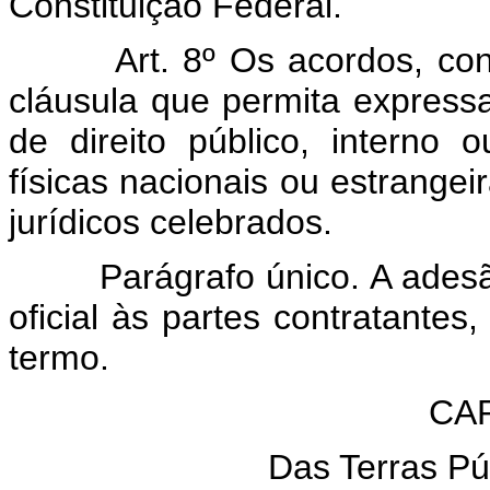
Constituição Federal.
Art. 8º Os acordos, co
cláusula que permita expres
de direito público, intern
físicas nacionais ou estrangeir
jurídicos celebrados.
Parágrafo único. A adesã
oficial às partes contratante
termo.
CAP
Das Terras Púb