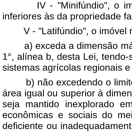
IV - "Minifúndio", o i
inferiores às da propriedade fa
V - "Latifúndio", o imóvel 
a) exceda a dimensão máx
1°, alínea b, desta Lei, tendo
sistemas agrícolas regionais e
b) não excedendo o limite
área igual ou superior à dime
seja mantido inexplorado em 
econômicas e sociais do mei
deficiente ou inadequadament