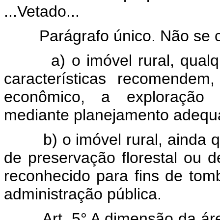
...Vetado...
Parágrafo único. Não se c
a) o imóvel rural, qua
características recomendem
econômico, a exploração fl
mediante planejamento adequ
b) o imóvel rural, ainda 
de preservação florestal ou d
reconhecido para fins de to
administração pública.
Art. 5° A dimensão da ár