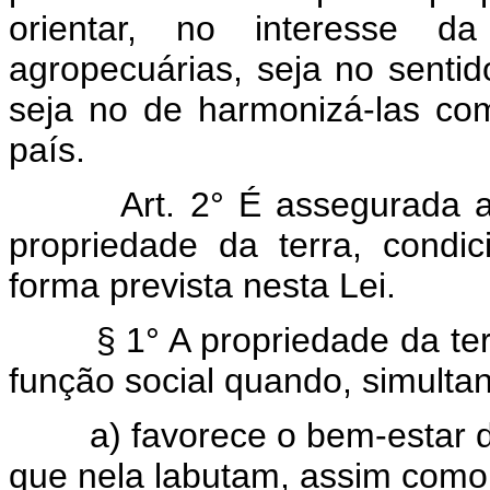
orientar, no interesse da
agropecuárias, seja no sentid
seja no de harmonizá-las com
país.
Art. 2° É assegurada 
propriedade da terra, condi
forma prevista nesta Lei.
§ 1° A propriedade da t
função social quando, simult
a) favorece o bem-estar d
que nela labutam, assim como 