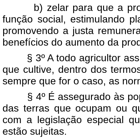
b) zelar para que a p
função social, estimulando pl
promovendo a justa remunera
benefícios do aumento da prod
§ 3º A todo agricultor as
que cultive, dentro dos termo
sempre que for o caso, as nor
§ 4º É assegurado às pop
das terras que ocupam ou qu
com a legislação especial qu
estão sujeitas.