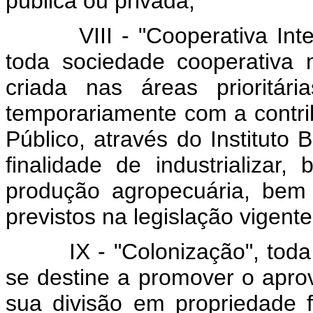
pública ou privada;
VIII - "Cooperativa Int
toda sociedade cooperativa mi
criada nas áreas prioritár
temporariamente com a contrib
Público, através do Instituto 
finalidade de industrializar,
produção agropecuária, bem 
previstos na legislação vigente
IX - "Colonização", toda 
se destine a promover o apro
sua divisão em propriedade f