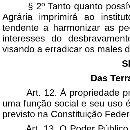
§ 2º Tanto quanto possív
Agrária imprimirá ao institu
tendente a harmonizar as pec
interesses do desbravament
visando a erradicar os males do
S
Das Terr
Art. 12. À propriedade p
uma função social e seu uso é
previsto na Constituição Feder
Art. 13. O Poder Públic