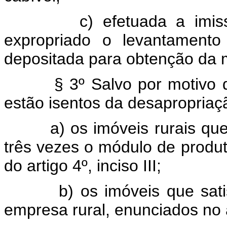
c) efetuada a imi
expropriado o levantamento
depositada para obtenção da 
§ 3º Salvo por motivo 
estão isentos da desapropriaç
a) os imóveis rurais q
três vezes o módulo de produt
do artigo 4º, inciso III;
b) os imóveis que sati
empresa rural, enunciados no ar