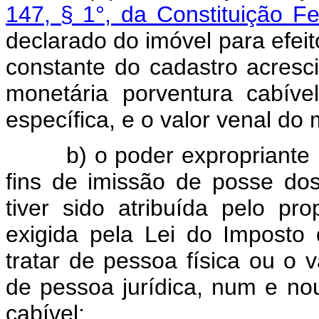
147, § 1°, da Constituição Fe
declarado do imóvel para efeito
constante do cadastro acresc
monetária porventura cabíve
específica, e o valor venal do
b) o poder expropriante
fins de imissão de posse dos
tiver sido atribuída pelo pro
exigida pela Lei do Imposto
tratar de pessoa física ou o v
de pessoa jurídica, num e no
cabível;