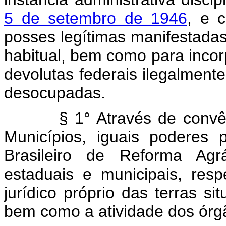
5 de setembro de 1946
, e 
posses legítimas manifestadas
habitual, bem como para incorp
devolutas federais ilegalmen
desocupadas.
§ 1° Através de conv
Municípios, iguais poderes p
Brasileiro de Reforma Agrá
estaduais e municipais, resp
jurídico próprio das terras si
bem como a atividade dos órgã