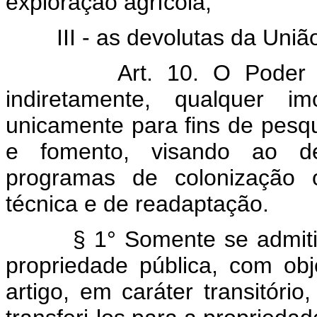
exploração agrícola;
III - as devolutas da Uni
Art. 10. O Poder 
indiretamente, qualquer i
unicamente para fins de pesq
e fomento, visando ao des
programas de colonização o
técnica e de readaptação.
§ 1° Somente se admitir
propriedade pública, com obj
artigo, em caráter transitóri