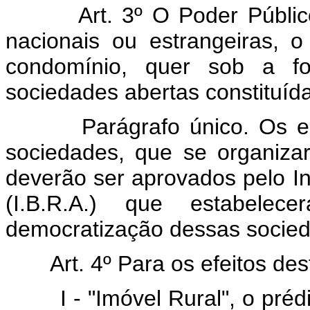
Art. 3º O Poder Públi
nacionais ou estrangeiras, o
condomínio, quer sob a f
sociedades abertas constituída
Parágrafo único. Os e
sociedades, que se organizar
deverão ser aprovados pelo Ins
(I.B.R.A.) que estabele
democratização dessas socie
Art. 4º Para os efeitos des
I - "Imóvel Rural", o pré