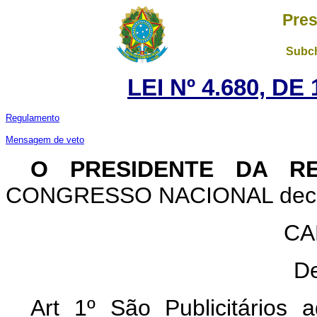
Pres
Subch
LEI Nº 4.680, D
Regulamento
Mensagem de veto
O PRESIDENTE DA RE
CONGRESSO NACIONAL decreta
CA
De
Art 1º São Publicitários 