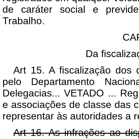
de caráter social e previd
Trabalho.
CA
Da fiscaliz
Art 15. A fiscalização dos 
pelo Departamento Nacion
Delegacias...
VETADO
... Reg
e associações de classe das c
representar às autoridades a r
Art 16. As infrações ao di