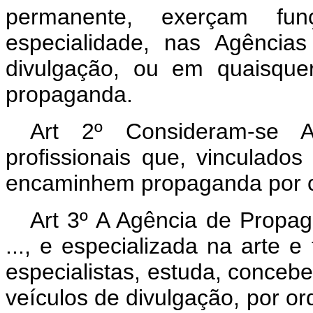
permanente, exerçam fu
especialidade, nas Agência
divulgação, ou em quaisque
propaganda.
Art 2º Consideram-se 
profissionais que, vinculados
encaminhem propaganda por co
Art 3º A Agência de Propag
..., e especializada na arte e 
especialistas, estuda, concebe
veículos de divulgação, por or