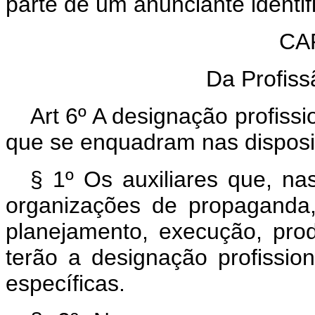
parte de um anunciante identif
CAP
Da Profissã
Art 6º A designação profissio
que se enquadram nas disposi
§ 1º Os auxiliares que, n
organizações de propaganda,
planejamento, execução, pro
terão a designação profissio
específicas.