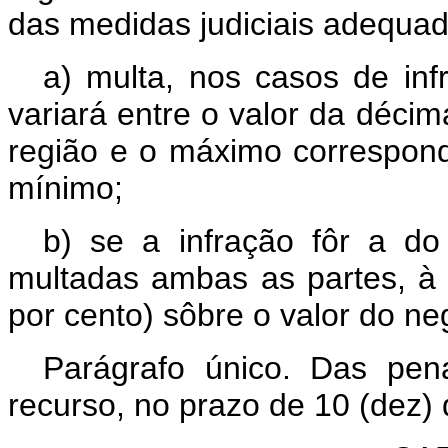
das medidas judiciais adequada
a) multa, nos casos de infr
variará entre o valor da décim
região e o máximo correspon
mínimo;
b) se a infração fôr a do
multadas ambas as partes, à
por cento) sôbre o valor do neg
Parágrafo único. Das pen
recurso, no prazo de 10 (dez) d