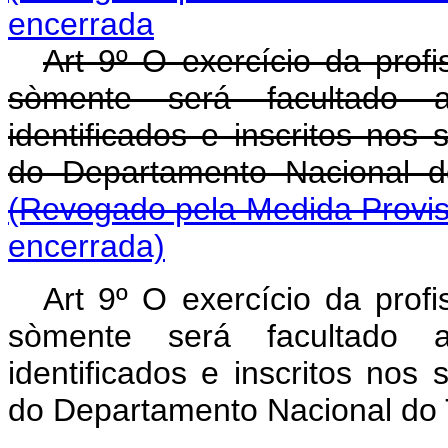
encerrada
Art 9º O exercício da pro
sòmente será facultado 
identificados e inscritos nos s
do Departamento Nacional do
(Revogado pela Medida Provis
encerrada)
Art 9º O exercício da pro
sòmente será facultado 
identificados e inscritos nos s
do Departamento Nacional do T