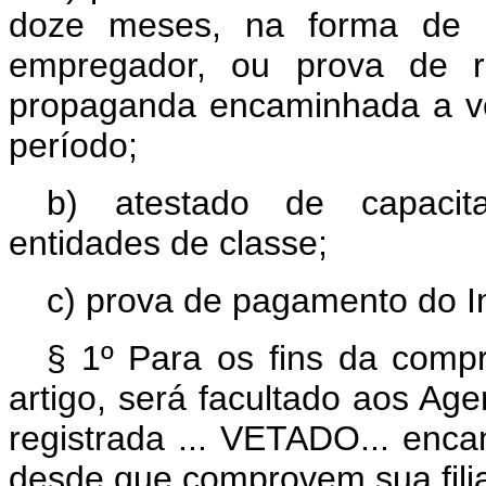
doze meses, na forma de Ca
empregador, ou prova de r
propaganda encaminhada a veí
período;
b) atestado de capacita
entidades de classe;
c) prova de pagamento do I
§ 1º Para os fins da compr
artigo, será facultado aos A
registrada ...
VETADO
... enc
desde que comprovem sua filia