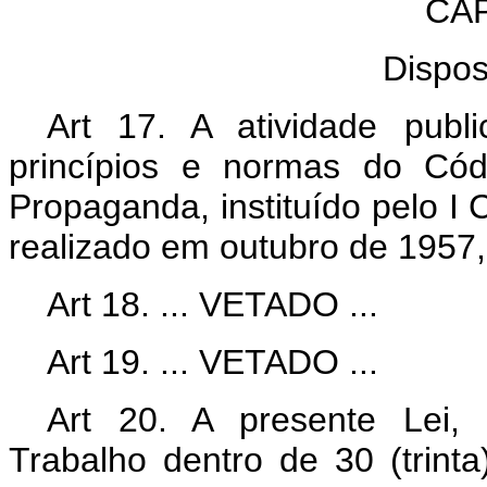
CAP
Dispos
Art 17. A atividade publi
princípios e normas do Cód
Propaganda, instituído pelo I
realizado em outubro de 1957,
Art 18. ...
VETADO
...
Art 19. ...
VETADO
...
Art 20. A presente Lei, 
Trabalho dentro de 30 (trint