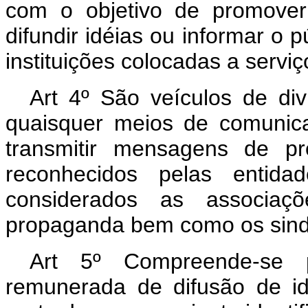
com o objetivo de promover
difundir idéias ou informar o 
instituições colocadas a serv
Art 4º São veículos de div
quaisquer meios de comunica
transmitir mensagens de p
reconhecidos pelas entid
considerados as associaçõ
propaganda bem como os sindic
Art 5º Compreende-se 
remunerada de difusão de id