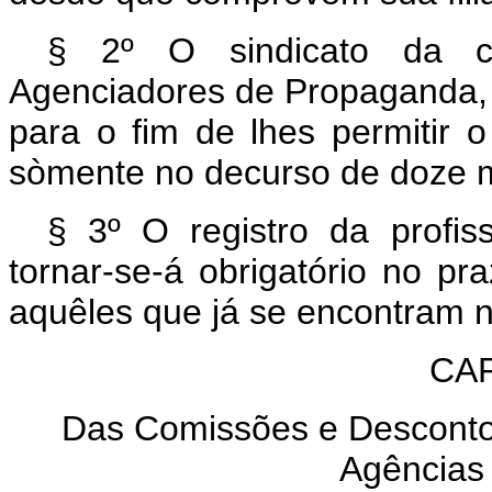
§ 2º O sindicato da c
Agenciadores de Propaganda, a
para o fim de lhes permitir o
sòmente no decurso de doze m
§ 3º O registro da profi
tornar-se-á obrigatório no pr
aquêles que já se encontram n
CAP
Das Comissões e Desconto
Agências