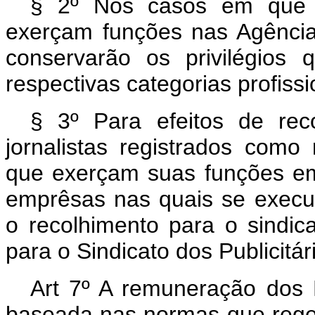
§ 2º Nos casos em que pr
exerçam funções nas Agências
conservarão os privilégios
respectivas categorias profissi
§ 3º Para efeitos de rec
jornalistas registrados como 
que exerçam suas funções e
emprêsas nas quais se execu
o recolhimento para o sindica
para o Sindicato dos Publicitár
Art 7º A remuneração dos P
baseada nas normas que rege