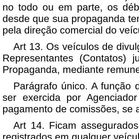
no todo ou em parte, os déb
desde que sua propaganda ten
pela direção comercial do veíc
Art 13. Os veículos de divu
Representantes (Contatos) 
Propaganda, mediante remuner
Parágrafo único. A função 
ser exercida por Agenciado
pagamento de comissões, se a
Art 14. Ficam assegurado
registrados em qualquer veícul