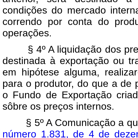
condições do mercado interna
correndo por conta do produ
operações.
§ 4º A liquidação dos preço
destinada à exportação ou t
em hipótese alguma, realiza
para o produtor, do que a de p
o Fundo de Exportação criad
sôbre os preços internos.
§ 5º A Comunicação a que 
número 1.831, de 4 de dez