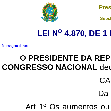
Pres
Subch
o
LEI N
4.870, DE 
Mensagem de veto
O PRESIDENTE DA REP
CONGRESSO NACIONAL
dec
CA
Da 
Art 1º Os aumentos ou