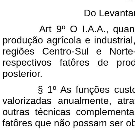
Do Levanta
Art 9º O I.A.A., qua
produção agrícola e industria
regiões Centro-Sul e Norte
respectivos fatôres de pro
posterior.
§ 1º As funções custo a q
valorizadas anualmente, at
outras técnicas complement
fatôres que não possam ser ob