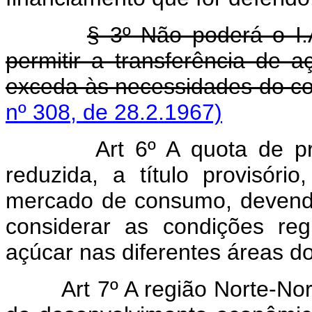
§ 3º Não poderá o I.
permitir a transferência de 
exceda às necessidades do 
nº 308, de 28.2.1967)
Art 6º A quota de p
reduzida, a título provisó
mercado de consumo, devendo
considerar as condições reg
açúcar nas diferentes áreas do
Art 7º A região Norte-No