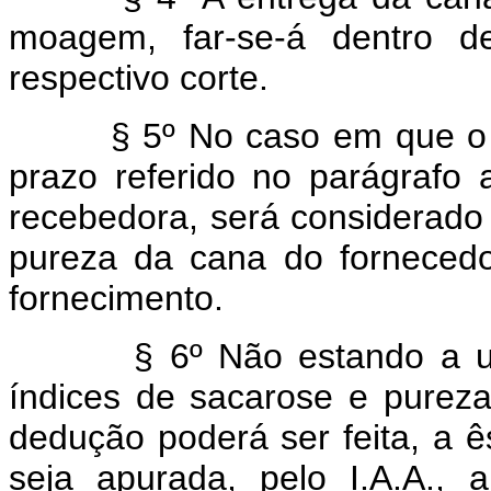
moagem, far-se-á dentro d
respectivo corte.
§ 5º No caso em que o re
prazo referido no parágrafo a
recebedora, será considerado
pureza da cana do fornecedo
fornecimento.
§ 6º Não estando a usina
índices de sacarose e pureza
dedução poderá ser feita, a ês
seja apurada, pelo I.A.A., 