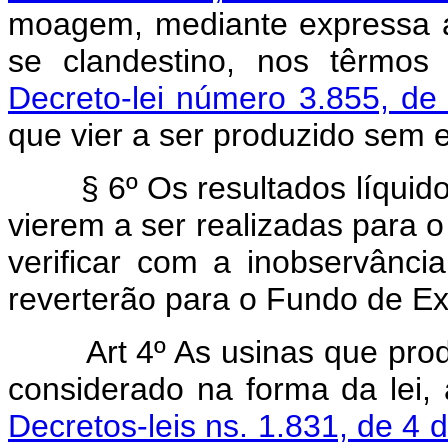
moagem, mediante expressa au
se clandestino, nos têrmo
Decreto-lei número 3.855, d
que vier a ser produzido sem 
§ 6º Os resultados líquido
vierem a ser realizadas para 
verificar com a inobservância
reverterão para o Fundo de Exp
Art 4º As usinas que pro
considerado na forma da lei,
Decretos-leis ns. 1.831, de 4