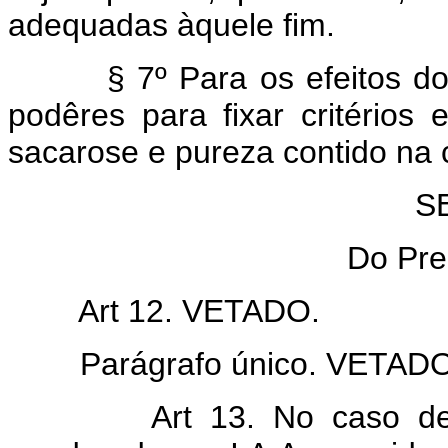
adequadas àquele fim.
§ 7º Para os efeitos do § 3
podêres para fixar critério
sacarose e pureza contido na 
S
Do Pre
Art 12. VETADO.
Parágrafo único. VETADO
Art 13. No caso de