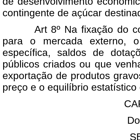
de desenvolvimento econômico,
contingente de açúcar destina
Art 8º Na fixação do 
para o mercada externo, o 
específica, saldos de dota
públicos criados ou que venh
exportação de produtos gravo
preço e o equilíbrio estatísti
CAP
Do
S