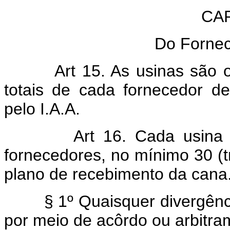
CAP
Do Forne
Art 15. As usinas são 
totais de cada fornecedor 
pelo I.A.A.
Art 16. Cada usina
fornecedores, no mínimo 30 (tri
plano de recebimento da cana
§ 1º Quaisquer divergência
por meio de acôrdo ou arbitra