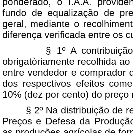
ponderado, o I.A.A. provide
fundo de equalização de pr
geral, mediante o recolhimen
diferença verificada entre os 
§ 1º A contribuição a q
obrigatòriamente recolhida ao
entre vendedor e comprador 
dos respectivos efeitos come
10% (dez por cento) do preço
§ 2º Na distribuição de re
Preços e Defesa da Produção
as produções agrícolas de for