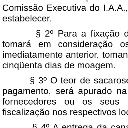
Comissão Executiva do I.A.A.
estabelecer.
§ 2º Para a fixação dos re
tomará em consideração os
imediatamente anterior, toman
cinqüenta dias de moagem.
§ 3º O teor de sacarose e 
pagamento, será apurado n
fornecedores ou os seus 
fiscalização nos respectivos l
§ 4º A entrega da cana pe