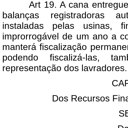
Art 19. A cana entregu
balanças registradoras au
instaladas pelas usinas, f
improrrogável de um ano a con
manterá fiscalização permane
podendo fiscalizá-las, t
representação dos lavradores.
CAP
Dos Recursos Fina
S