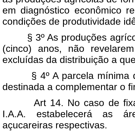
em diagnóstico econômico re
condições de produtividade id
§ 3º As produções agrícola
(cinco) anos, não revelarem
excluídas da distribuição a que
§ 4º A parcela mínima de 1
destinada a complementar o f
Art 14. No caso de fi
I.A.A. estabelecerá as á
açucareiras respectivas.