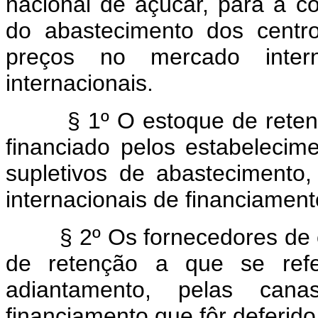
nacional de açúcar, para a c
do abastecimento dos centro
preços no mercado inte
internacionais.
§ 1º O estoque de retenção
financiado pelos estabelecime
supletivos de abastecimento,
internacionais de financiament
§ 2º Os fornecedores de ca
de retenção a que se refe
adiantamento, pelas can
financiamento que fôr deferido