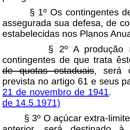
§ 1º Os contingentes de aç
assegurada sua defesa, de c
estabelecidas nos Planos Anua
§ 2º A produção r
contingentes de que trata êst
de quotas estaduais
, será 
prevista no artigo 61 e seus 
21 de novembro de 1941
de 14.5.1971)
§ 3º O açúcar extra-limite,
anterior, será destinado à