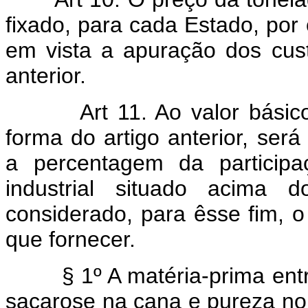
fixado, para cada Estado, por
em vista a apuração dos cust
anterior.
Art 11. Ao valor bási
forma do artigo anterior, ser
a percentagem da participa
industrial situado acima 
considerado, para êsse fim, 
que fornecer.
§ 1º A matéria-prima entre
sacarose na cana e pureza no c