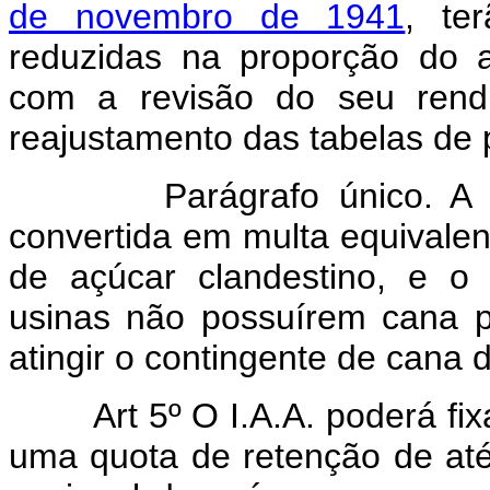
de novembro de 1941
, te
reduzidas na proporção do a
com a revisão do seu rendi
reajustamento das tabelas de
Parágrafo único. A redu
convertida em multa equivalen
de açúcar clandestino, e o
usinas não possuírem cana 
atingir o contingente de cana 
Art 5º O I.A.A. poderá fi
uma quota de retenção de até