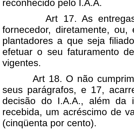
reconhecido pelo I.A.A.
Art 17. As entrega
fornecedor, diretamente, ou
plantadores a que seja filiad
efetuar o seu faturamento d
vigentes.
Art 18. O não cumprime
seus parágrafos, e 17, acarr
decisão do I.A.A., além da
recebida, um acréscimo de v
(cinqüenta por cento).