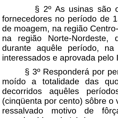
§ 2º As usinas são obri
fornecedores no período de 15
de moagem, na região Centro-Su
na região Norte-Nordeste, d
durante aquêle período, na
interessados e aprovada pelo I
§ 3º Responderá por perda
moído a totalidade das quo
decorridos aquêles períod
(cinqüenta por cento) sôbre o 
ressalvado motivo de fôrç