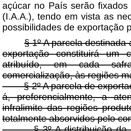
açúcar no País serão fixados 
(I.A.A.), tendo em vista as n
possibilidades de exportação 
§ 1º A parcela destinad
exportação constituirá um 
atribuído, em cada safr
comercialização, às regiões ma
§ 2º A parcela de exportação
á, preferencialmente, a at
infralimite das regiões produ
totalmente absorvidos pelo co
§ 3º A distribuição da pa