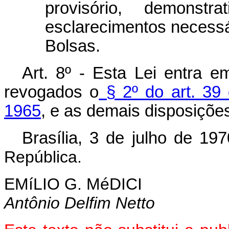
provisório, demonstr
esclarecimentos necessá
Bolsas.
Art. 8º - Esta Lei entra e
revogados o
§ 2º do art. 39 
1965
, e as demais disposições
Brasília, 3 de julho de 19
República.
EMíLIO G. MéDICI
Antônio Delfim Netto