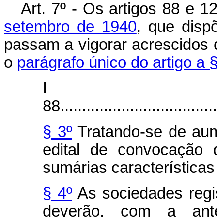
Art. 7º - Os artigos 88 e 
setembro de 1940
, que disp
passam a vigorar acrescidos 
o
parágrafo único do artigo a §
I – 
88.....................................
§ 3º
Tratando-se de aum
edital de convocação 
sumárias característica
§ 4º
As sociedades regi
deverão, com a ante