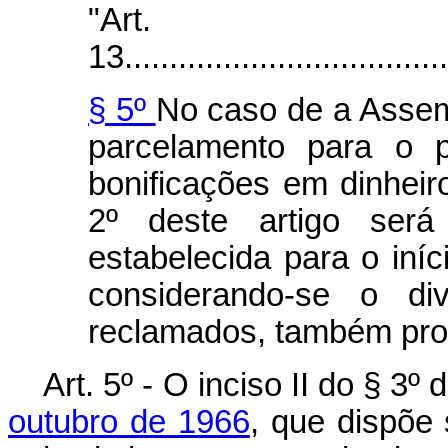
"Art.
13.....................................
§ 5º
No caso de a Assemb
parcelamento para o 
bonificações em dinheir
2º deste artigo será
estabelecida para o iní
considerando-se o di
reclamados, também pro
Art. 5º - O inciso II do § 3º
outubro de 1966
, que dispõe 