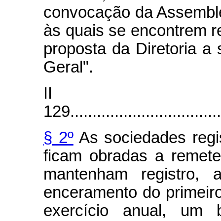
convocação da Assembléi
às quais se encontrem re
proposta da Diretoria a
Geral".
II –
129...................................
§ 2º
As sociedades regi
ficam obradas a remete
mantenham registro, a
enceramento do primeir
exercício anual, um b