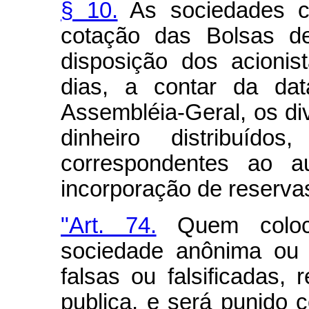
§ 10.
As sociedades cu
cotação das Bolsas de
disposição dos acioni
dias, a contar da da
Assembléia-Geral, os di
dinheiro distribuí
correspondentes ao a
incorporação de reserva
"Art. 74.
Quem coloc
sociedade anônima ou 
falsas ou falsificadas,
publica, e será punido 