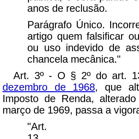
anos de reclusão.
Parágrafo Único. Incorr
artigo quem falsificar o
ou uso indevido de ass
chancela mecânica."
Art. 3º - O § 2º do art.
dezembro de 1968
, que al
Imposto de Renda, alterado
março de 1969, passa a vigor
"Art.
13.....................................