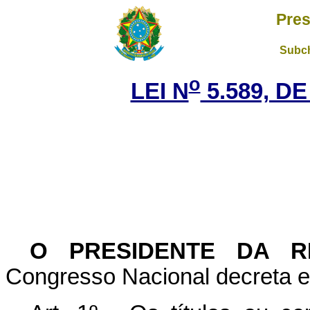
Pres
Subch
o
LEI N
5.589, DE
O
PRESIDENTE DA R
Congresso Nacional decreta e 