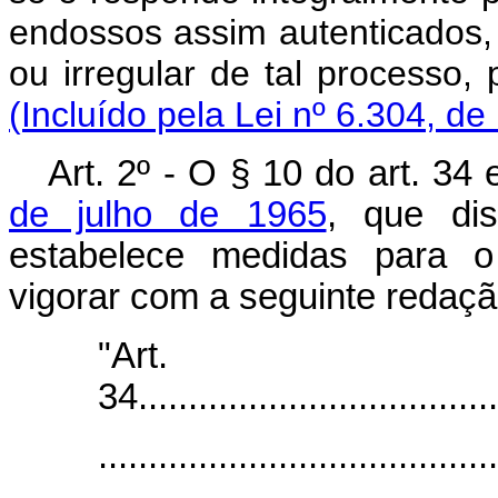
endossos assim autenticados, 
ou irregular de tal proc
(Incluído pela Lei nº 6.304, de
Art. 2º - O § 10 do art. 34
de julho de 1965
, que dis
estabelece medidas para 
vigorar com a seguinte redaçã
"Art.
34.....................................
........................................