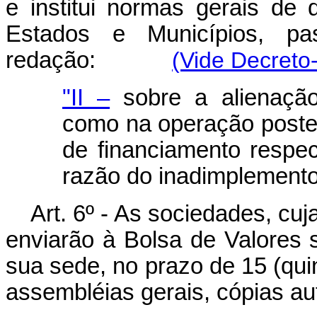
e institui normas gerais de di
Estados e Municípios, p
redação:
(Vide Decreto-
"II –
sobre a alienação
como na operação poster
de financiamento respec
razão do inadimplemento
Art. 6º - As sociedades, cu
enviarão à Bolsa de Valores 
sua sede, no prazo de 15 (qui
assembléias gerais, cópias au