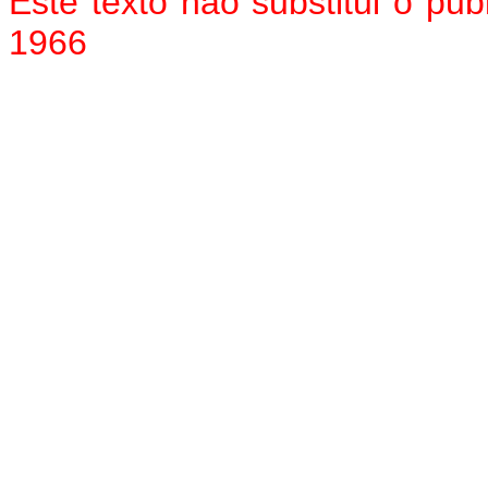
Este texto não substitui o p
1966