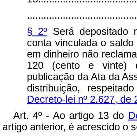
........................................
§ 2º
Será depositado n
conta vinculada o saldo
em dinheiro não reclama
120 (cento e vinte) 
publicação da Ata da As
distribuição, respeita
Decreto-lei nº 2.627, de
Art. 4º - Ao artigo 13 do
D
artigo anterior, é acrescido o 