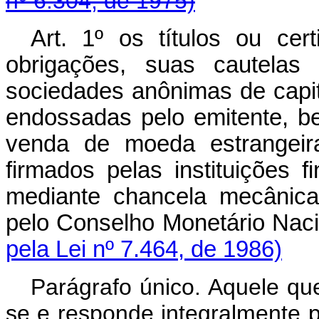
nº 6.304, de 1975)
Art. 1º os títulos ou cer
obrigações, suas cautelas 
sociedades anônimas de capita
endossadas pelo emitente, 
venda de moeda estrangeir
firmados pelas instituições 
mediante chancela mecânica
pelo Conselho Monetário
pela Lei nº 7.464, de 1986)
Parágrafo único. Aquele que
se e responde integralmente pe