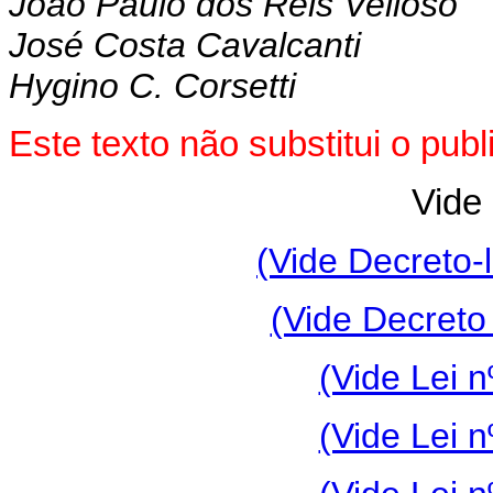
João Paulo dos Reis Velloso
José Costa Cavalcanti
Hygino C. Corsetti
Este texto não substitui o pu
Vide 
(Vide Decreto-l
(Vide Decreto
(Vide Lei n
(Vide Lei n