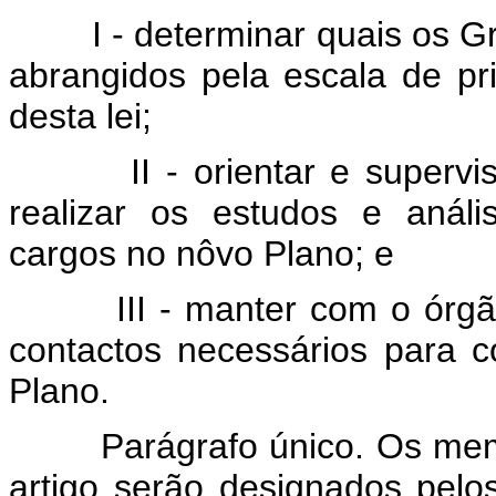
I - determinar quais os 
abrangidos pela escala de pri
desta lei;
II - orientar e super
realizar os estudos e análi
cargos no nôvo Plano; e
III - manter com o órg
contactos necessários para c
Plano.
Parágrafo único. Os mem
artigo serão designados pelos