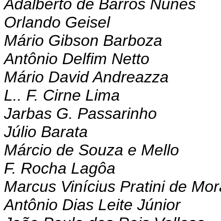
Adalberto de Barros Nunes
Orlando Geisel
Mário Gibson Barboza
Antônio Delfim Netto
Mário David Andreazza
L.. F. Cirne Lima
Jarbas G. Passarinho
Júlio Barata
Márcio de Souza e Mello
F. Rocha Lagôa
Marcus Vinícius Pratini de Mo
Antônio Dias Leite Júnior