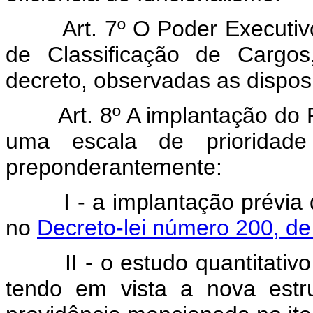
Art. 7º O Poder Executi
de Classificação de Cargos
decreto, observadas as disposi
Art. 8º A implantação do 
uma escala de prioridad
preponderantemente:
I - a implantação prévia
no
Decreto-lei número 200, de
II - o estudo quantitativ
tendo em vista a nova estru