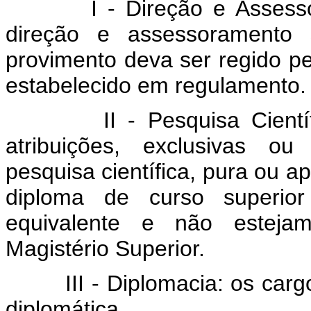
I - Direção e Asses
direção e assessoramento s
provimento deva ser regido pel
estabelecido em regulamento.
II - Pesquisa Cient
atribuições, exclusivas ou
pesquisa científica, pura ou ap
diploma de curso superior
equivalente e não estejam
Magistério Superior.
III - Diplomacia: os ca
diplomática.