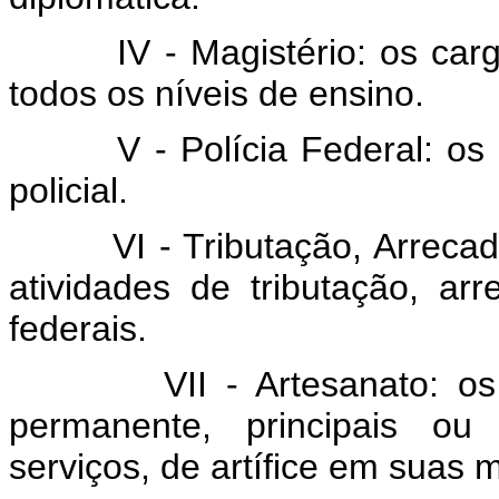
IV - Magistério: os ca
todos os níveis de ensino.
V - Polícia Federal: o
policial.
VI - Tributação, Arreca
atividades de tributação, arr
federais.
VII - Artesanato: o
permanente, principais ou 
serviços, de artífice em suas 