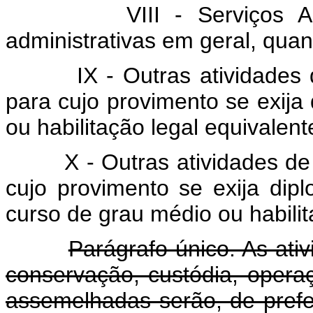
VIII - Serviços A
administrativas em geral, quan
IX - Outras atividades
para cujo provimento se exija
ou habilitação legal equivalent
X - Outras atividades d
cujo provimento se exija dip
curso de grau médio ou habilit
Parágrafo único. As ati
conservação, custódia, opera
assemelhadas serão, de prefer