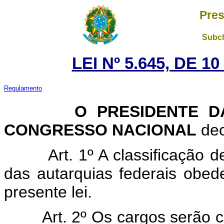
Pres
Subch
LEI Nº 5.645, DE 
Regulamento
O
PRESIDENTE D
CONGRESSO NACIONAL
dec
Art. 1º A classificação 
das autarquias federais obede
presente lei.
Art. 2º Os cargos serão 