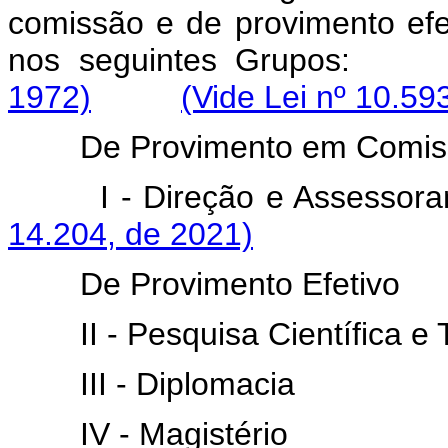
comissão e de provimento efe
nos seguintes Gru
1972)
(Vide Lei nº 10.59
De Provimento em Comis
I - Direção e Asses
14.204, de 2021)
De Provimento Efetivo
II - Pesquisa Científica e
III - Diplomacia
IV - Magistério