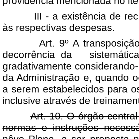
providência mencionada no ite
III - a existência de r
às respectivas despesas.
Art. 9º A transposiç
decorrência da sistemática 
gradativamente considerando-
da Administração e, quando oc
a serem estabelecidos para o
inclusive através de treinament
Art. 10. O órgão centra
normas e instruções necess