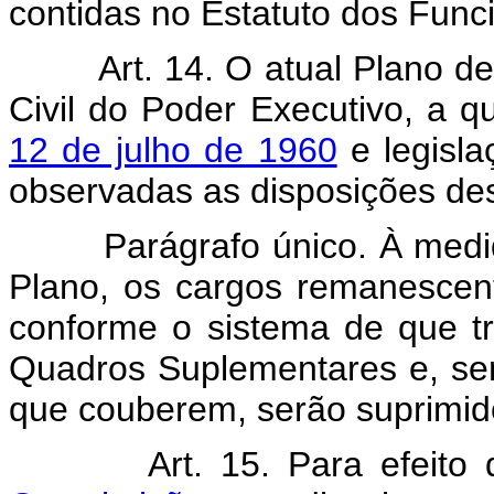
contidas no Estatuto dos Funci
Art. 14. O atual Plano d
Civil do Poder Executivo, a q
12 de julho de 1960
e legisla
observadas as disposições dest
Parágrafo único. À med
Plano, os cargos remanescent
conforme o sistema de que tra
Quadros Suplementares e, se
que couberem, serão suprimi
Art. 15. Para efeito