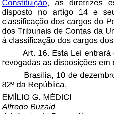
Constituição
, as diretrizes e
disposto no artigo 14 e se
classificação dos cargos do Po
dos Tribunais de Contas da Un
à classificação dos cargos dos 
Art. 16. Esta Lei entrar
revogadas as disposições em c
Brasília, 10 de dezembro d
82º da República.
EMÍLIO G. MÉDICI
Alfredo Buzaid