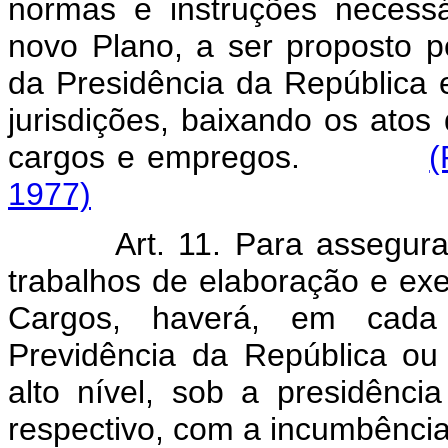
normas e instruções necess
novo Plano, a ser proposto pe
da Presidência da República e
jurisdições, baixando os atos
cargos e empregos.
(
1977)
Art. 11. Para assegur
trabalhos de elaboração e ex
Cargos, haverá, em cada M
Previdência da República ou
alto nível, sob a presidênci
respectivo, com a incumbência