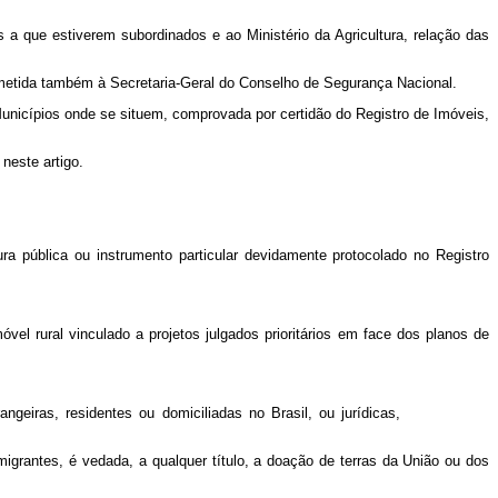
 a que estiverem subordinados e ao Ministério da Agricultura, relação das
metida também à Secretaria-Geral do Conselho de Segurança Nacional.
 Municípios onde se situem, comprovada por certidão do Registro de Imóveis,
neste artigo.
ública ou instrumento particular devidamente protocolado no Registro
l rural vinculado a projetos julgados prioritários em face dos planos de
ngeiras, residentes ou domiciliadas no Brasil, ou jurídicas,
migrantes, é vedada, a qualquer título, a doação de terras da União ou dos