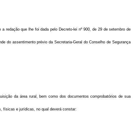
 a redação que lhe foi dada pelo Decreto-lei nº 900, de 29 de setembro de
pende do assentimento prévio da Secretaria-Geral do Conselho de Segurança
quisição da área rural, bem como dos documentos comprobatórios de sua
, físicas e jurídicas, no qual deverá constar: