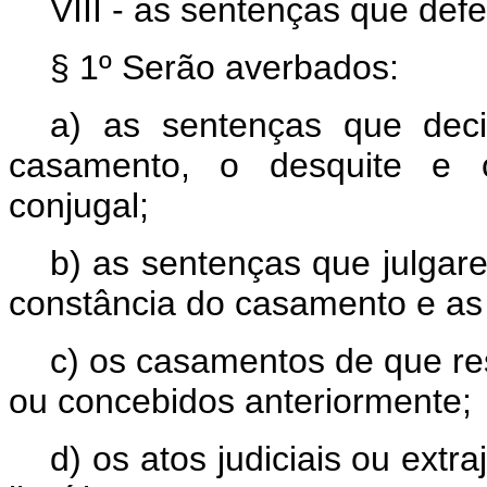
VIII - as sentenças que defe
§ 1º Serão averbados:
a) as sentenças que dec
casamento, o desquite e o
conjugal;
b) as sentenças que julgare
constância do casamento e as q
c) os casamentos de que res
ou concebidos anteriormente;
d) os atos judiciais ou extr