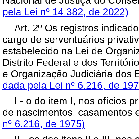
Nacional de Justiça do Cons
pela Lei nº 14.382, de 2022)
Art. 2º Os registros indicado
cargo de serventuários priva
estabelecido na Lei de Organiz
Distrito Federal e dos Territó
e Organização Judiciária dos
dada pela Lei nº 6.216, de 197
I - o do item I, nos ofícios p
de nascimentos, casamento
nº 6.216, de 1975)