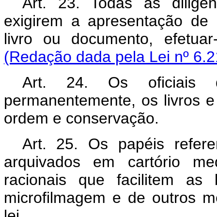
Art. 23. Todas as diligênc
exigirem a apresentação de qu
livro ou documento, efet
(Redação dada pela Lei nº 6.2
Art. 24. Os oficiais
permanentemente, os livros 
ordem e conservação.
Art. 25. Os papéis refere
arquivados em cartório med
racionais que facilitem as 
microfilmagem e de outros m
lei.