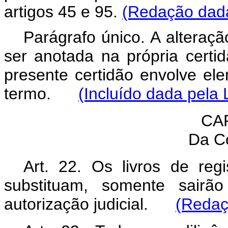
artigos 45 e 95.
(Redação dada
Parágrafo único. A alteraçã
ser anotada na própria certi
presente certidão envolve e
termo.
(Incluído dada pela 
CA
Da C
Art. 22. Os livros de re
substituam, somente sairão
autorização judicial.
(Redaç