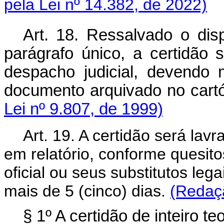
pela Lei nº 14.382, de 2022)
Art. 18. Ressalvado o dis
parágrafo único, a certidão
despacho judicial, devendo 
documento arquivado n
Lei nº 9.807, de 1999)
Art. 19. A certidão será lav
em relatório, conforme quesit
oficial ou seus substitutos le
mais de 5 (cinco) dias.
(Redaçã
§ 1º A certidão de inteiro t