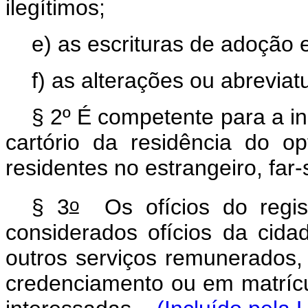
ilegítimos;
e) as escrituras de adoção 
f) as alterações ou abrevia
§ 2º É competente para a i
cartório da residência do o
residentes no estrangeiro, far-s
o
§ 3
Os ofícios do regist
considerados ofícios da cida
outros serviços remunerados,
credenciamento ou em matrícu