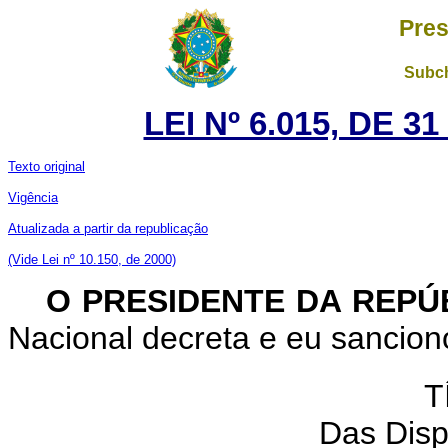
Pres
Subch
LEI Nº 6.015, DE 
Texto original
Vigência
Atualizada a partir da republicação
(Vide Lei nº 10.150, de 2000)
O PRESIDENTE DA REPÚ
Nacional decreta e eu sanciono
T
Das Disp