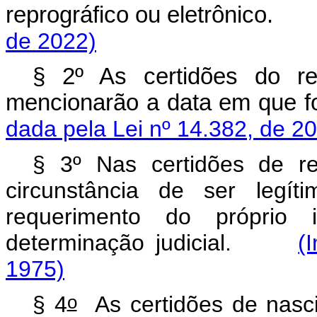
reprográfico ou eletrônico
de 2022)
§ 2º As certidões do reg
mencionarão a data em que
dada pela Lei nº 14.382, de 2
§ 3º Nas certidões de re
circunstância de ser legít
requerimento do próprio 
determinação judicial.
(
1975)
o
§ 4
As certidões de nasc