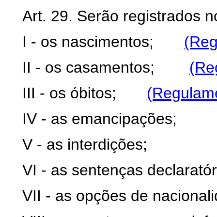
Art. 29. Serão registrados no
I - os nascimentos;
(Reg
II - os casamentos;
(Re
III - os óbitos;
(Regulam
IV - as emancipações;
V - as interdições;
VI - as sentenças declarató
VII - as opções de nacional