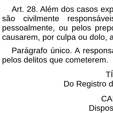
Art. 28. Além dos casos ex
são civilmente responsáve
pessoalmente, ou pelos prepo
causarem, por culpa ou dolo, a
Parágrafo único. A responsa
pelos delitos que cometerem.
T
Do Registro 
CA
Dispos