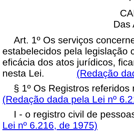
CA
Das 
Art. 1º Os serviços concern
estabelecidos pela legislação 
eficácia dos atos jurídicos, fi
nesta Lei.
(Redação dad
§ 1º Os Registros referido
(Redação dada pela Lei nº 6.2
I - o registro civil de pes
Lei nº 6.216, de 1975)