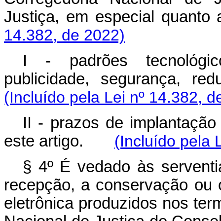
Justiça, em especial quan
14.382, de 2022)
I - padrões tecnológic
publicidade, segurança,
(Incluído pela Lei nº 14.382, d
II - prazos de implantação
este artigo.
(Incluído pela 
§ 4º É vedado às serventia
recepção, a conservação ou 
eletrônica produzidos nos ter