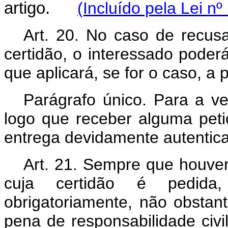
artigo.
(Incluído pela Lei n
Art. 20. No caso de recus
certidão, o interessado poder
que aplicará, se for o caso, a p
Parágrafo único. Para a ver
logo que receber alguma peti
entrega devidamente autentic
Art. 21. Sempre que houver
cuja certidão é pedida,
obrigatoriamente, não obstan
pena de responsabilidade civi