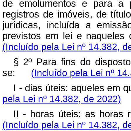
de emolumentos e para a pr
registros de imóveis, de títu
jurídicas, incluída a emiss
previstos em lei e naque
(Incluído pela Lei nº 14.382, d
§ 2º Para fins do disposto
se:
(Incluído pela Lei nº 14
I - dias úteis: aqueles e
pela Lei nº 14.382, de 2022)
II - horas úteis: as hor
(Incluído pela Lei nº 14.382, d