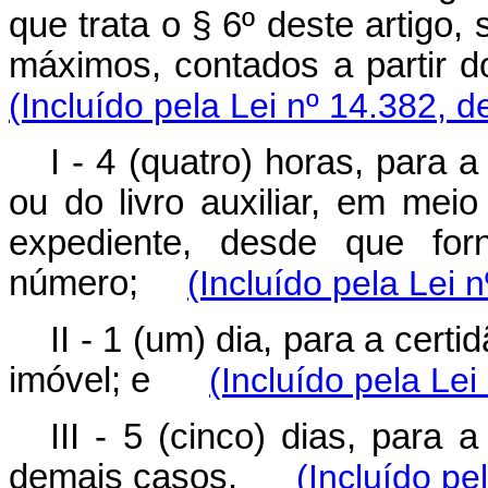
que trata o § 6º deste artigo,
máximos, contados a parti
(Incluído pela Lei nº 14.382, d
I - 4 (quatro) horas, para a
ou do livro auxiliar, em meio
expediente, desde que forn
número;
(Incluído pela Lei 
II - 1 (um) dia, para a certi
imóvel; e
(Incluído pela Lei
III - 5 (cinco) dias, para 
demais casos.
(Incluído pe