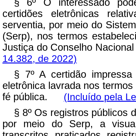
§ 6º O interessado poder
certidões eletrônicas rela
serventia, por meio do Sistem
(Serp), nos termos estabelec
Justiça do Conselho Nacio
14.382, de 2022)
§ 7º A certidão impressa
eletrônica lavrada nos termos 
fé pública.
(Incluído pela L
§ 8º Os registros públicos d
por meio do Serp, a visual
transcritos, praticados, regi