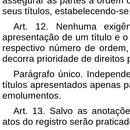
assegurar às partes a ordem 
seus títulos, estabelecendo-s
Art. 12. Nenhuma exigên
apresentação de um título e 
respectivo número de ordem
decorra prioridade de direitos
Parágrafo único. Independ
títulos apresentados apenas p
emolumentos.
Art. 13. Salvo as anotaçõe
atos do registro serão praticad