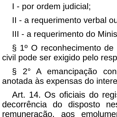
I - por ordem judicial;
II - a requerimento verbal o
III - a requerimento do Minis
§ 1º O reconhecimento de 
civil pode ser exigido pelo respe
§ 2° A emancipação conc
anotada às expensas do inter
Art. 14. Os oficiais do re
decorrência do disposto nes
remuneração, aos emolume