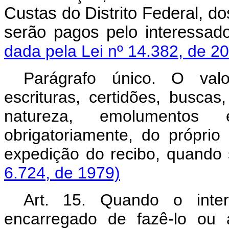
Custas do Distrito Federal, do
serão pagos pelo interes
dada pela Lei nº 14.382, de 2
Parágrafo único. O val
escrituras, certidões, buscas
natureza, emolumentos 
obrigatoriamente, do própri
expedição do recibo, quan
6.724, de 1979)
Art. 15. Quando o inter
encarregado de fazê-lo ou