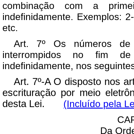
combinação com a prime
indefinidamente. Exemplos: 2
etc.
Art. 7º Os números de 
interrompidos no fim de
indefinidamente, nos seguint
Art. 7º-A O disposto nos art
escrituração por meio eletrô
desta Lei.
(Incluído pela L
CAP
Da Ord