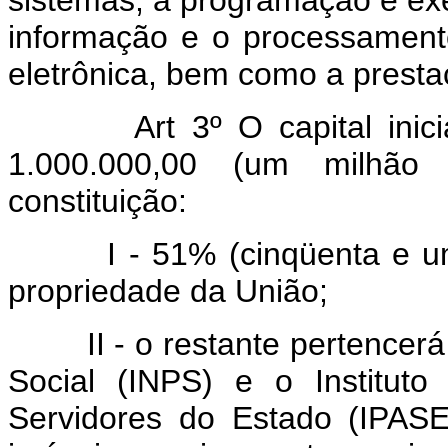
sistemas, a programação e ex
informação e o processamen
eletrônica, bem como a prestaç
Art 3º O capital in
1.000.000,00 (um milhão 
constituição:
I - 51% (cinqüenta e u
propriedade da União;
II - o restante pertencer
Social (INPS) e o Instituto
Servidores do Estado (IPAS