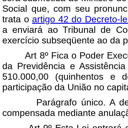
Social que, com seu pronun
trata o
artigo 42 do Decreto-le
a enviará ao Tribunal de C
exercício subseqüente ao da p
Art 8º Fica o Poder Executiv
da Previdência e Assistência
510.000,00 (quinhentos e d
participação da União no capit
Parágrafo único. A despes
compensada mediante anulaçã