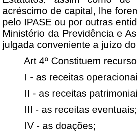
acréscimo de capital, lhe fore
pelo IPASE ou por outras enti
Ministério da Previdência e Ass
julgada conveniente a juízo do
Art 4º Constituem recur
I - as receitas operacionai
II - as receitas patrimoniai
III - as receitas eventuais;
IV - as doações;