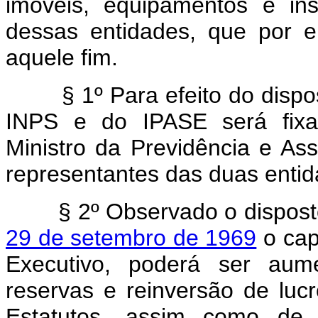
imóveis, equipamentos e in
dessas entidades, que por 
aquele fim.
§ 1º Para efeito do dispo
INPS e do IPASE será fixa
Ministro da Previdência e Assi
representantes das duas entid
§ 2º Observado o dispos
29 de setembro de 1969
o cap
Executivo, poderá ser aum
reservas e reinversão de lu
Estatutos, assim como de 