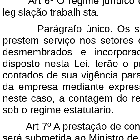
Art 6º O regime jurídic
legislação trabalhista.
Parágrafo único. Os serv
prestem serviço nos setores
desmembrados e incorpor
disposto nesta Lei, terão o p
contados de sua vigência par
da empresa mediante express
neste caso, a contagem do re
sob o regime estatutário.
Art 7º A prestação de cont
será submetida ao Ministro de