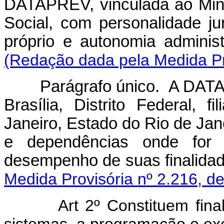
DATAPREV, vinculada ao Minis
Social, com personalidade jur
próprio e autonomia a
(Redação dada pela Medida Pro
Parágrafo único. A DATA
Brasília, Distrito Federal, 
Janeiro, Estado do Rio de Jane
e dependências onde for 
desempenho de suas f
Medida Provisória nº 2.216, d
Art 2º Constituem fi