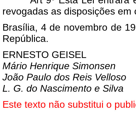
Art 9º Esta Lei entrará em
revogadas as disposições em c
Brasília, 4 de novembro de 1
República.
ERNESTO GEISEL
Mário Henrique Simonsen
João Paulo dos Reis Velloso
L. G. do Nascimento e Silva
Este texto não substitui o pu