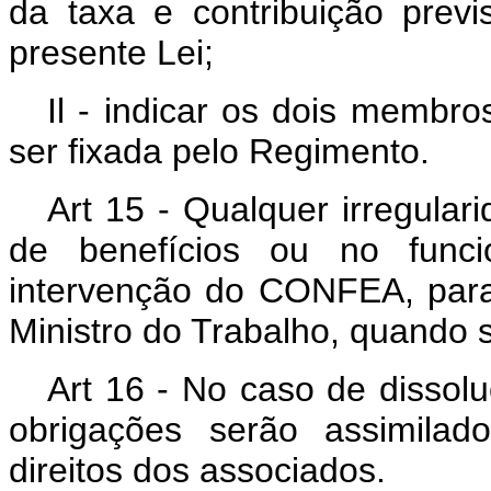
da taxa e contribuição previ
presente Lei;
Il - indicar os dois membro
ser fixada pelo Regimento.
Art 15 - Qualquer irregula
de benefícios ou no func
intervenção do CONFEA, para
Ministro do Trabalho, quando s
Art 16 - No caso de dissol
obrigações serão assimila
direitos dos associados.