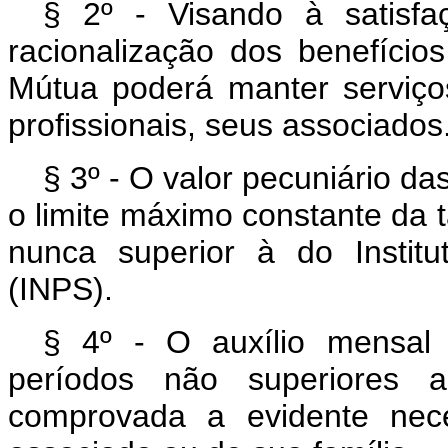
§ 2º - Visando à satisf
racionalização dos benefícios
Mútua poderá manter serviç
profissionais, seus associados
§ 3º - O valor pecuniário da
o limite máximo constante da
nunca superior à do Institu
(INPS).
§ 4º - O auxílio mensal 
períodos não superiores
comprovada a evidente nece