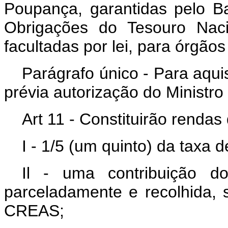
Poupança, garantidas pelo B
Obrigações do Tesouro Naci
facultadas por lei, para órgã
Parágrafo único - Para aqui
prévia autorização do Ministro
Art 11 - Constituirão rendas
I - 1/5 (um quinto) da taxa 
Il - uma contribuição d
parceladamente e recolhida,
CREAS;