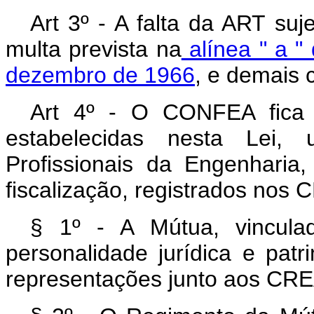
Art 3º - A falta da ART suj
multa prevista na
alínea " a " 
dezembro de 1966
, e demais 
Art 4º - O CONFEA fica a
estabelecidas nesta Lei,
Profissionais da Engenharia
fiscalização, registrados nos 
§ 1º - A Mútua, vincula
personalidade jurídica e patr
representações junto aos CRE