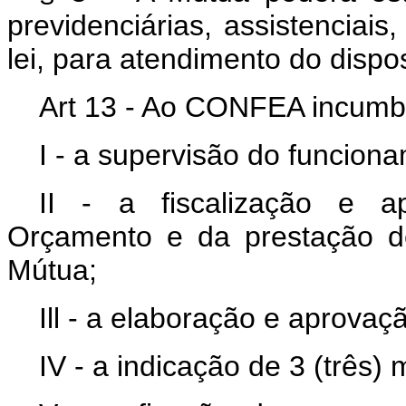
previdenciárias, assistenciais
lei, para atendimento do dispos
Art 13 - Ao CONFEA incumbi
I - a supervisão do funcion
II - a fiscalização e a
Orçamento e da prestação de
Mútua;
Ill - a elaboração e aprova
IV - a indicação de 3 (três)