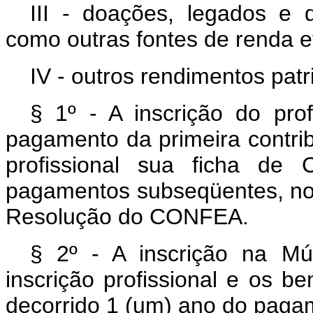
III - doações, legados e 
como outras fontes de renda ev
IV - outros rendimentos patr
§ 1º - A inscrição do pro
pagamento da primeira contri
profissional sua ficha de 
pagamentos subseqüentes, no
Resolução do CONFEA.
§ 2º - A inscrição na M
inscrição profissional e os b
decorrido 1 (um) ano do pagam