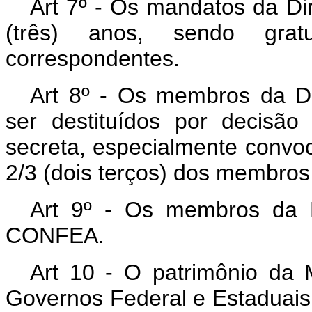
Art 7º - Os mandatos da Dir
(três) anos, sendo grat
correspondentes.
Art 8º - Os membros da Di
ser destituídos por decis
secreta, especialmente convoc
2/3 (dois terços) dos membros
Art 9º - Os membros da D
CONFEA.
Art 10 - O patrimônio da 
Governos Federal e Estaduais 