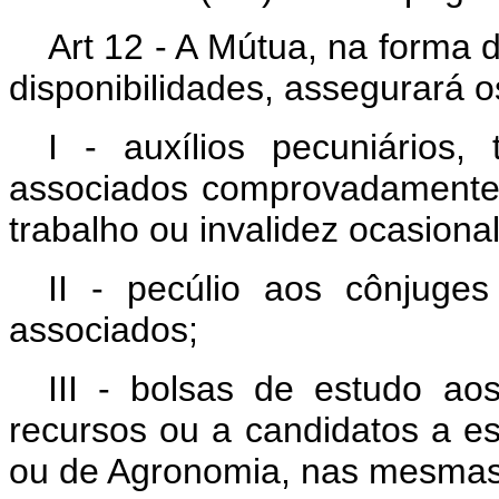
Art 12 - A Mútua, na forma
disponibilidades, assegurará o
I - auxílios pecuniários,
associados comprovadamente n
trabalho ou invalidez ocasional
II - pecúlio aos cônjuges
associados;
III - bolsas de estudo ao
recursos ou a candidatos a es
ou de Agronomia, nas mesmas 