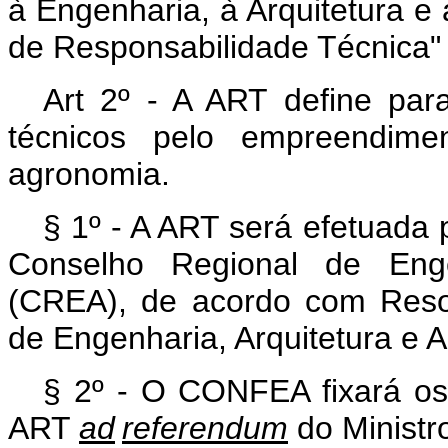
à Engenharia, à Arquitetura e 
de Responsabilidade Técnica"
Art 2º - A ART define para
técnicos pelo empreendimen
agronomia.
§ 1º - A ART será efetuada 
Conselho Regional de Enge
(CREA), de acordo com Reso
de Engenharia, Arquitetura e
§ 2º - O CONFEA fixará os 
ART
ad
referendum
do Ministr