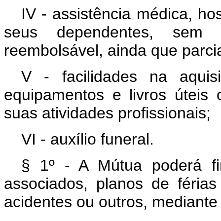
IV - assistência médica, ho
seus dependentes, sem c
reembolsável, ainda que parci
V - facilidades na aquis
equipamentos e livros útei
suas atividades profissionais;
VI - auxílio funeral.
§ 1º - A Mútua poderá fi
associados, planos de féria
acidentes ou outros, mediante