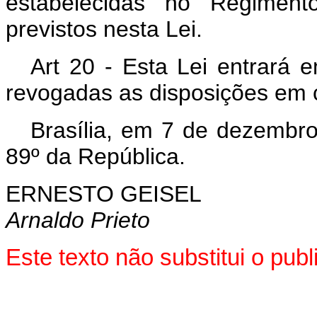
estabelecidas no Regiment
previstos nesta Lei.
Art 20 - Esta Lei entrará 
revogadas as disposições em c
Brasília, em 7 de dezembr
89º da República.
ERNESTO GEISEL
Arnaldo Prieto
Este texto não substitui o pu