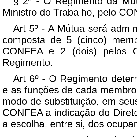
§ 2º - O Regimento da Mú
Ministro do Trabalho, pelo C
Art 5º - A Mútua será admin
composta de 5 (cinco) membr
CONFEA e 2 (dois) pelos C
Regimento.
Art 6º - O Regimento deter
e as funções de cada membro 
modo de substituição, em seu
CONFEA a indicação do Diretor
a escolha, entre si, dos ocup