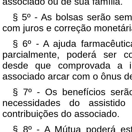
associado ou de sua família.
§ 5º - As bolsas serão sem
com juros e correção monetár
§ 6º - A ajuda farmacêuti
parcialmente, poderá ser c
desde que comprovada a i
associado arcar com o ônus d
§ 7º - Os benefícios serã
necessidades do assistid
contribuições do associado.
§ 8º - A Mútua poderá es