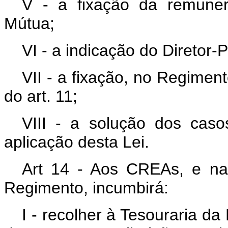
V - a fixação da remune
Mútua;
VI - a indicação do Diretor-
VII - a fixação, no Regiment
do art. 11;
VIII - a solução dos cas
aplicação desta Lei.
Art 14 - Aos CREAs, e na
Regimento, incumbirá:
I - recolher à Tesouraria d