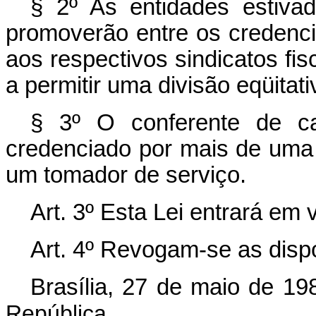
§ 2º As entidades estiva
promoverão entre os credenci
aos respectivos sindicatos fis
a permitir uma divisão eqüitat
§ 3º O conferente de c
credenciado por mais de uma 
um tomador de serviço.
Art. 3º Esta Lei entrará em 
Art. 4º Revogam-se as disp
Brasília, 27 de maio de 19
República.