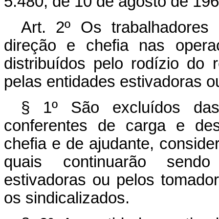
5.480, de 10 de agosto de 196
Art. 2º Os trabalhadore
direção e chefia nas oper
distribuídos pelo rodízio do
pelas entidades estivadoras o
§ 1º São excluídos das
conferentes de carga e de
chefia e de ajudante, conside
quais continuarão sendo
estivadoras ou pelos tomador
os sindicalizados.