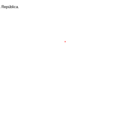
 República.
*