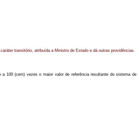
aráter transitório, atribuída a Ministro de Estado e dá outras providências.
e a 100 (cem) vezes o maior valor de referência resultante do sistema de