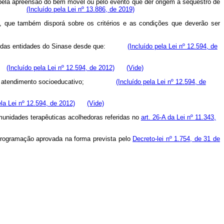
is pela apreensão do bem móvel ou pelo evento que der origem a sequestro de
vos bens.
(Incluído pela Lei nº 13.886, de 2019)
a, que também disporá sobre os critérios e as condições que deverão ser
rojetos das entidades do Sinase desde que:
(Incluído pela Lei nº 12.594, de
(Incluído pela Lei nº 12.594, de 2012)
(Vide)
cional do atendimento socioeducativo;
(Incluído pela Lei nº 12.594, de
ela Lei nº 12.594, de 2012)
(Vide)
omunidades terapêuticas acolhedoras referidas no
art. 26-A da Lei nº 11.343,
programação aprovada na forma prevista pelo
Decreto-lei nº 1.754, de 31 de