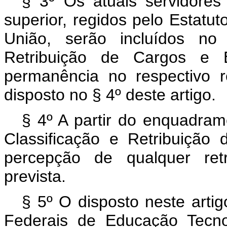
§ 3º Os atuais servidores
superior, regidos pelo Estatut
União, serão incluídos no
Retribuição de Cargos e 
permanência no respectivo re
disposto no § 4º deste artigo.
§ 4º A partir do enquadram
Classificação e Retribuiçã
percepção de qualquer ret
prevista.
§ 5º O disposto neste artig
Federais de Educação Tecno