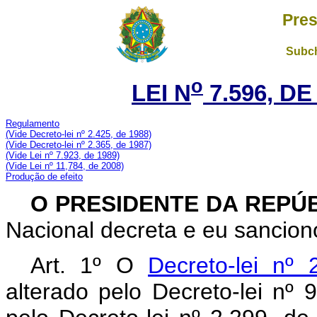
Pres
Subch
o
LEI N
7.596, DE
Regulamento
(Vide Decreto-lei nº 2.425, de 1988)
(Vide Decreto-lei nº 2.365, de 1987)
(Vide Lei nº 7.923, de 1989)
(Vide Lei nº 11,784, de 2008)
Produção de efeito
O PRESIDENTE DA REPÚ
Nacional decreta e eu sanciono
Art. 1º O
Decreto-lei nº
alterado pelo Decreto-lei nº