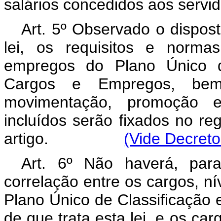
salários concedidos aos servi
Art. 5º Observado o disposto
lei, os requisitos e norma
empregos do Plano Único de
Cargos e Empregos, bem
movimentação, promoção e
incluídos serão fixados no r
artigo.
(Vide Decreto
Art. 6º Não haverá, para
correlação entre os cargos, ní
Plano Único de Classificação
de que trata esta lei, e os ca