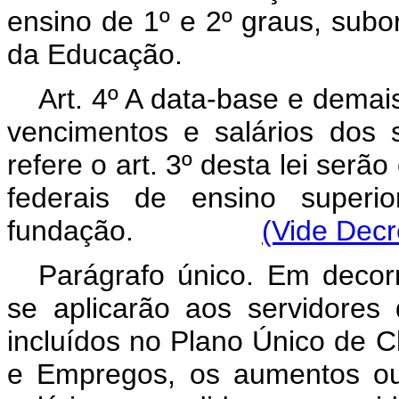
ensino de 1º e 2º graus, subo
da Educação.
Art. 4º A data-base e demai
vencimentos e salários dos 
refere o art. 3º desta lei serã
federais de ensino superi
fundação.
(Vide Decr
Parágrafo único. Em decorr
se aplicarão aos servidores 
incluídos no Plano Único de C
e Empregos, os aumentos ou