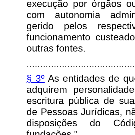
execução por órgãos ou 
com autonomia adminis
gerido pelos respect
funcionamento custead
outras fontes.
........................................
§ 3º
As entidades de que 
adquirem personalidade
escritura pública de sua
de Pessoas Jurídicas, n
disposições do Códi
fundações."