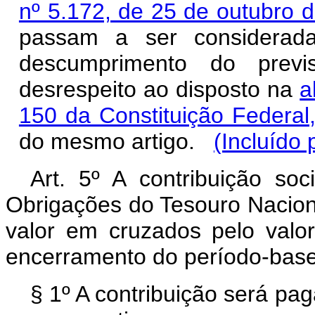
nº 5.172, de 25 de outubro d
passam a ser considerada
descumprimento do previ
desrespeito ao disposto na
a
150 da Constituição Federal
do mesmo artigo.
(Incluído 
Art. 5º A contribuição so
Obrigações do Tesouro Nacion
valor em cruzados pelo val
encerramento do período-base
§ 1º A contribuição será pa