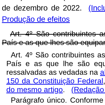
de dezembro de 2022.
(Inc
Produção de efeitos
Art. 4º São contribuintes a
País e as que lhes são equipara
Art. 4º São contribuintes a
País e as que lhe são equip
ressalvadas as vedadas na
a
150 da Constituição Federal
do mesmo artigo
.
(Redação 
Parágrafo único. Conforme