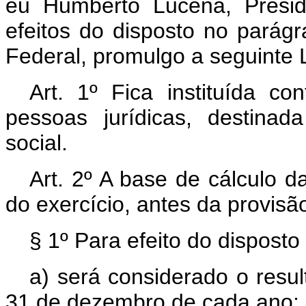
eu Humberto Lucena, Presid
efeitos do disposto no parágr
Federal, promulgo a seguinte L
Art. 1º Fica instituída co
pessoas jurídicas, destina
social.
Art. 2º A base de cálculo d
do exercício, antes da provisã
§ 1º Para efeito do disposto 
a) será considerado o resu
31 de dezembro de cada ano;