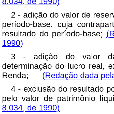
8.034, de 1990)
2 - adição do valor de rese
período-base, cuja contrapa
resultado do período-base;
(
1990)
3 - adição do valor da
determinação do lucro real, 
Renda;
(Redação dada pela
4 - exclusão do resultado p
pelo valor de patrimônio l
8.034, de 1990)