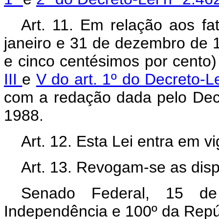
Art. 11. Em relação aos fa
janeiro e 31 de dezembro de 19
e cinco centésimos por cento)
III
e
V do art. 1º do Decreto-L
com a redação dada pelo Decr
1988.
Art. 12. Esta Lei entra em v
Art. 13. Revogam-se as disp
Senado Federal, 15 d
Independência e 100º da Repú