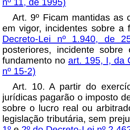
nº 11, de 1995)
Art. 9º Ficam mantidas as c
em vigor, incidentes sobre a 
Decreto-Lei nº 1.940, de 
posteriores, incidente sobr
fundamento no
art. 195, I, da
nº 15-2)
Art. 10. A partir do exerc
jurídicas pagarão o imposto de
sobre o lucro real ou arbitr
legislação tributária, sem prej
1º
e
2º do Decreto-Lei nº 2.46