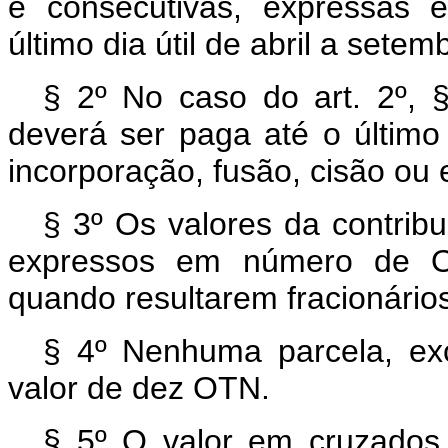
e consecutivas, expressas
último dia útil de abril a sete
§ 2º No caso do art. 2º, § 
deverá ser paga até o último
incorporação, fusão, cisão ou
§ 3º Os valores da contribu
expressos em número de O
quando resultarem fracionári
§ 4º Nenhuma parcela, exce
valor de dez OTN.
§ 5º O valor em cruzados