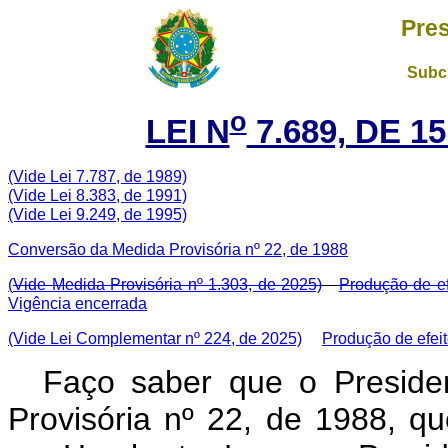
Pres
Subch
o
LEI N
7.689, DE 
(Vide Lei 7.787, de 1989)
(Vide Lei 8.383, de 1991)
(Vide Lei 9.249, de 1995)
Conversão da Medida Provisória nº 22, de 1988
(
Vide Medida Provisória nº 1.303, de 2025)
Produção de ef
Vigência encerrada
(Vide Lei Complementar nº 224, de 2025)
Produção de efei
Faço saber que o Preside
Provisória nº 22, de 1988, q