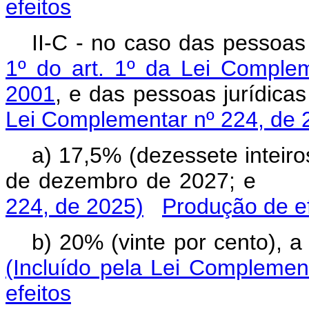
efeitos
II-C - no caso das pessoas 
1º do art. 1º da Lei Comple
2001
, e das pessoas jurídi
Lei Complementar nº 224, de 
a) 17,5% (dezessete inteiro
de dezembro de 2027; 
224, de 2025)
Produção de ef
b) 20% (vinte por cento), 
(Incluído pela Lei Complemen
efeitos