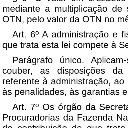
mediante a multiplicação de
OTN, pelo valor da OTN no m
Art. 6º A administração e f
que trata esta lei compete à S
Parágrafo único. Aplicam
couber, as disposições da
referente à administração, ao
às penalidades, às garantias e
Art. 7º Os órgão da Secret
Procuradorias da Fazenda Nac
da contribuição de que trata