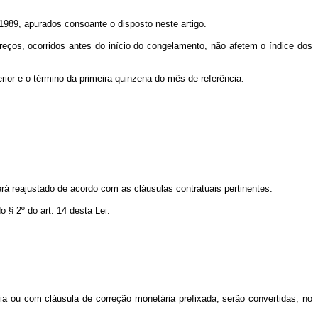
 1989, apurados consoante o disposto neste artigo.
reços, ocorridos antes do início do congelamento, não afetem o índice dos
ior e o término da primeira quinzena do mês de referência.
erá reajustado de acordo com as cláusulas contratuais pertinentes.
 § 2º do art. 14 desta Lei.
ria ou com cláusula de correção monetária prefixada, serão convertidas, no