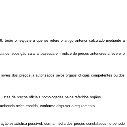
 terão o reajuste a que se refere o artigo anterior calculado mediante a
ula de reposição salarial baseada em índice de preços anteriores a fevereiro
s níveis dos preços já autorizados pelos órgãos oficiais competentes ou dos
 listas de preços oficiais homologadas pelos referidos órgãos.
lacionária neles contida, conforme dispuser o regulamento.
mação estatística possível, com a média dos preços constatados no período