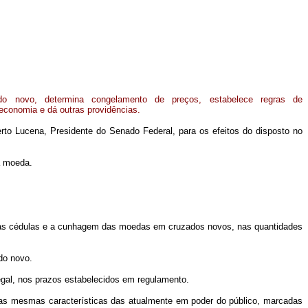
ado novo, determina congelamento de preços, estabelece regras de
economia e dá outras providências.
to Lucena, Presidente do Senado Federal, para os efeitos do disposto no
a moeda.
ovas cédulas e a cunhagem das moedas em cruzados novos, nas quantidades
do novo.
egal, nos prazos estabelecidos em regulamento.
as mesmas características das atualmente em poder do público, marcadas