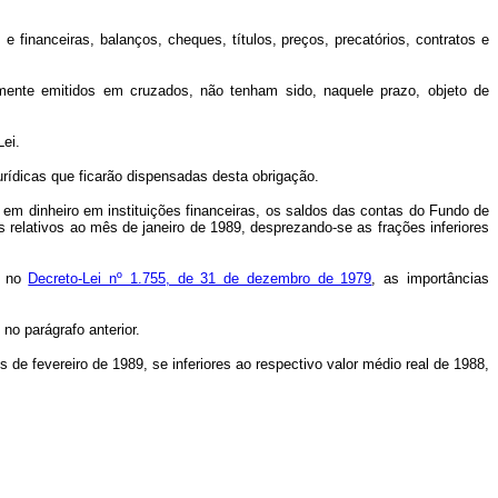
 financeiras, balanços, cheques, títulos, preços, precatórios, contratos e
rmente emitidos em cruzados, não tenham sido, naquele prazo, objeto de
Lei.
urídicas que ficarão dispensadas desta obrigação.
 em dinheiro em instituições financeiras, os saldos das contas do Fundo de
relativos ao mês de janeiro de 1989, desprezando-se as frações inferiores
o no
Decreto-Lei nº 1.755, de 31 de dezembro de 1979
, as importâncias
no parágrafo anterior.
e fevereiro de 1989, se inferiores ao respectivo valor médio real de 1988,