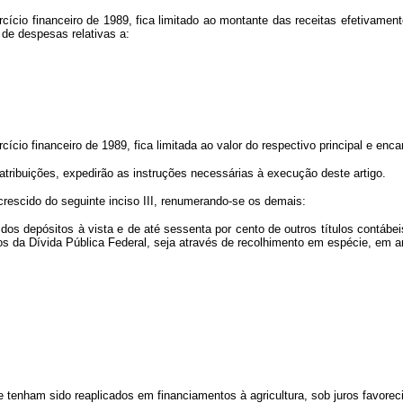
ício financeiro de 1989, fica limitado ao montante das receitas efetivament
 de despesas relativas a:
cício financeiro de 1989, fica limitada ao valor do respectivo principal e enca
tribuições, expedirão as instruções necessárias à execução deste artigo.
acrescido do seguinte inciso III, renumerando-se os demais:
dos depósitos à vista e de até sessenta por cento de outros títulos contábei
os da Dívida Pública Federal, seja através de recolhimento em espécie, em 
 tenham sido reaplicados em financiamentos à agricultura, sob juros favoreci