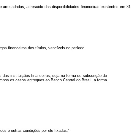
e arrecadadas, acrescido das disponibilidades financeiras existentes em 31
rgos financeiros dos títulos, vencíveis no período.
s das instituições financeiras, seja na forma de subscrição de
ambos os casos entregues ao Banco Central do Brasil, a forma
dos e outras condições por ele fixadas."