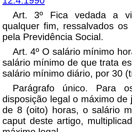
12.4.1990
Art. 3º Fica vedada a v
qualquer fim, ressalvados os
pela Previdência Social.
Art. 4º O salário mínimo hor
salário mínimo de que trata es
salário mínimo diário, por 30 (tr
Parágrafo único. Para o
disposição legal o máximo de 
de 8 (oito) horas, o salário 
caput deste artigo, multiplica
máximo legal.