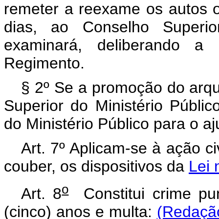
remeter a reexame os autos o
dias, ao Conselho Superio
examinará, deliberando a 
Regimento.
§ 2º Se a promoção do arqu
Superior do Ministério Públi
do Ministério Público para o a
Art. 7º Aplicam-se à ação ci
couber, os dispositivos da
Lei 
o
Art. 8
Constitui crime pun
(cinco) anos e multa:
(Redação