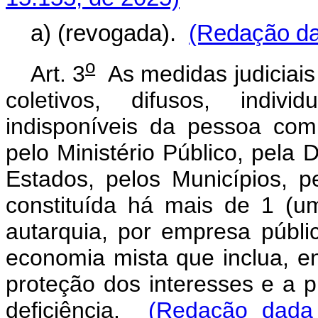
a) (revogada).
(Redação da
o
Art. 3
As medidas judiciais
coletivos, difusos, indiv
indisponíveis da pessoa com
pelo Ministério Público, pela 
Estados, pelos Municípios, pe
constituída há mais de 1 (um
autarquia, por empresa públ
economia mista que inclua, ent
proteção dos interesses e a 
deficiência.
(Redação dada 