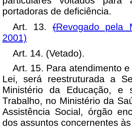
particulares voltados para
portadoras de deficiência.
Art. 13.
(
Revogado pela M
2001)
Art. 14. (Vetado).
Art. 15. Para atendimento e
Lei, será reestruturada a S
Ministério da Educação, e s
Trabalho, no Ministério da Sa
Assistência Social, órgão en
dos assuntos concernentes às 