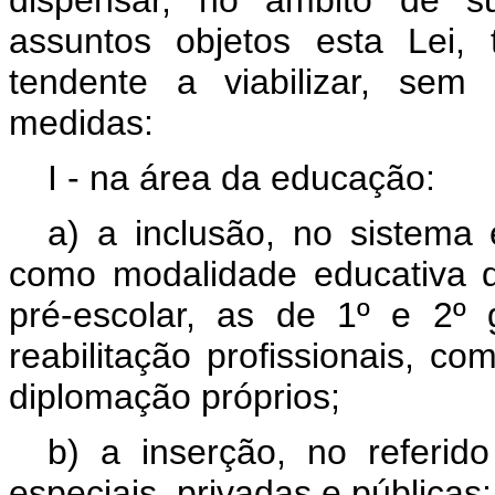
dispensar, no âmbito de su
assuntos objetos esta Lei, 
tendente a viabilizar, sem
medidas:
I - na área da educação:
a) a inclusão, no sistema
como modalidade educativa 
pré-escolar, as de 1º e 2º g
reabilitação profissionais, co
diplomação próprios;
b) a inserção, no referid
especiais, privadas e públicas;