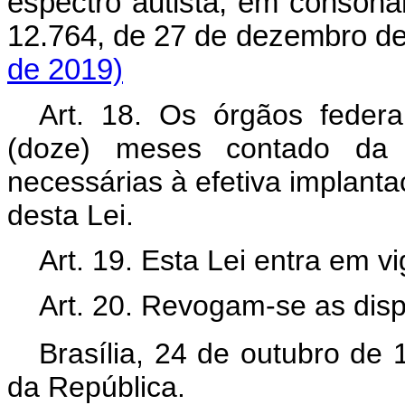
espectro autista, em consonân
12.764, de 27 de dezembro 
de 2019)
Art. 18. Os órgãos feder
(doze) meses contado da 
necessárias à efetiva implanta
desta Lei.
Art. 19. Esta Lei entra em v
Art. 20. Revogam-se as disp
Brasília, 24 de outubro de
da República.