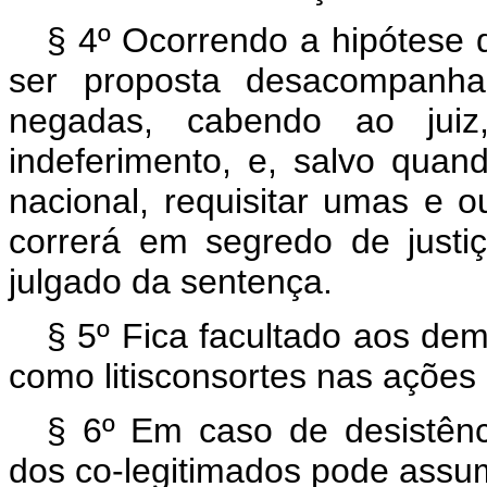
§ 4º Ocorrendo a hipótese d
ser proposta desacompanha
negadas, cabendo ao juiz
indeferimento, e, salvo quan
nacional, requisitar umas e ou
correrá em segredo de justi
julgado da sentença.
§ 5º Fica facultado aos dem
como litisconsortes nas ações
§ 6º Em caso de desistên
dos co-legitimados pode assumir