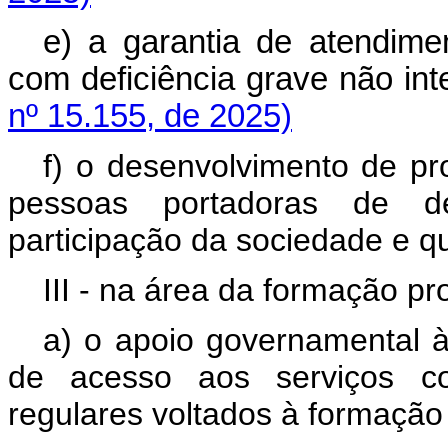
e) a garantia de atendime
com deficiência grave não 
nº 15.155, de 2025)
f) o desenvolvimento de p
pessoas portadoras de de
participação da sociedade e qu
III - na área da formação pro
a) o apoio governamental à 
de acesso aos serviços con
regulares voltados à formação 