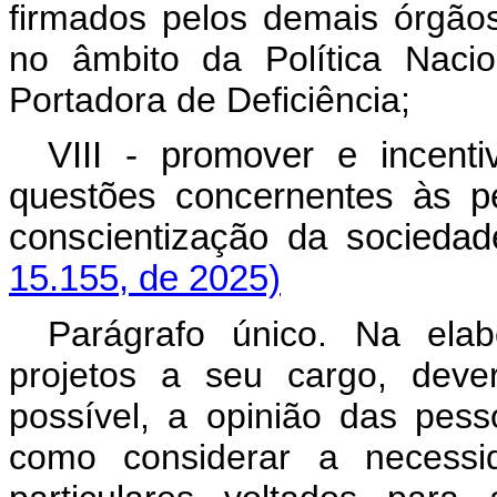
firmados pelos demais órgãos
no âmbito da Política Naci
Portadora de Deficiência;
VIII - promover e incent
questões concernentes às p
conscientização da soci
15.155, de 2025)
Parágrafo único. Na ela
projetos a seu cargo, deve
possível, a opinião das pes
como considerar a necessi