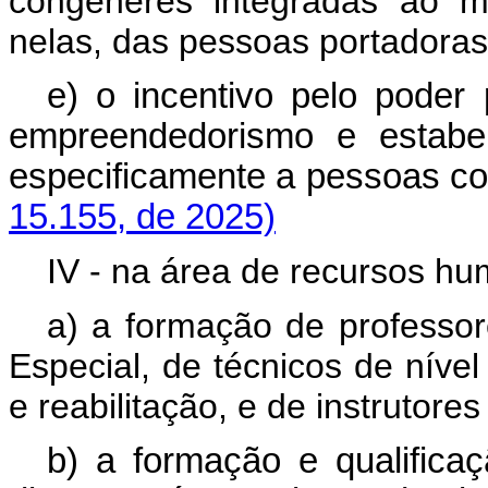
congêneres integradas ao m
nelas, das pessoas portadoras 
e) o incentivo pelo poder
empreendedorismo e estabel
especificamente a pessoas c
15.155, de 2025)
IV - na área de recursos h
a) a formação de professo
Especial, de técnicos de nível
e reabilitação, e de instrutore
b) a formação e qualific