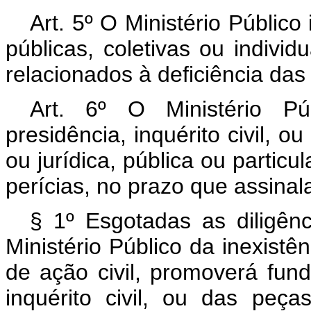
Art. 5º O Ministério Público
públicas, coletivas ou indivi
relacionados à deficiência das
Art. 6º O Ministério Pú
presidência, inquérito civil, o
ou jurídica, pública ou particu
perícias, no prazo que assinalar
§ 1º Esgotadas as diligên
Ministério Público da inexistê
de ação civil, promoverá fu
inquérito civil, ou das peça