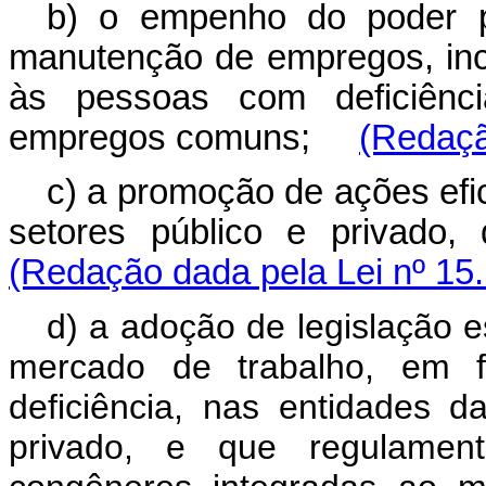
b) o empenho do poder p
manutenção de empregos, incl
às pessoas com deficiên
empregos comuns;
(Redaçã
c) a promoção de ações efi
setores público e privad
(Redação dada pela Lei nº 15
d) a adoção de legislação e
mercado de trabalho, em f
deficiência, nas entidades d
privado, e que regulamen