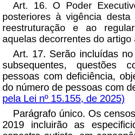
Art. 16. O Poder Executiv
posteriores à vigência desta
reestruturação e ao regul
aquelas decorrentes do artigo 
Art. 17. Serão incluídas n
subsequentes, questões c
pessoas com deficiência, obj
do número de pessoas com d
pela Lei nº 15.155, de 2025)
Parágrafo único. Os censos 
2019 incluirão as especific