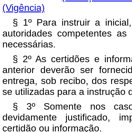
(Vigência)
§ 1º Para instruir a inicia
autoridades competentes as 
necessárias.
§ 2º As certidões e infor
anterior deverão ser fornec
entrega, sob recibo, dos resp
se utilizadas para a instrução d
§ 3º Somente nos caso
devidamente justificado, i
certidão ou informação.