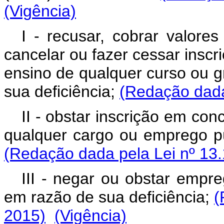
(Vigência)
I - recusar, cobrar valores
cancelar ou fazer cessar insc
ensino de qualquer curso ou g
sua deficiência;
(Redação dada
II - obstar inscrição em co
qualquer cargo ou emprego pú
(Redação dada pela Lei nº 13.
III - negar ou obstar empr
em razão de sua deficiência;
(
2015)
(Vigência)