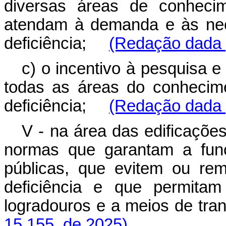
diversas áreas de conhecime
atendam à demanda e às nec
deficiência;
(Redação dada p
c) o incentivo à pesquisa 
todas as áreas do conhecim
deficiência;
(Redação dada p
V - na área das edificaçõe
normas que garantam a func
públicas, que evitem ou r
deficiência e que permitam
logradouros e a meios de tr
15.155, de 2025)