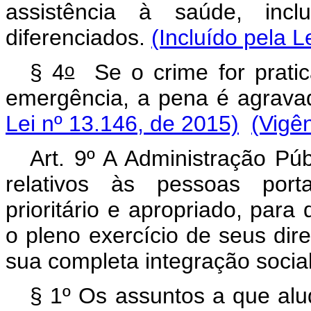
assistência à saúde, inc
diferenciados.
(Incluído pela L
o
§ 4
Se o crime for prati
emergência, a pena é agrava
Lei nº 13.146, de 2015)
(Vigê
Art. 9º A Administração Púb
relativos às pessoas porta
prioritário e apropriado, para
o pleno exercício de seus dire
sua completa integração social
§ 1º Os assuntos a que alud