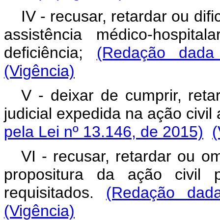
IV - recusar, retardar ou dif
assistência médico-hospita
deficiência;
(Redação dada
(Vigência)
V - deixar de cumprir, ret
judicial expedida na ação civil
pela Lei nº 13.146, de 2015)
(
VI - recusar, retardar ou o
propositura da ação civil 
requisitados.
(Redação dada
(Vigência)