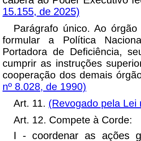
caberá ao Poder Executivo 
15.155, de 2025)
Parágrafo único. Ao órgão 
formular a Política Nacio
Portadora de Deficiência, s
cumprir as instruções superi
cooperação dos demais órgão
nº 8.028, de 1990)
Art. 11.
(Revogado pela Lei 
Art. 12. Compete à Corde:
I - coordenar as ações 