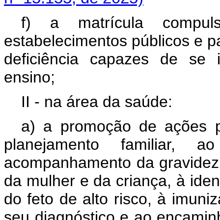
f) a matrícula compul
estabelecimentos públicos e p
deficiência capazes de se 
ensino;
II - na área da saúde:
a) a promoção de ações p
planejamento familiar, a
acompanhamento da gravidez, 
da mulher e da criança, à iden
do feto de alto risco, à imun
seu diagnóstico e ao encami