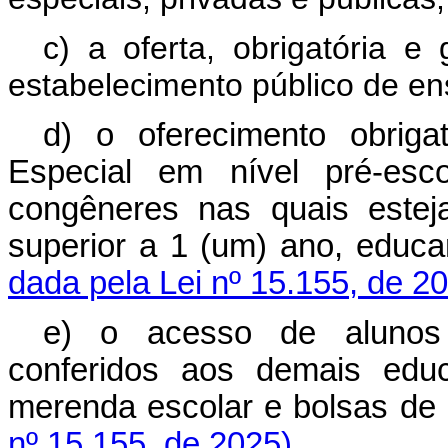
c) a oferta, obrigatória e
estabelecimento público de en
d) o oferecimento obrig
Especial em nível pré-esco
congêneres nas quais estej
superior a 1 (um) ano, edu
dada pela Lei nº 15.155, de 2
e) o acesso de alunos 
conferidos aos demais educa
merenda escolar e bolsas 
nº 15.155, de 2025)