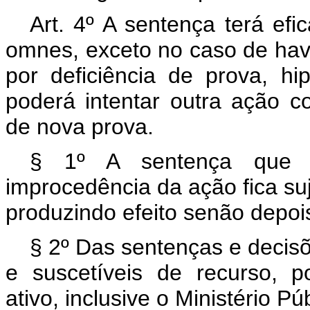
Art. 4º A sentença terá efi
omnes, exceto no caso de hav
por deficiência de prova, h
poderá intentar outra ação c
de nova prova.
§ 1º A sentença que c
improcedência da ação fica suj
produzindo efeito senão depois
§ 2º Das sentenças e decisõ
e suscetíveis de recurso, p
ativo, inclusive o Ministério Púb