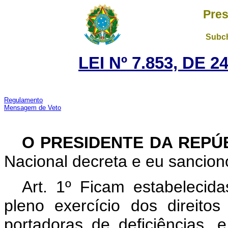
Pres
Subch
LEI Nº 7.853, DE 
Regulamento
Mensagem de Veto
O PRESIDENTE DA REPÚ
Nacional decreta e eu sanciono
Art. 1º Ficam estabeleci
pleno exercício dos direitos
portadoras de deficiências, e