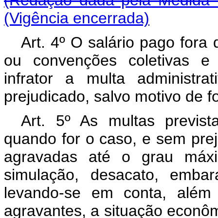
(Redação dada pela Medida P
(Vigência encerrada)
Art. 4º O salário pago fora
ou convenções coletivas e 
infrator a multa administr
prejudicado, salvo motivo de 
Art. 5º As multas prevista
quando for o caso, e sem pre
agravadas até o grau máxim
simulação, desacato, embar
levando-se em conta, além 
agravantes, a situação econômi