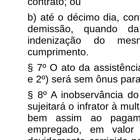
contrato; ou
b) até o décimo dia, con
demissão, quando da 
indenização do me
cumprimento.
§ 7º O ato da assistênci
e 2º) será sem ônus par
§ 8º A inobservância do
sujeitará o infrator à mu
bem assim ao pagam
empregado, em valor e