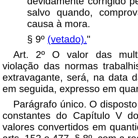
devidamente corrigido p
salvo quando, comprov
causa à mora.
§ 9º
(vetado).
"
Art. 2º O valor das mult
violação das normas trabalhi
extravagante, será, na data da
em seguida, expresso em qua
Parágrafo único. O disposto
constantes do Capítulo V do
valores convertidos em quant