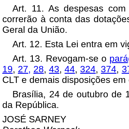
Art. 11. As despesas com
correrão à conta das dotaçõe
Geral da União.
Art. 12. Esta Lei entra em v
Art. 13. Revogam-se o
pará
19
,
27,
28
,
43
,
44
,
324
,
374
,
3
CLT e demais disposições em c
Brasília, 24 de outubro de
da República.
JOSÉ SARNEY