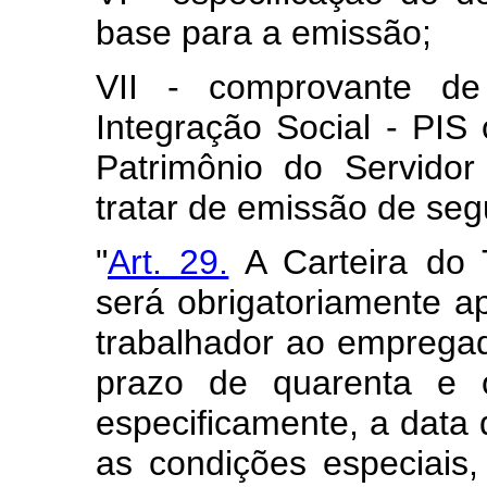
base para a emissão;
VII - comprovante de
Integração Social - PI
Patrimônio do Servido
tratar de emissão de seg
"
Art. 29.
A Carteira do 
será obrigatoriamente ap
trabalhador ao empregado
prazo de quarenta e o
especificamente, a data
as condições especiais,