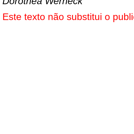
Dorothea Werneck
Este texto não substitui o pu