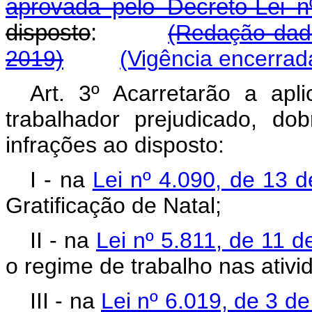
aprovada pelo Decreto-Lei n
disposto
:
(Redação dada
2019)
(Vigência encerrad
Art. 3º Acarretarão a ap
trabalhador prejudicado, do
infrações ao disposto:
I - na
Lei nº 4.090, de 13 d
Gratificação de Natal;
II - na
Lei nº 5.811, de 11 
o regime de trabalho nas ativid
III - na
Lei nº 6.019, de 3 de