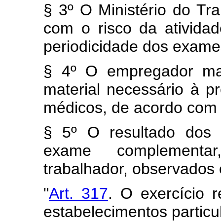
§ 3º O Ministério do Tr
com o risco da ativida
periodicidade dos exame
§ 4º O empregador man
material necessário à p
médicos, de acordo com o
§ 5º O resultado dos 
exame complementa
trabalhador, observados 
"
Art. 317
. O exercício 
estabelecimentos particu