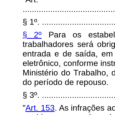
........................................
§ 1º. ................................
§ 2º
Para os estabel
trabalhadores será obri
entrada e de saída, em
eletrônico, conforme ins
Ministério do Trabalho,
do período de repouso.
§ 3º. ................................
"
Art. 153
. As infrações a