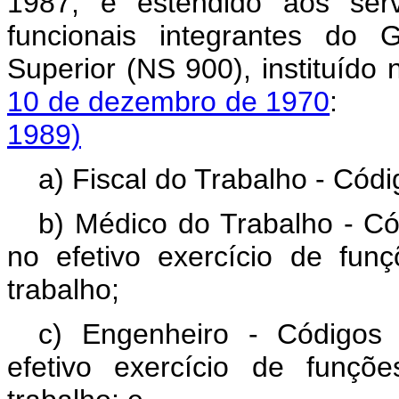
1987, é estendido aos serv
funcionais integrantes do 
Superior (NS 900), instituíd
10 de dezembro de 1970
1989)
a) Fiscal do Trabalho - Có
b) Médico do Trabalho - C
no efetivo exercício de fu
trabalho;
c) Engenheiro - Códigos
efetivo exercício de funç