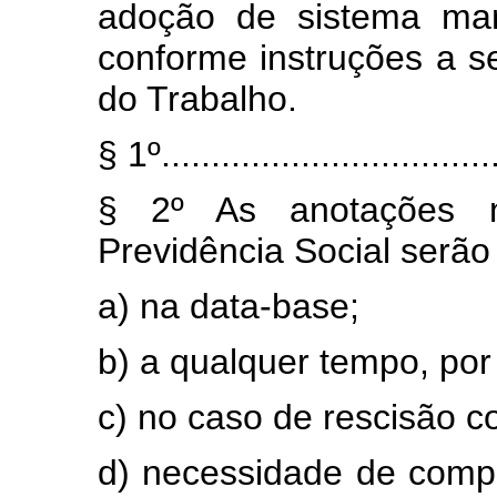
adoção de sistema man
conforme instruções a s
do Trabalho.
§ 1º..................................
§ 2º As anotações n
Previdência Social serão 
a) na data-base;
b) a qualquer tempo, por 
c) no caso de rescisão co
d) necessidade de comp