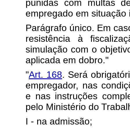
punidas com multas de
empregado em situação i
Parágrafo único. Em cas
resistência à fiscaliz
simulação com o objetivo
aplicada em dobro."
"
Art. 168
. Será obrigató
empregador, nas condiçõ
e nas instruções comp
pelo Ministério do Trabal
I - na admissão;