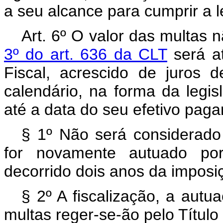
a seu alcance para cumprir a le
Art. 6º O valor das multas 
3º do art. 636 da CLT
será a
Fiscal, acrescido de juros
calendário, na forma da legisl
até a data do seu efetivo pag
§ 1º Não será considerado
for novamente autuado por
decorrido dois anos da imposi
§ 2º A fiscalização, a aut
multas reger-se-ão pelo Título