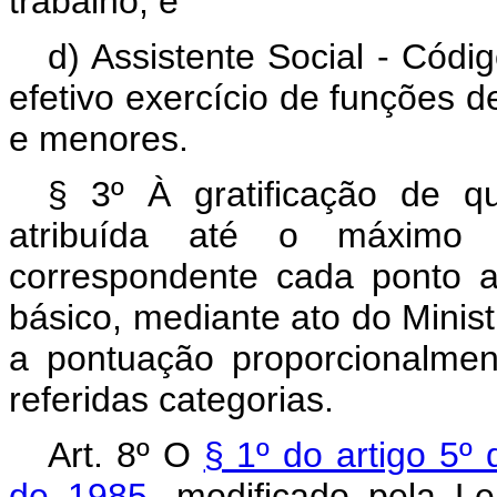
trabalho; e
d) Assistente Social - Cód
efetivo exercício de funções 
e menores.
§ 3º À gratificação de qu
atribuída até o máximo 
correspondente cada ponto 
básico, mediante ato do Minist
a pontuação proporcionalmen
referidas categorias.
Art. 8º O
§ 1º do artigo 5º
de 1985
, modificado pela L