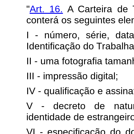
"
Art. 16.
A Carteira de 
conterá os seguintes ele
I - número, série, da
Identificação do Trabalha
II - uma fotografia taman
III - impressão digital;
IV - qualificação e assina
V - decreto de natu
identidade de estrangeir
VI - especificação do d