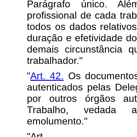
Parágrafo único. Alé
profissional de cada tra
todos os dados relativ
duração e efetividade do 
demais circunstância 
trabalhador."
"
Art. 42.
Os documentos 
autenticados pelas Dele
por outros órgãos aut
Trabalho, vedada 
emolumento."
"Art