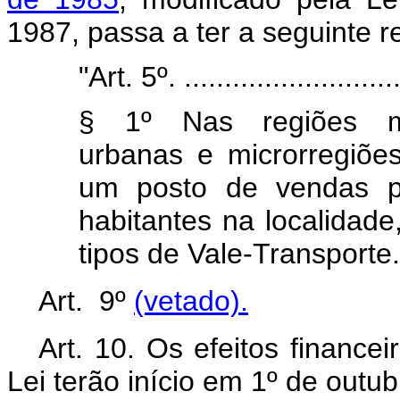
1987, passa a ter a seguinte 
"Art. 5º. ............................
§ 1º Nas regiões met
urbanas e microrregiões
um posto de vendas p
habitantes na localidade
tipos de Vale-Transporte.
Art. 9º
(vetado).
Art. 10. Os efeitos finance
Lei terão início em 1º de outu