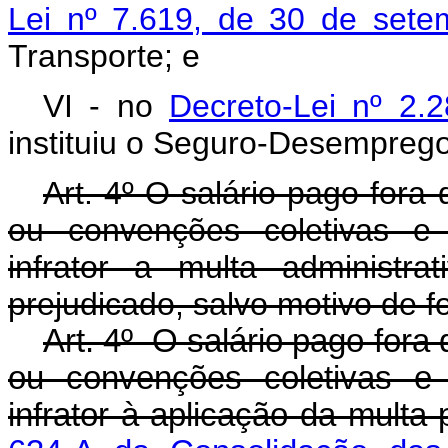
Lei nº 7.619, de 30 de set
Transporte; e
VI - no
Decreto-Lei nº 2
instituiu o Seguro-Desemprego
Art. 4º O salário pago fora
ou convenções coletivas e 
infrator a multa administr
prejudicado, salvo motivo de 
Art. 4º O salário pago fora
ou convenções coletivas e 
infrator à aplicação da multa