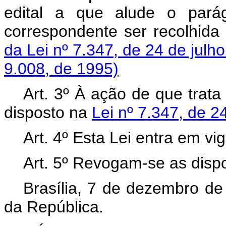
edital a que alude o parág
correspondente ser recolhid
da Lei nº 7.347, de 24 de julh
9.008, de 1995)
Art.
3º À ação de que trata 
disposto na
Lei nº 7.347, de 2
Art.
4º Esta Lei entra em vig
Art.
5º Revogam-se as dispo
Brasília, 7 de dezembro de
da República.