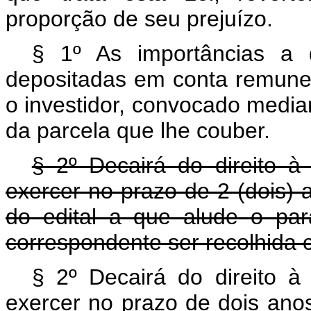
proporção de seu prejuízo.
§ 1º As importâncias a q
depositadas em conta remuner
o investidor, convocado median
da parcela que lhe couber.
§ 2º Decairá do direito à 
exercer no prazo de 2 (dois) 
do edital a que alude o par
correspondente ser recolhida 
§ 2º Decairá do direito à 
exercer no prazo de dois ano