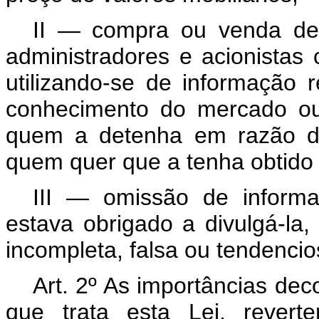
II — compra ou venda de v
administradores e acionistas
utilizando-se de informação 
conhecimento do mercado ou
quem a detenha em razão de
quem quer que a tenha obtido
III — omissão de inform
estava obrigado a divulgá-l
incompleta, falsa ou tendencio
Art.
2º As importâncias dec
que trata esta Lei, revert