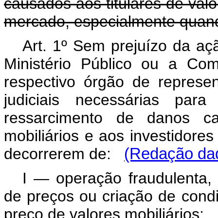
causados aos titulares de valo
mercado, especialmente quan
Art. 1º Sem prejuízo da aç
Ministério Público ou a Com
respectivo órgão de represen
judiciais necessárias para
ressarcimento de danos ca
mobiliários e aos investidor
decorrerem de:
(Redação dad
I — operação fraudulenta, 
de preços ou criação de condiç
preço de valores mobiliários;