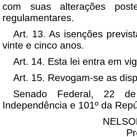
com suas alterações poster
regulamentares.
Art. 13. As isenções previs
vinte e cinco anos.
Art. 14. Esta lei entra em v
Art. 15. Revogam-se as disp
Senado Federal, 22 d
Independência e 101º da Repú
NELSO
Pr