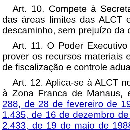
Art. 10. Compete à Secreta
das áreas limites das ALCT 
descaminho, sem prejuízo da c
Art. 11. O Poder Executivo
prover os recursos materiais
de fiscalização e controle adu
Art. 12. Aplica-se à ALCT n
à Zona Franca de Manaus, 
288, de 28 de fevereiro de 1
1.435, de 16 de dezembro de
2.433, de 19 de maio de 198