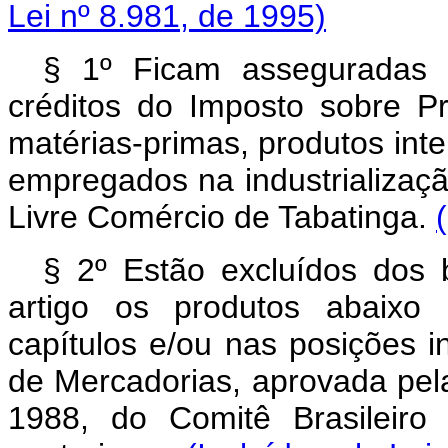
Lei nº 8.981, de 1995)
§ 1º Ficam asseguradas 
créditos do Imposto sobre Pro
matérias-primas, produtos int
empregados na industrializaç
Livre Comércio de Tabatinga.
§ 2º Estão excluídos dos b
artigo os produtos abaixo
capítulos e/ou nas posições i
de Mercadorias, aprovada pela
1988, do Comitê Brasileiro