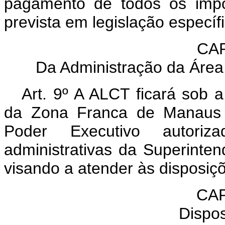
pagamento de todos os impo
prevista em legislação específi
CAP
Da Administração da Área
Art. 9º A ALCT ficará sob 
da Zona Franca de Manaus 
Poder Executivo autori
administrativas da Superint
visando a atender às disposiçõ
CAP
Dispos