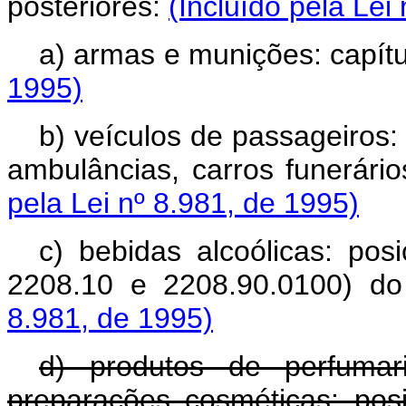
posteriores:
(Incluído pela Lei
a) armas e munições: capít
1995)
b) veículos de passageiros:
ambulâncias, carros funerário
pela Lei nº 8.981, de 1995)
c) bebidas alcoólicas: po
2208.10 e 2208.90.0100) do
8.981, de 1995)
d) produtos de perfumar
preparações cosméticas: pos