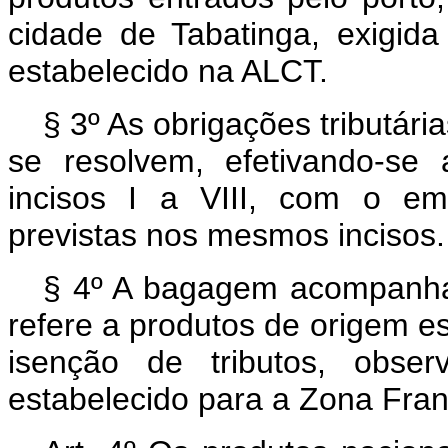
cidade de Tabatinga, exigid
estabelecido na ALCT.
§ 3º As obrigações tributár
se resolvem, efetivando-se
incisos I a VIII, com o em
previstas nos mesmos incisos.
§ 4º A bagagem acompanha
refere a produtos de origem 
isenção de tributos, obser
estabelecido para a Zona Fra