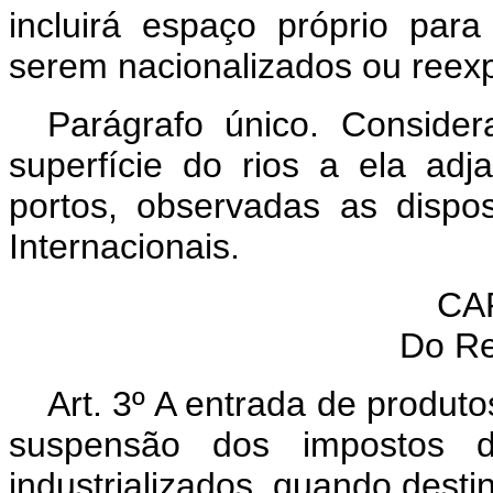
incluirá espaço próprio par
serem nacionalizados ou reex
Parágrafo único. Conside
superfície do rios a ela ad
portos, observadas as disp
Internacionais.
CAP
Do Re
Art. 3º A entrada de produt
suspensão dos impostos d
industrializados, quando desti