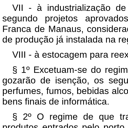
VII - à industrialização de
segundo projetos aprovado
Franca de Manaus, considera
de produção já instalada na re
VIII - à estocagem para ree
§ 1º Excetuam-se do regime 
gozarão de isenção, os segu
perfumes, fumos, bebidas alco
bens finais de informática.
§ 2º O regime de que tra
produtos entrados pelo porto,