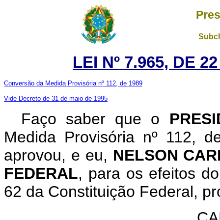
Pres
Subch
LEI Nº 7.965, DE 
Conversão da Medida Provisória nº 112, de 1989
Vide Decreto de 31 de maio de 1995
Faço saber que o
PRESI
Medida Provisória nº 112, 
aprovou, e eu,
NELSON CAR
FEDERAL
, para os efeitos d
62 da Constituição Federal, pr
CA