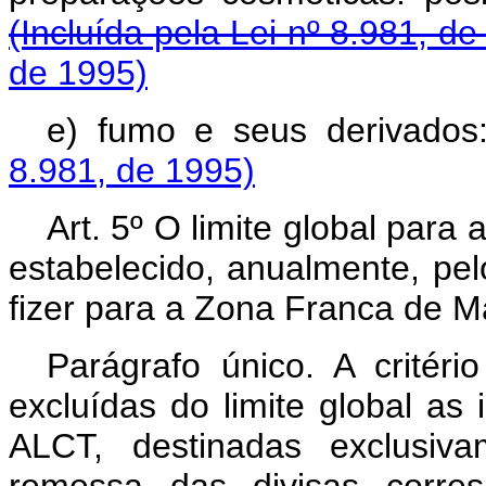
(Incluída pela Lei nº 8.981, de
de 1995)
e) fumo e seus derivados
8.981, de 1995)
Art. 5º O limite global par
estabelecido, anualmente, pe
fizer para a Zona Franca de 
Parágrafo único. A critér
excluídas do limite global as
ALCT, destinadas exclusiv