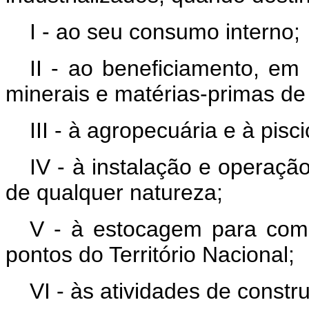
I - ao seu consumo interno;
II - ao beneficiamento, em 
minerais e matérias-primas de 
III - à agropecuária e à pisci
IV - à instalação e operaçã
de qualquer natureza;
V - à estocagem para com
pontos do Território Nacional;
VI - às atividades de constr