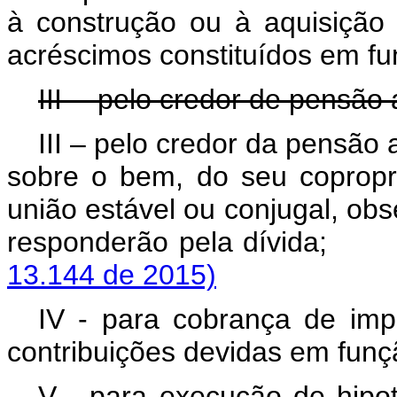
à construção ou à aquisição 
acréscimos constituídos em fu
III -- pelo credor de pensão 
III – pelo credor da pensão 
sobre o bem, do seu copropri
união estável ou conjugal, o
responderão pela d
13.144 de 2015)
IV - para cobrança de impos
contribuições devidas em funçã
V - para execução de hipo