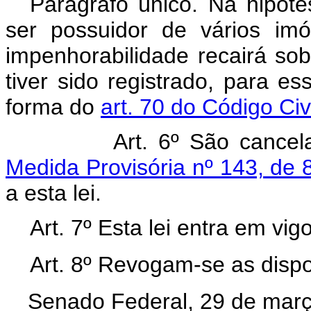
Parágrafo único. Na hipótes
ser possuidor de vários imó
impenhorabilidade recairá sob
tiver sido registrado, para e
forma do
art. 70 do Código Civi
Art. 6º São cance
Medida Provisória nº 143, de
a esta lei.
Art. 7º Esta lei entra em vi
Art. 8º Revogam-se as dispo
Senado Federal, 29 de març