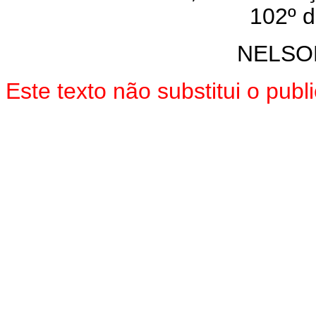
102º d
NELSO
Este texto não substitui o pu