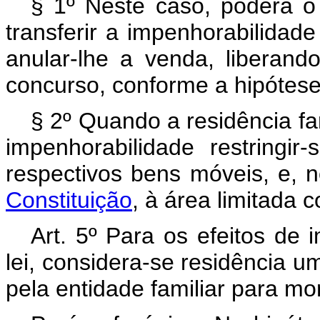
§ 1º Neste caso, poderá o 
transferir a impenhorabilidade
anular-lhe a venda, liberan
concurso, conforme a hipótese
§ 2º Quando a residência fam
impenhorabilidade restring
respectivos bens móveis, e,
Constituição
, à área limitada
Art. 5º Para os efeitos de 
lei, considera-se residência um
pela entidade familiar para m