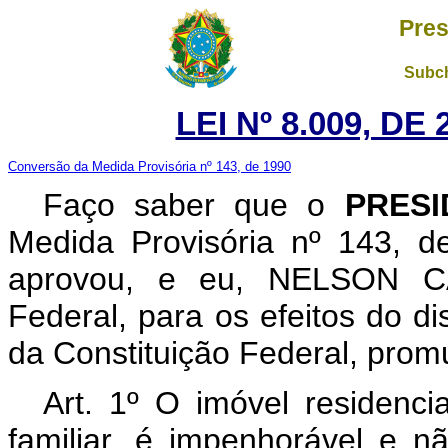
Pres
Subch
LEI Nº 8.009, DE
Conversão da Medida Provisória nº 143, de 1990
Faço saber que o
PRESI
Medida Provisória nº 143, 
aprovou, e eu, NELSON C
Federal, para os efeitos do di
da Constituição Federal, promu
Art. 1º O imóvel residenci
familiar, é impenhorável e n