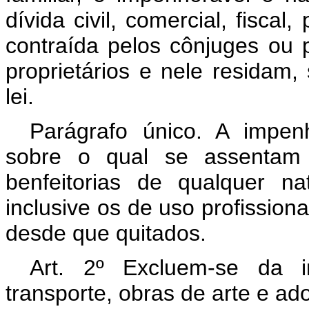
dívida civil, comercial, fiscal
contraída pelos cônjuges ou 
proprietários e nele residam,
lei.
Parágrafo único. A impen
sobre o qual se assentam 
benfeitorias de qualquer n
inclusive os de uso profissio
desde que quitados.
Art. 2º Excluem-se da i
transporte, obras de arte e ad