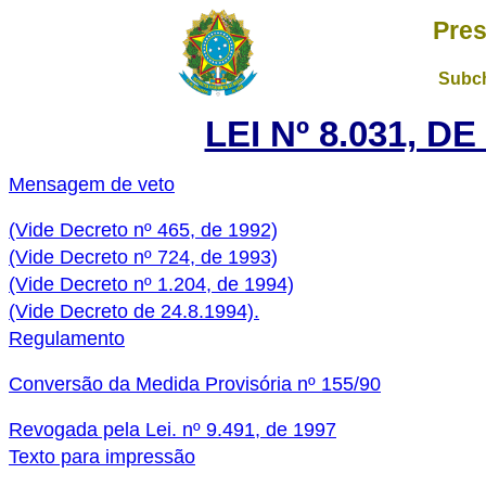
Pres
Subch
LEI Nº 8.031, D
Mensagem de veto
(Vide Decreto nº 465, de 1992)
(Vide Decreto nº 724, de 1993)
(Vide Decreto nº 1.204, de 1994)
(Vide Decreto de 24.8.1994).
Regulamento
Conversão da Medida Provisória nº 155/90
Revogada pela Lei. nº 9.491, de 1997
Texto para impressão