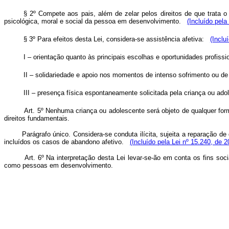
§ 2º Compete aos pais, além de zelar pelos direitos de que trata o
psicológica, moral e social da pessoa em desenvolvimento.
(Incluído pela
§ 3º Para efeitos desta Lei, considera-se assistência afetiva:
(Inclu
I – orientação quanto às principais escolhas e oportunidades profissio
II – solidariedade e apoio nos momentos de intenso sofrimento ou de 
III – presença física espontaneamente solicitada pela criança ou ado
Art. 5º Nenhuma criança ou adolescente será objeto de qualquer form
direitos fundamentais.
Parágrafo único. Considera-se conduta ilícita, sujeita a reparação 
incluídos os casos de abandono afetivo.
(Incluído pela Lei nº 15.240, de 2
Art. 6º Na interpretação desta Lei levar-se-ão em conta os fins soc
como pessoas em desenvolvimento.