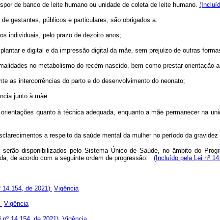
dispor de banco de leite humano ou unidade de coleta de leite humano.
(Incluí
de gestantes, públicos e particulares, são obrigados a:
ios individuais, pelo prazo de dezoito anos;
o plantar e digital e da impressão digital da mãe, sem prejuízo de outras for
ormalidades no metabolismo do recém-nascido, bem como prestar orientação a
te as intercorrências do parto e do desenvolvimento do neonato;
ncia junto à mãe.
rientações quanto à técnica adequada, enquanto a mãe permanecer na unidad
sclarecimentos a respeito da saúde mental da mulher no período da gravidez 
 serão disponibilizados pelo Sistema Único de Saúde, no âmbito do Pro
ada, de acordo com a seguinte ordem de progressão:
(Incluído pela Lei nº 1
nº 14.154, de 2021)
Vigência
)
Vigência
ei nº 14.154, de 2021)
Vigência