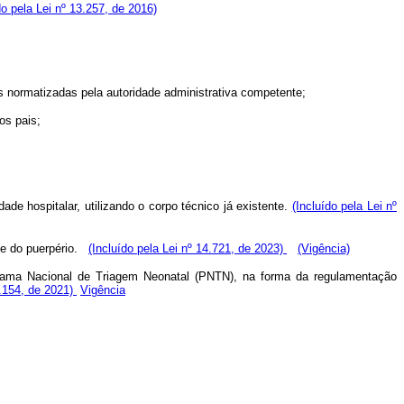
do pela Lei nº 13.257, de 2016)
mas normatizadas pela autoridade administrativa competente;
os pais;
e hospitalar, utilizando o corpo técnico já existente.
(Incluído pela Lei nº
e do puerpério.
(Incluído pela Lei nº 14.721, de 2023)
(Vigência)
grama Nacional de Triagem Neonatal (PNTN), na forma da regulamentação
4.154, de 2021)
Vigência