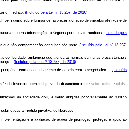
parto imediato.
(Incluído pela Lei nº 13.257, de 2016)
il, bem como sobre formas de favorecer a criação de vínculos afetivos e de
sariana e outras intervenções cirúrgicas por motivos médicos.
(Incluído pela
era que não comparecer às consultas pós-parto.
(Incluído pela Lei nº 13.257,
ção de liberdade, ambiência que atenda às normas sanitárias e assistenciais
iança.
(Incluído pela Lei nº 13.257, de 2016)
l e no puerpério, com encaminhamento de acordo com o prognóstico.
(Incluído
a 1º de fevereiro, com o objetivo de disseminar informações sobre medidas
izações da sociedade civil, e serão dirigidas prioritariamente ao público
 submetidas a medida privativa de liberdade.
 à implementação e à avaliação de ações de promoção, proteção e apoio ao