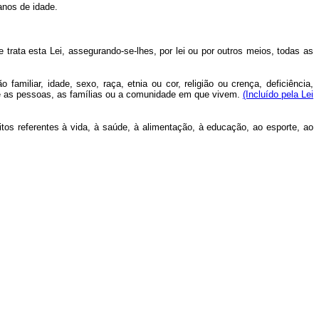
anos de idade.
trata esta Lei, assegurando-se-lhes, por lei ou por outros meios, todas as
miliar, idade, sexo, raça, etnia ou cor, religião ou crença, deficiência,
ie as pessoas, as famílias ou a comunidade em que vivem.
(Incluído pela Lei
itos referentes à vida, à saúde, à alimentação, à educação, ao esporte, ao