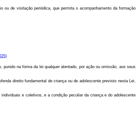
vívio ou de visitação periódica, que permita o acompanhamento da formação
025)
o, punido na forma da lei qualquer atentado, por ação ou omissão, aos seus
fenda direito fundamental de criança ou de adolescente previsto nesta Lei,
 individuais e coletivos, e a condição peculiar da criança e do adolescente