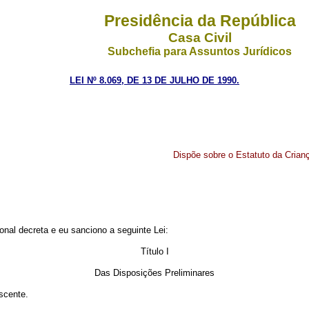
Presidência da República
Casa Civil
Subchefia para Assuntos Jurídicos
LEI Nº 8.069, DE 13 DE JULHO DE 1990.
Dispõe sobre o Estatuto da Crian
nal decreta e eu sanciono a seguinte Lei:
Título I
Das Disposições Preliminares
escente.