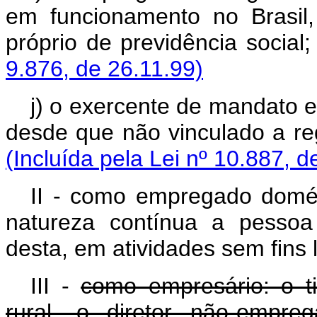
em funcionamento no Brasil
próprio de previdên
9.876, de 26.11.99)
j) o exercente de mandato el
desde que não vinculado a re
(Incluída pela Lei nº 10.887, d
II - como empregado domés
natureza contínua a pessoa 
desta, em atividades sem fins l
III -
como empresário: o ti
rural, o diretor não-empr