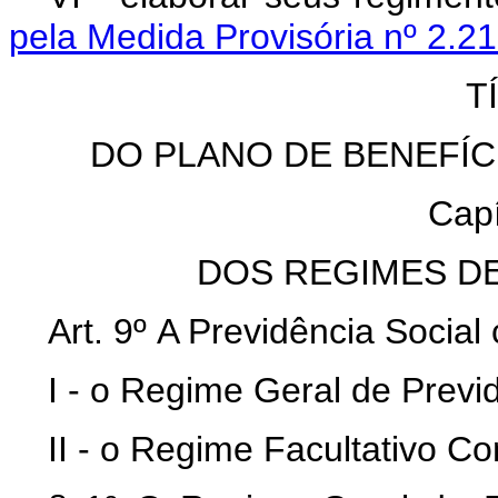
pela Medida Provisória nº 2.21
T
DO PLANO DE BENEFÍC
Capí
DOS REGIMES DE
Art. 9º A Previdência Socia
I - o Regime Geral de Previd
II - o Regime Facultativo C