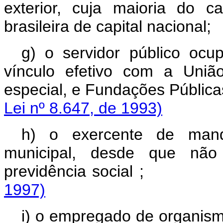
exterior, cuja maioria do c
brasileira de capital nacional;
g) o servidor público oc
vínculo efetivo com a União
especial, e Fundações Pública
Lei nº 8.647, de 1993)
h) o exercente de manda
municipal, desde que não
previdência soci
1997)
i) o empregado de organismo