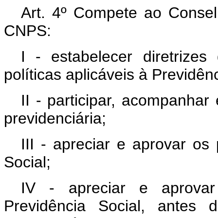
Art. 4º Compete ao Consel
CNPS:
I - estabelecer diretrize
políticas aplicáveis à Previdênc
II - participar, acompanhar
previdenciária;
III - apreciar e aprovar o
Social;
IV - apreciar e aprovar
Previdência Social, antes 