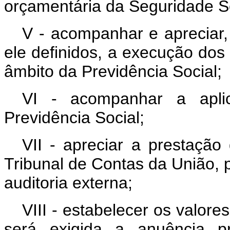
orçamentária da Seguridade So
V - acompanhar e apreciar, 
ele definidos, a execução do
âmbito da Previdência Social;
VI - acompanhar a aplic
Previdência Social;
VII - apreciar a prestação
Tribunal de Contas da União, p
auditoria externa;
VIII - estabelecer os valore
será exigida a anuência p