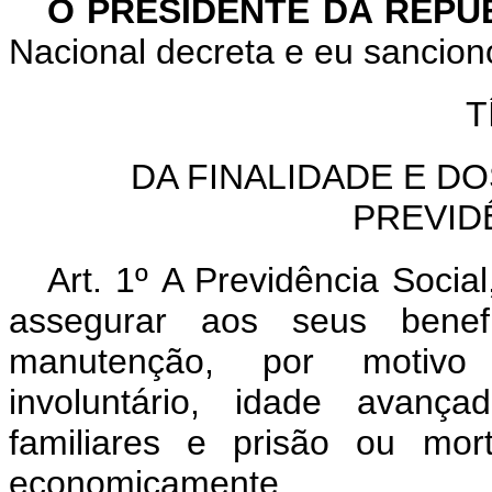
O PRESIDENTE DA REPÚ
Nacional decreta e eu sanciono
T
DA FINALIDADE E DO
PREVID
Art. 1º A Previdência Socia
assegurar aos seus benefi
manutenção, por motivo
involuntário, idade avanç
familiares e prisão ou mo
economicamente.