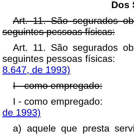
Dos 
Art. 11. São segurados obr
seguintes pessoas físicas:
Art. 11. São segurados obr
seguintes pessoas f
8.647, de 1993)
I - como empregado:
I - como empregad
de 1993)
a) aquele que presta serv