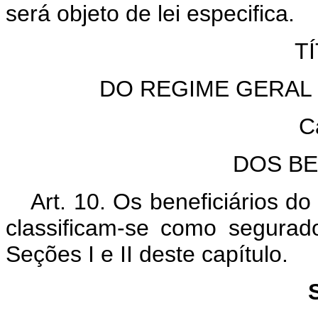
será objeto de lei especifica.
TÍ
DO REGIME GERAL 
C
DOS BE
Art. 10. Os beneficiários d
classificam-se como segura
Seções I e II deste capítulo.