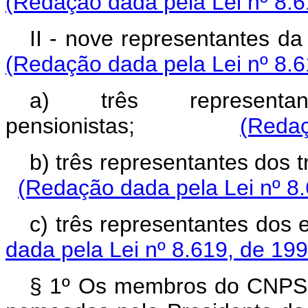
(Redação dada pela Lei nº 8.6
II - nove representant
(Redação dada pela Lei nº 8.6
a) três represent
pensionistas;
(Redaç
b) três representantes 
(Redação dada pela Lei nº 8
c) três representant
dada pela Lei nº 8.619, de 199
§ 1º Os membros do CNPS e