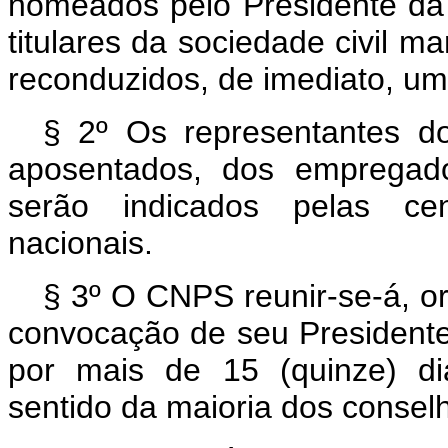
nomeados pelo Presidente da 
titulares da sociedade civil m
reconduzidos, de imediato, um
§ 2º Os representantes do
aposentados, dos empregado
serão indicados pelas cen
nacionais.
§ 3º O CNPS reunir-se-á, o
convocação de seu Presidente
por mais de 15 (quinze) di
sentido da maioria dos conselh