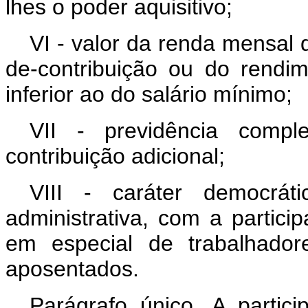
lhes o poder aquisitivo;
VI - valor da renda mensal d
de-contribuição ou do rendi
inferior ao do salário mínimo;
VII - previdência comple
contribuição adicional;
VIII - caráter democrát
administrativa, com a partic
em especial de trabalhador
aposentados.
Parágrafo único. A partici