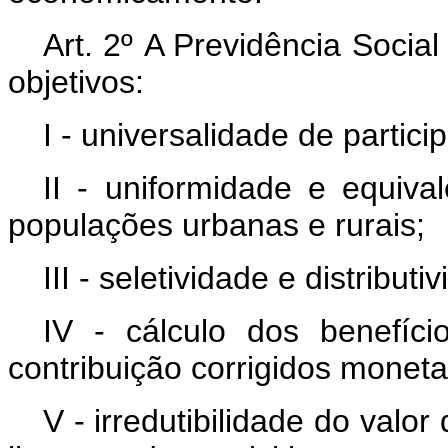
Art. 2º A Previdência Social
objetivos:
I - universalidade de partic
II - uniformidade e equiva
populações urbanas e rurais;
III - seletividade e distribu
IV - cálculo dos benefíci
contribuição corrigidos monet
V - irredutibilidade do valo